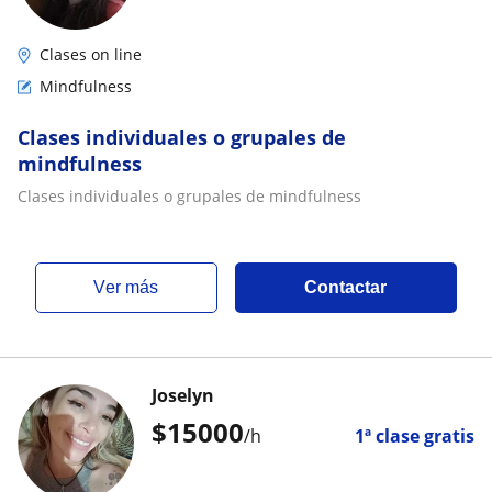
Clases on line
Mindfulness
Clases individuales o grupales de
mindfulness
Clases individuales o grupales de mindfulness
ver más
Contactar
Joselyn
$
15000
/h
1ª clase gratis