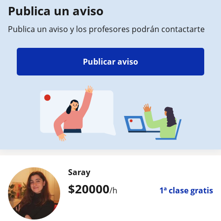
Publica un aviso
Publica un aviso y los profesores podrán contactarte
Publicar aviso
Saray
$
20000
/h
1ª clase gratis