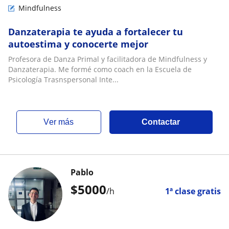
Mindfulness
Danzaterapia te ayuda a fortalecer tu
autoestima y conocerte mejor
Profesora de Danza Primal y facilitadora de Mindfulness y
Danzaterapia. Me formé como coach en la Escuela de
Psicología Trasnspersonal Inte...
ver más
Contactar
Pablo
$
5000
/h
1ª clase gratis