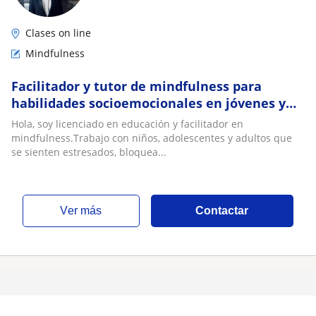
Clases on line
Mindfulness
Facilitador y tutor de mindfulness para
habilidades socioemocionales en jóvenes y
adultos
Hola, soy licenciado en educación y facilitador en
mindfulness.Trabajo con niños, adolescentes y adultos que
se sienten estresados, bloquea...
ver más
Contactar