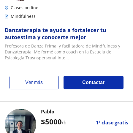
Clases on line
Mindfulness
Danzaterapia te ayuda a fortalecer tu
autoestima y conocerte mejor
Profesora de Danza Primal y facilitadora de Mindfulness y
Danzaterapia. Me formé como coach en la Escuela de
Psicología Trasnspersonal Inte...
ver más
Contactar
Pablo
$
5000
/h
1ª clase gratis