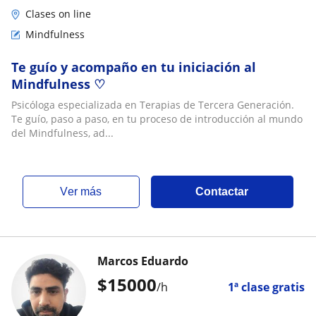
Clases on line
Mindfulness
Te guío y acompaño en tu iniciación al
Mindfulness ♡
Psicóloga especializada en Terapias de Tercera Generación.
Te guío, paso a paso, en tu proceso de introducción al mundo
del Mindfulness, ad...
ver más
Contactar
Marcos Eduardo
$
15000
/h
1ª clase gratis