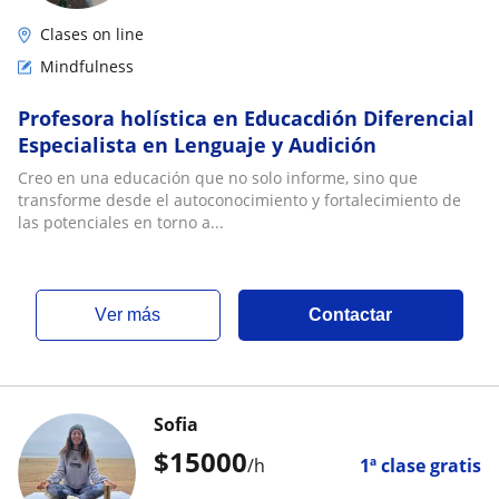
Clases on line
Mindfulness
Profesora holística en Educacdión Diferencial
Especialista en Lenguaje y Audición
Creo en una educación que no solo informe, sino que
transforme desde el autoconocimiento y fortalecimiento de
las potenciales en torno a...
ver más
Contactar
Sofia
$
15000
/h
1ª clase gratis