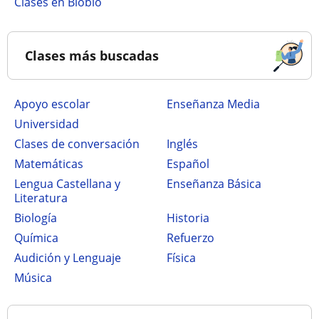
Clases en Biobío
Clases más buscadas
Apoyo escolar
Enseñanza Media
Universidad
Clases de conversación
Inglés
Matemáticas
Español
Lengua Castellana y
Enseñanza Básica
Literatura
Biología
Historia
Química
Refuerzo
Audición y Lenguaje
Física
Música