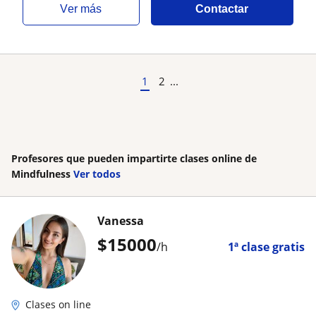
ver más
Contactar
1
2
...
Profesores que pueden impartirte clases online de
Mindfulness
Ver todos
Vanessa
$
15000
/h
1ª clase gratis
Clases on line