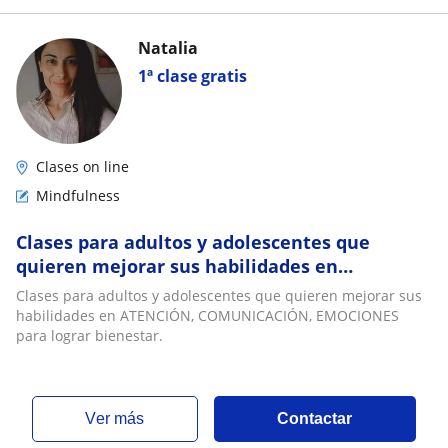
Natalia
1ª clase gratis
Clases on line
Mindfulness
Clases para adultos y adolescentes que
quieren mejorar sus habilidades en
ATENCIÓN, COMUNICACIÓN, EMOCIONES para
Clases para adultos y adolescentes que quieren mejorar sus
lograr bienestar
habilidades en ATENCIÓN, COMUNICACIÓN, EMOCIONES
para lograr bienestar.
ver más
Contactar