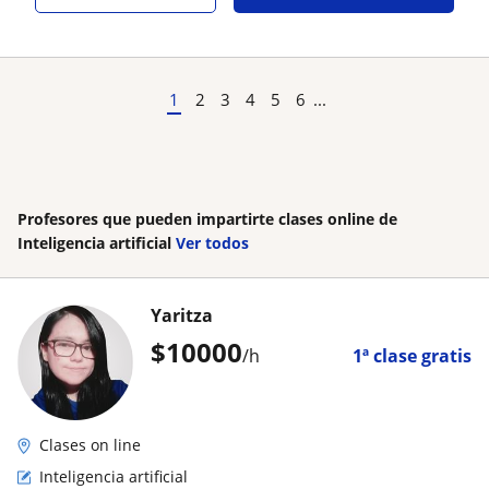
1
2
3
4
5
6
...
Profesores que pueden impartirte clases online de
Inteligencia artificial
Ver todos
Yaritza
$
10000
/h
1ª clase gratis
Clases on line
Inteligencia artificial