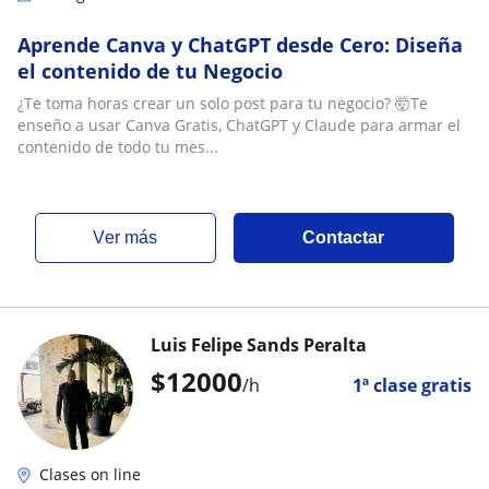
Aprende Canva y ChatGPT desde Cero: Diseña
el contenido de tu Negocio
¿Te toma horas crear un solo post para tu negocio? 🤯Te
enseño a usar Canva Gratis, ChatGPT y Claude para armar el
contenido de todo tu mes...
ver más
Contactar
Luis Felipe Sands Peralta
$
12000
/h
1ª clase gratis
Clases on line