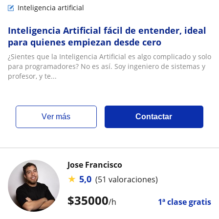
Inteligencia artificial
Inteligencia Artificial fácil de entender, ideal
para quienes empiezan desde cero
¿Sientes que la Inteligencia Artificial es algo complicado y solo
para programadores? No es así. Soy ingeniero de sistemas y
profesor, y te...
ver más
Contactar
Jose Francisco
★
5,0
(51 valoraciones)
$
35000
/h
1ª clase gratis