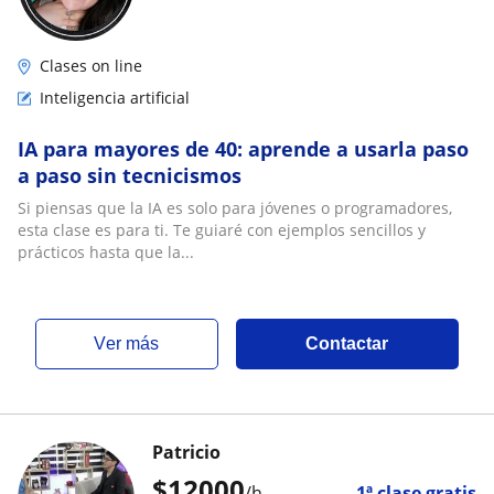
Clases on line
Inteligencia artificial
IA para mayores de 40: aprende a usarla paso
a paso sin tecnicismos
Si piensas que la IA es solo para jóvenes o programadores,
esta clase es para ti. Te guiaré con ejemplos sencillos y
prácticos hasta que la...
ver más
Contactar
Patricio
$
12000
/h
1ª clase gratis