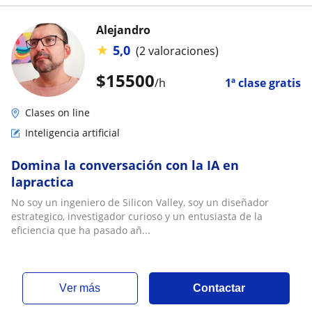
Alejandro
★
5,0
(2 valoraciones)
$
15500
/h
1ª clase gratis
Clases on line
Inteligencia artificial
Domina la conversación con la IA en
lapractica
No soy un ingeniero de Silicon Valley, soy un diseñador
estrategico, investigador curioso y un entusiasta de la
eficiencia que ha pasado añ...
ver más
Contactar