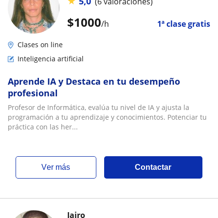
★
5,0
(6 valoraciones)
$
1000
/h
1ª clase gratis
Clases on line
Inteligencia artificial
Aprende IA y Destaca en tu desempeño
profesional
Profesor de Informática, evalúa tu nivel de IA y ajusta la
programación a tu aprendizaje y conocimientos. Potenciar tu
práctica con las her...
ver más
Contactar
Jairo