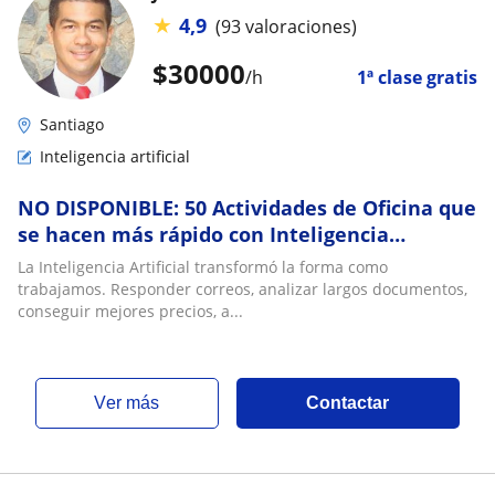
★
4,9
(93 valoraciones)
$
30000
/h
1ª clase gratis
Santiago
Inteligencia artificial
NO DISPONIBLE: 50 Actividades de Oficina que
se hacen más rápido con Inteligencia
Artificial
La Inteligencia Artificial transformó la forma como
trabajamos. Responder correos, analizar largos documentos,
conseguir mejores precios, a...
ver más
Contactar