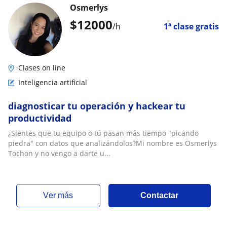
Osmerlys
$
12000
/h
1ª clase gratis
Clases on line
Inteligencia artificial
diagnosticar tu operación y hackear tu
productividad
¿Sientes que tu equipo o tú pasan más tiempo "picando
piedra" con datos que analizándolos?Mi nombre es Osmerlys
Tochon y no vengo a darte u...
ver más
Contactar