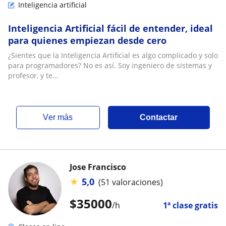
Inteligencia artificial
Inteligencia Artificial fácil de entender, ideal
para quienes empiezan desde cero
¿Sientes que la Inteligencia Artificial es algo complicado y solo
para programadores? No es así. Soy ingeniero de sistemas y
profesor, y te...
ver más
Contactar
Jose Francisco
★
5,0
(51 valoraciones)
$
35000
/h
1ª clase gratis