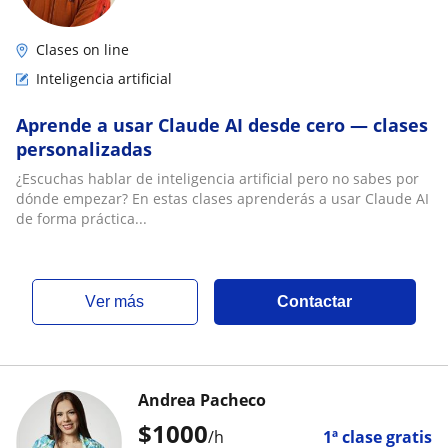
Clases on line
Inteligencia artificial
Aprende a usar Claude AI desde cero — clases
personalizadas
¿Escuchas hablar de inteligencia artificial pero no sabes por
dónde empezar? En estas clases aprenderás a usar Claude AI
de forma práctica...
ver más
Contactar
Andrea Pacheco
$
1000
/h
1ª clase gratis