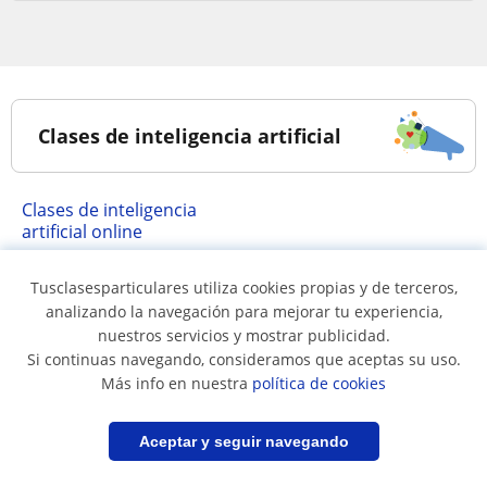
Clases de inteligencia artificial
Clases de inteligencia
artificial online
Tusclasesparticulares utiliza cookies propias y de terceros,
Clases de inteligencia artificial en...
analizando la navegación para mejorar tu experiencia,
nuestros servicios y mostrar publicidad.
Si continuas navegando, consideramos que aceptas su uso.
Más info en nuestra
política de cookies
Clases de inteligencia
artificial en Santiago
Filtrar
Guardar búsqueda
Aceptar y seguir navegando