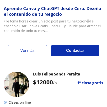
Aprende Canva y ChatGPT desde Cero: Diseña
el contenido de tu Negocio
¿Te toma horas crear un solo post para tu negocio? 🤯Te
enseño a usar Canva Gratis, ChatGPT y Claude para armar el
contenido de todo tu mes...
ver más
Contactar
Luis Felipe Sands Peralta
$
12000
/h
1ª clase gratis
Clases on line