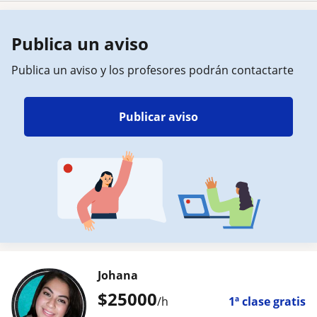
Publica un aviso
Publica un aviso y los profesores podrán contactarte
Publicar aviso
Johana
$
25000
/h
1ª clase gratis