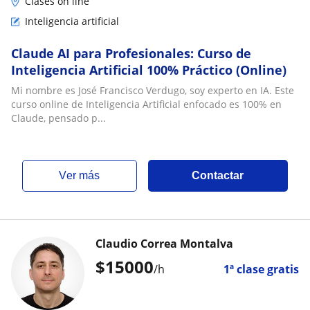
Clases on line
Inteligencia artificial
Claude AI para Profesionales: Curso de
Inteligencia Artificial 100% Práctico (Online)
Mi nombre es José Francisco Verdugo, soy experto en IA. Este
curso online de Inteligencia Artificial enfocado es 100% en
Claude, pensado p...
ver más
Contactar
Claudio Correa Montalva
$
15000
/h
1ª clase gratis