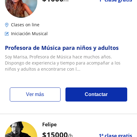
Clases on line
Iniciación Musical
Profesora de Música para niños y adultos
Soy Marisa, Profesora de Música hace muchos años.
Dispongo de experiencia y tiempo para acompañar a los
niños y adultos a encontrarse con l...
ver más
Contactar
Felipe
$
15000
/h
1ª clase gratis