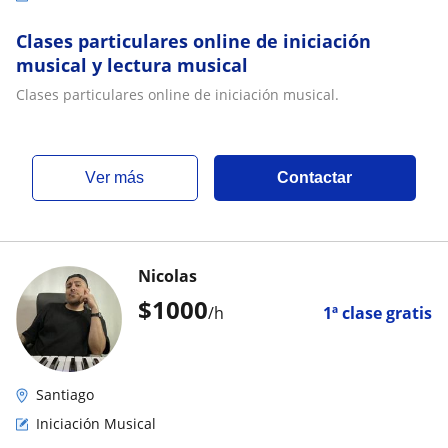
Clases particulares online de iniciación
musical y lectura musical
Clases particulares online de iniciación musical.
ver más
Contactar
Nicolas
$
1000
/h
1ª clase gratis
Santiago
Iniciación Musical