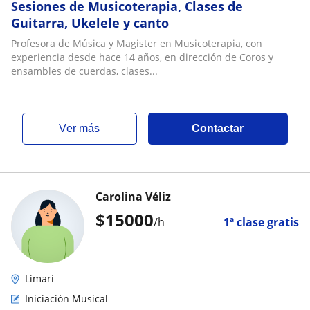
Sesiones de Musicoterapia, Clases de
Guitarra, Ukelele y canto
Profesora de Música y Magister en Musicoterapia, con
experiencia desde hace 14 años, en dirección de Coros y
ensambles de cuerdas, clases...
ver más
Contactar
Carolina Véliz
$
15000
/h
1ª clase gratis
Limarí
Iniciación Musical