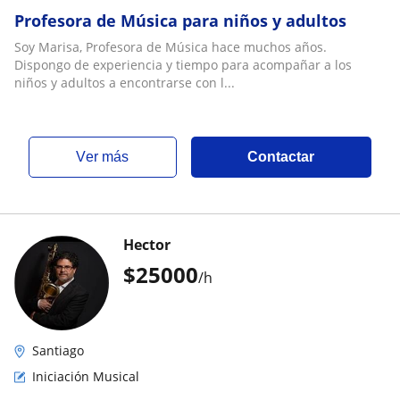
Profesora de Música para niños y adultos
Soy Marisa, Profesora de Música hace muchos años.
Dispongo de experiencia y tiempo para acompañar a los
niños y adultos a encontrarse con l...
ver más
Contactar
Hector
$
25000
/h
Santiago
Iniciación Musical