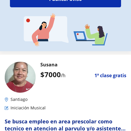
Susana
$
7000
/h
1ª clase gratis
Santiago
Iniciación Musical
Se busca empleo en area prescolar como
tecnico en atencion al parvulo y/o asistente