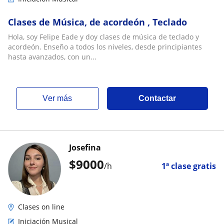
Clases de Música, de acordeón , Teclado
Hola, soy Felipe Eade y doy clases de música de teclado y
acordeón. Enseño a todos los niveles, desde principiantes
hasta avanzados, con un...
ver más
Contactar
Josefina
$
9000
/h
1ª clase gratis
Clases on line
Iniciación Musical