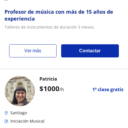
Profesor de música con más de 15 años de
experiencia
Talleres de instrumentos de duración 3 meses,
ver más
Contactar
Patricia
$
1000
/h
1ª clase gratis
Santiago
Iniciación Musical