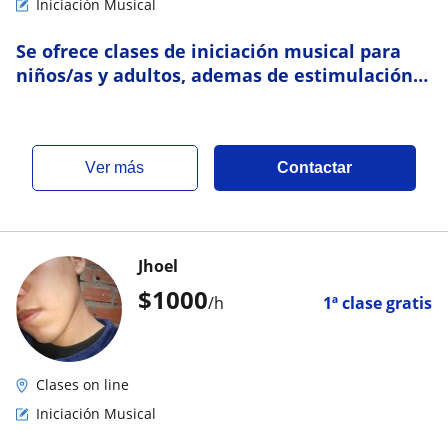
Iniciación Musical
Se ofrece clases de iniciación musical para
niños/as y adultos, ademas de estimulación
músical
ver más
Contactar
Jhoel
$
1000
/h
1ª clase gratis
Clases on line
Iniciación Musical