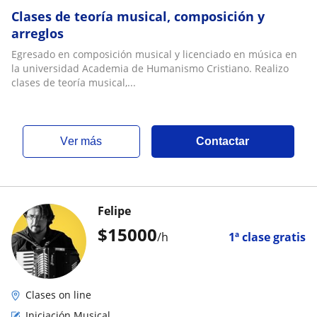
Clases de teoría musical, composición y
arreglos
Egresado en composición musical y licenciado en música en
la universidad Academia de Humanismo Cristiano. Realizo
clases de teoría musical,...
ver más
Contactar
Felipe
$
15000
/h
1ª clase gratis
Clases on line
Iniciación Musical