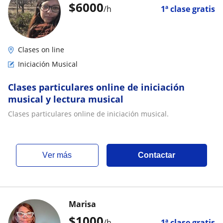
$
6000
/h
1ª clase gratis
Clases on line
Iniciación Musical
Clases particulares online de iniciación
musical y lectura musical
Clases particulares online de iniciación musical.
ver más
Contactar
Marisa
$
1000
/h
1ª clase gratis