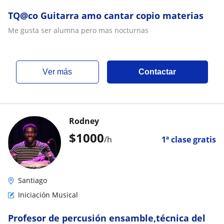
TQ@co Guitarra amo cantar copio materias
Me gusta ser alumna pero mas nocturnas
ver más
Contactar
Rodney
$
1000
/h
1ª clase gratis
Santiago
Iniciación Musical
Profesor de percusión ensamble,técnica del