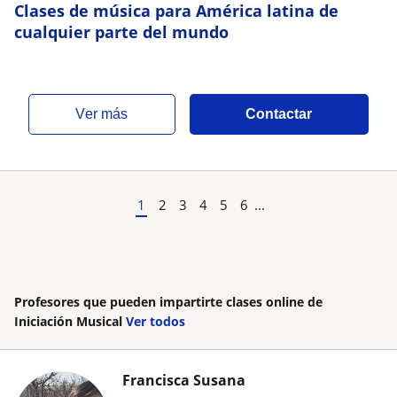
Clases de música para América latina de
cualquier parte del mundo
ver más
Contactar
1
2
3
4
5
6
...
Profesores que pueden impartirte clases online de
Iniciación Musical
Ver todos
Francisca Susana