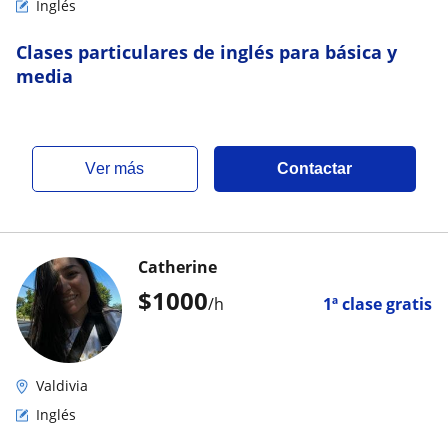
Inglés
Clases particulares de inglés para básica y
media
ver más
Contactar
Catherine
$
1000
/h
1ª clase gratis
Valdivia
Inglés