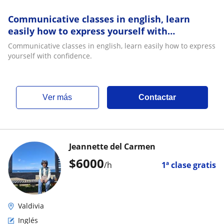
Communicative classes in english, learn
easily how to express yourself with
confidence
Communicative classes in english, learn easily how to express
yourself with confidence.
ver más
Contactar
Jeannette del Carmen
$
6000
/h
1ª clase gratis
Valdivia
Inglés