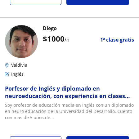
Diego
$
1000
/h
1ª clase gratis
Valdivia
Inglés
Porfesor de Inglés y diplomado en
neuroeducación, con experiencia en clases
con adultos, jóvenes y niños
Soy profesor de educación media en Inglés con un diplomado
en neuro educación de la Universidad del Desarrollo. Cuento
con mas de 5 años de...