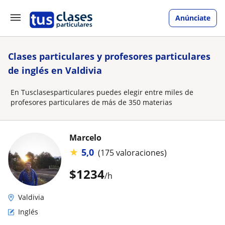
Anúnciate
Clases particulares y profesores particulares
de inglés en Valdivia
En Tusclasesparticulares puedes elegir entre miles de
profesores particulares de más de 350 materias
Marcelo
★
5,0
(175 valoraciones)
$
1234
/h
Valdivia
Inglés