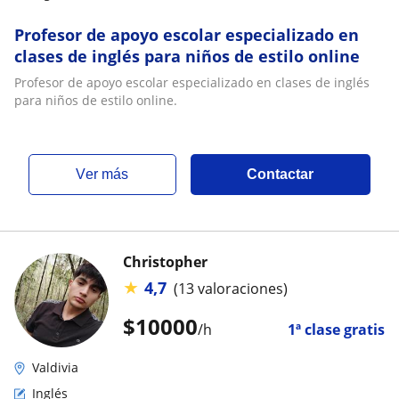
Profesor de apoyo escolar especializado en
clases de inglés para niños de estilo online
Profesor de apoyo escolar especializado en clases de inglés
para niños de estilo online.
ver más
Contactar
Christopher
★
4,7
(13 valoraciones)
$
10000
/h
1ª clase gratis
Valdivia
Inglés