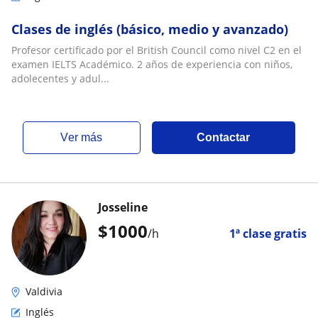
Clases de inglés (básico, medio y avanzado)
Profesor certificado por el British Council como nivel C2 en el
examen IELTS Académico. 2 años de experiencia con niños,
adolecentes y adul...
ver más
Contactar
Josseline
$
1000
/h
1ª clase gratis
Valdivia
Inglés