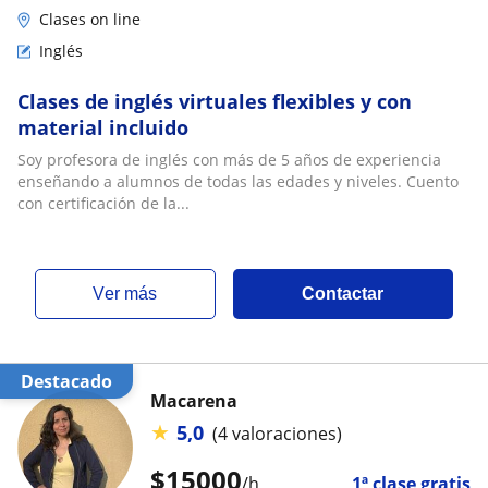
Clases on line
Inglés
Clases de inglés virtuales flexibles y con
material incluido
Soy profesora de inglés con más de 5 años de experiencia
enseñando a alumnos de todas las edades y niveles. Cuento
con certificación de la...
ver más
Contactar
Destacado
Macarena
★
5,0
(4 valoraciones)
$
15000
/h
1ª clase gratis