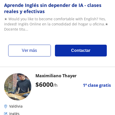
Aprende Inglés sin depender de IA - clases
reales y efectivas
★ Would you like to become comfortable with English? Yes,
indeed! Inglés Online en la comodidad del hogar u oficina.★
Docente titu...
ver más
Contactar
Maximiliano Thayer
$
6000
/h
1ª clase gratis
Valdivia
Inglés