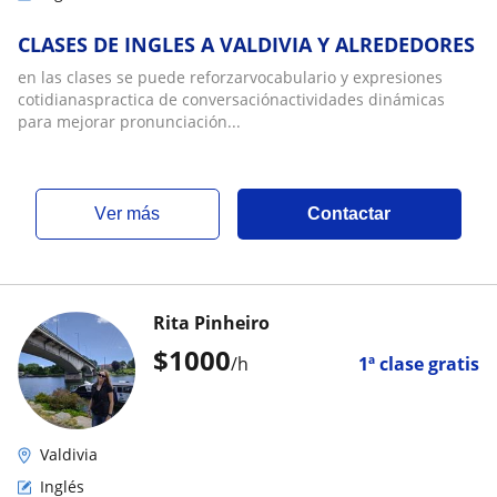
CLASES DE INGLES A VALDIVIA Y ALREDEDORES
en las clases se puede reforzarvocabulario y expresiones
cotidianaspractica de conversaciónactividades dinámicas
para mejorar pronunciación...
ver más
Contactar
Rita Pinheiro
$
1000
/h
1ª clase gratis
Valdivia
Inglés