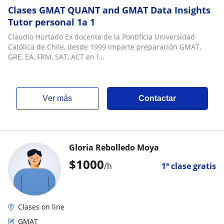
Clases GMAT QUANT and GMAT Data Insights
Tutor personal 1a 1
Claudio Hurtado Ex docente de la Pontificia Universidad
Católica de Chile, desde 1999 imparte preparación GMAT,
GRE, EA, FRM, SAT, ACT en l...
ver más
Contactar
Gloria Rebolledo Moya
$
1000
/h
1ª clase gratis
Clases on line
GMAT