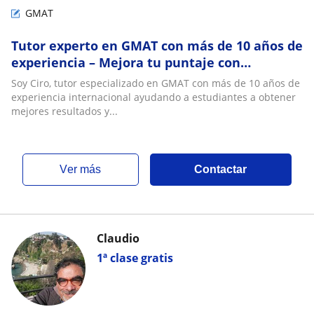
GMAT
Tutor experto en GMAT con más de 10 años de
experiencia – Mejora tu puntaje con
estrategia
Soy Ciro, tutor especializado en GMAT con más de 10 años de
experiencia internacional ayudando a estudiantes a obtener
mejores resultados y...
ver más
Contactar
Claudio
1ª clase gratis