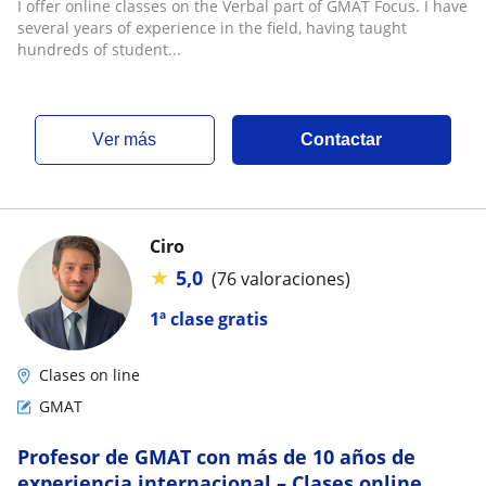
I offer online classes on the Verbal part of GMAT Focus. I have
several years of experience in the field, having taught
hundreds of student...
ver más
Contactar
Ciro
★
5,0
(76 valoraciones)
1ª clase gratis
Clases on line
GMAT
Profesor de GMAT con más de 10 años de
experiencia internacional – Clases online