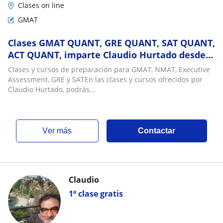
Clases on line
GMAT
Clases GMAT QUANT, GRE QUANT, SAT QUANT,
ACT QUANT, imparte Claudio Hurtado desde
1999
Clases y cursos de preparación para GMAT, NMAT, Executive
Assessment, GRE y SATEn las clases y cursos ofrecidos por
Claudio Hurtado, podrás...
ver más
Contactar
Claudio
1ª clase gratis