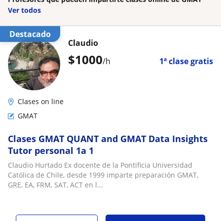
Ver todos
Destacado
Claudio
$
1000
/h
1ª clase gratis
Clases on line
GMAT
Clases GMAT QUANT and GMAT Data Insights
Tutor personal 1a 1
Claudio Hurtado Ex docente de la Pontificia Universidad
Católica de Chile, desde 1999 imparte preparación GMAT,
GRE, EA, FRM, SAT, ACT en l...