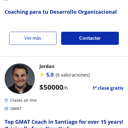
Coaching para tu Desarrollo Organizacional
ver más
Contactar
Jordan
★
5,0
(6 valoraciones)
$
50000
/h
1ª clase gratis
Clases on line
GMAT
Top GMAT Coach in Santiago for over 15 years!