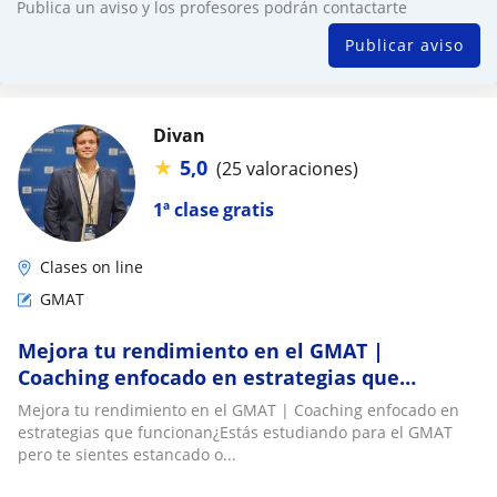
Publica un aviso y los profesores podrán contactarte
Publicar aviso
Divan
★
5,0
(25 valoraciones)
1ª clase gratis
Clases on line
GMAT
Mejora tu rendimiento en el GMAT |
Coaching enfocado en estrategias que
funcionan
Mejora tu rendimiento en el GMAT | Coaching enfocado en
estrategias que funcionan¿Estás estudiando para el GMAT
pero te sientes estancado o...