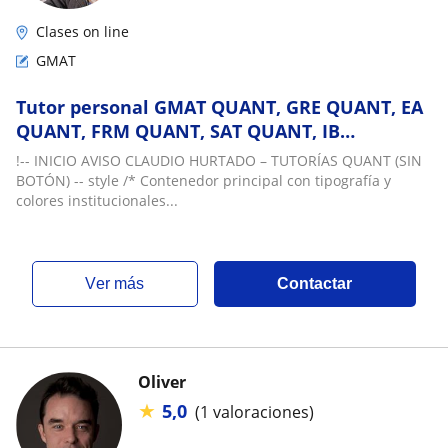
Clases on line
GMAT
Tutor personal GMAT QUANT, GRE QUANT, EA
QUANT, FRM QUANT, SAT QUANT, IB
Mathematics
!-- INICIO AVISO CLAUDIO HURTADO – TUTORÍAS QUANT (SIN
BOTÓN) -- style /* Contenedor principal con tipografía y
colores institucionales...
ver más
Contactar
Oliver
★
5,0
(1 valoraciones)