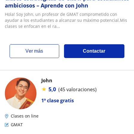
ambiciosos – Aprende con John
Hola! Soy John, un profesor de GMAT comprometido con
ayudar a los estudiantes a alcanzar su máximo potencial.Mis
clases se enfocan en el ra...
ver más
Contactar
John
★
5,0
(45 valoraciones)
1ª clase gratis
Clases on line
GMAT