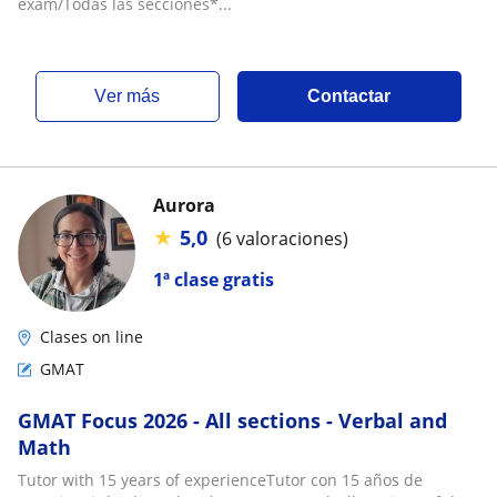
exam/Todas las secciones*...
ver más
Contactar
Aurora
★
5,0
(6 valoraciones)
1ª clase gratis
Clases on line
GMAT
GMAT Focus 2026 - All sections - Verbal and
Math
Tutor with 15 years of experienceTutor con 15 años de