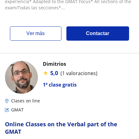
experiencia* Adapted to the GMAT Focus* All sections of the
exam/Todas las secciones*...
ver más
Contactar
Dimitrios
★
5,0
(1 valoraciones)
1ª clase gratis
Clases on line
GMAT
Online Classes on the Verbal part of the
GMAT