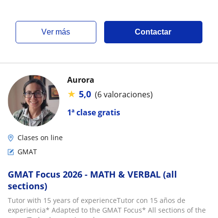
ver más
Contactar
Aurora
★
5,0
(6 valoraciones)
1ª clase gratis
Clases on line
GMAT
GMAT Focus 2026 - MATH & VERBAL (all
sections)
Tutor with 15 years of experienceTutor con 15 años de
experiencia* Adapted to the GMAT Focus* All sections of the