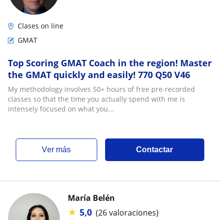
Clases on line
GMAT
Top Scoring GMAT Coach in the region! Master
the GMAT quickly and easily! 770 Q50 V46
My methodology involves 50+ hours of free pre-recorded
classes so that the time you actually spend with me is
intensely focused on what you...
ver más
Contactar
María Belén
★
5,0
(26 valoraciones)