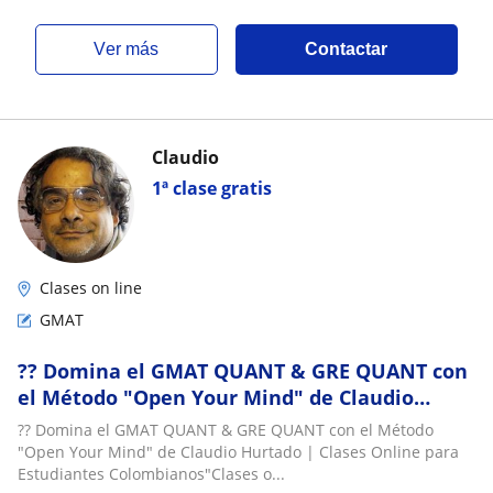
ver más
Contactar
Claudio
1ª clase gratis
Clases on line
GMAT
?? Domina el GMAT QUANT & GRE QUANT con
el Método "Open Your Mind" de Claudio
Hurtado | Clases Online para Estudiantes
?? Domina el GMAT QUANT & GRE QUANT con el Método
Colombianos
"Open Your Mind" de Claudio Hurtado | Clases Online para
Estudiantes Colombianos"Clases o...