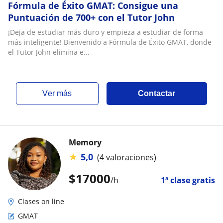
Fórmula de Éxito GMAT: Consigue una
Puntuación de 700+ con el Tutor John
¡Deja de estudiar más duro y empieza a estudiar de forma
más inteligente! Bienvenido a Fórmula de Éxito GMAT, donde
el Tutor John elimina e...
ver más
Contactar
Memory
★
5,0
(4 valoraciones)
$
17000
/h
1ª clase gratis
Clases on line
GMAT