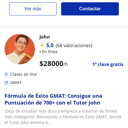
ver más
Contactar
John
★
5,0
(68 valoraciones)
En línea
$
28000
/h
1ª clase gratis
Clases on line
GMAT
Fórmula de Éxito GMAT: Consigue una
Puntuación de 700+ con el Tutor John
¡Deja de estudiar más duro y empieza a estudiar de forma
más inteligente! Bienvenido a Fórmula de Éxito GMAT, donde
el Tutor John elimina e...