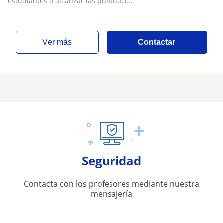
estudiantes a alcanzar las puntuaci...
ver más
Contactar
Seguridad
Contacta con los profesores mediante nuestra
mensajería