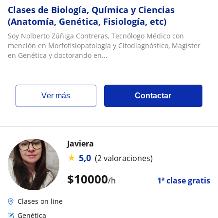
Clases de Biología, Química y Ciencias
(Anatomía, Genética, Fisiología, etc)
Soy Nolberto Zúñiga Contreras, Tecnólogo Médico con
mención en Morfofisiopatología y Citodiagnóstico, Magíster
en Genética y doctorando en...
ver más
Contactar
Javiera
★
5,0
(2 valoraciones)
$
10000
/h
1ª clase gratis
Clases on line
Genética