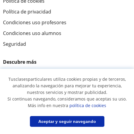
Política de cookies
Política de privacidad
Condiciones uso profesores
Condiciones uso alumnos
Seguridad
Descubre más
Ayuda
Tusclasesparticulares utiliza cookies propias y de terceros,
Cómo funciona
analizando la navegación para mejorar tu experiencia,
nuestros servicios y mostrar publicidad.
Acceso profesores
Si continuas navegando, consideramos que aceptas su uso.
Acceso a alumnos
Más info en nuestra
política de cookies
Misión y visión
Filtrar
Guardar búsqueda
Aceptar y seguir navegando
Tusclases en el mundo