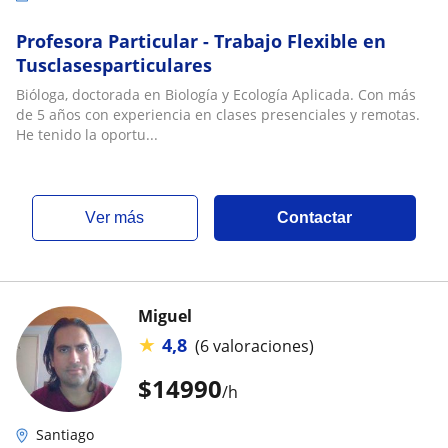
Profesora Particular - Trabajo Flexible en
Tusclasesparticulares
Bióloga, doctorada en Biología y Ecología Aplicada. Con más
de 5 años con experiencia en clases presenciales y remotas.
He tenido la oportu...
ver más
Contactar
Miguel
★
4,8
(6 valoraciones)
$
14990
/h
Santiago