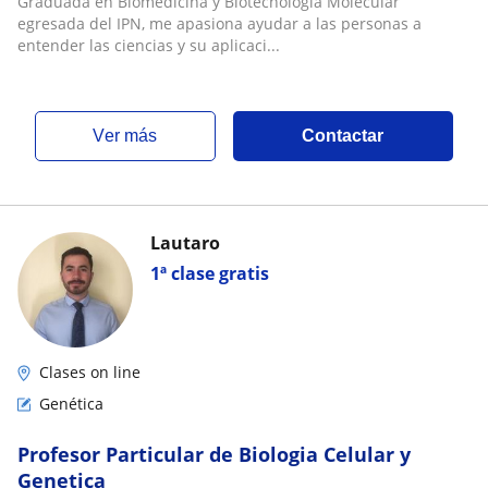
Graduada en Biomedicina y Biotecnología Molecular
egresada del IPN, me apasiona ayudar a las personas a
entender las ciencias y su aplicaci...
ver más
Contactar
Lautaro
1ª clase gratis
Clases on line
Genética
Profesor Particular de Biologia Celular y
Genetica