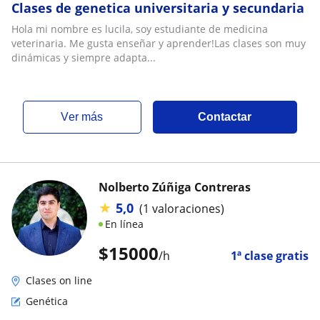
Clases de genetica universitaria y secundaria
Hola mi nombre es lucila, soy estudiante de medicina
veterinaria. Me gusta enseñar y aprender!Las clases son muy
dinámicas y siempre adapta...
ver más
Contactar
Nolberto Zúñiga Contreras
★
5,0
(1 valoraciones)
En línea
$
15000
/h
1ª clase gratis
Clases on line
Genética