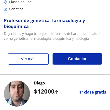
Clases on line
Genética
Profesor de genética, farmacología y
bioquímica
Doy clases y hago trabajos e informes del área de la salud
como genética, farmacología, bioquímica y fisiología
ver más
Contactar
Diego
$
12000
/h
1ª clase gratis