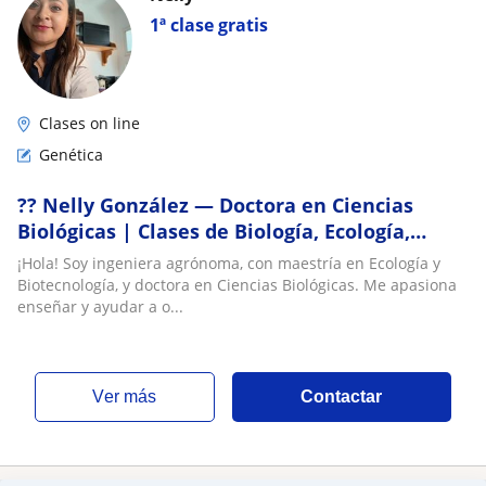
1ª clase gratis
Clases on line
Genética
?? Nelly González — Doctora en Ciencias
Biológicas | Clases de Biología, Ecología,
Biotecnología y Apoyo Académico
¡Hola! Soy ingeniera agrónoma, con maestría en Ecología y
Biotecnología, y doctora en Ciencias Biológicas. Me apasiona
enseñar y ayudar a o...
ver más
Contactar