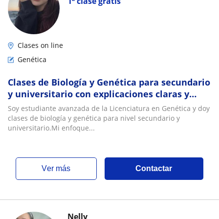
1ª clase gratis
Clases on line
Genética
Clases de Biología y Genética para secundario
y universitario con explicaciones claras y
personalizadas
Soy estudiante avanzada de la Licenciatura en Genética y doy
clases de biología y genética para nivel secundario y
universitario.Mi enfoque...
ver más
Contactar
Nelly