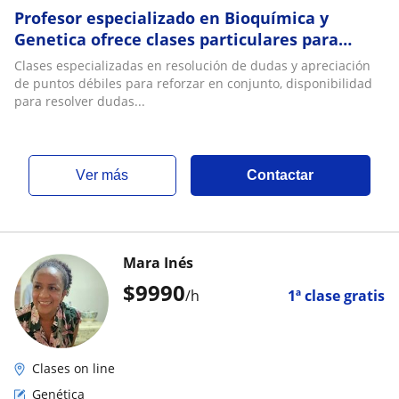
Profesor especializado en Bioquímica y
Genetica ofrece clases particulares para
Pregrado
Clases especializadas en resolución de dudas y apreciación
de puntos débiles para reforzar en conjunto, disponibilidad
para resolver dudas...
ver más
Contactar
Mara Inés
$
9990
/h
1ª clase gratis
Clases on line
Genética