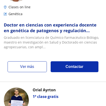
Clases on line
Genética
Doctor en ciencias con experiencia docente
en genética de patogenos y regulación
genética
Graduado en licenciatura de Químico Farmacéutico Biólogo,
maestro en Investigación en Salud y Doctorado en ciencias
agropecuarias, con ampl...
ver más
Contactar
Oriel Ayrton
1ª clase gratis