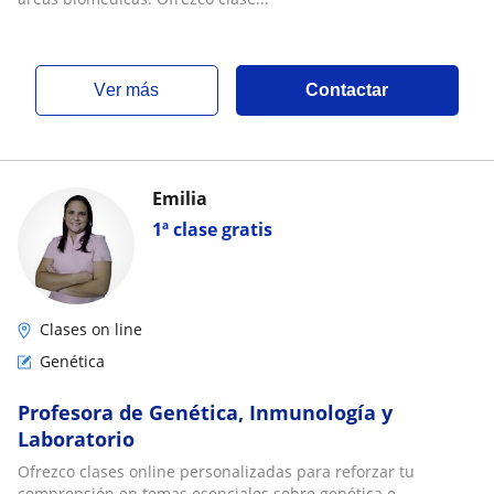
ver más
Contactar
Emilia
1ª clase gratis
Clases on line
Genética
Profesora de Genética, Inmunología y
Laboratorio
Ofrezco clases online personalizadas para reforzar tu
comprensión en temas esenciales sobre genética e