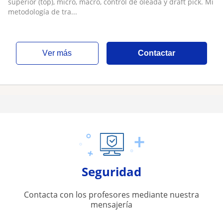
superior (top), micro, macro, control de oleada y draft pick. Mi
metodología de tra...
ver más
Contactar
Seguridad
Contacta con los profesores mediante nuestra
mensajería