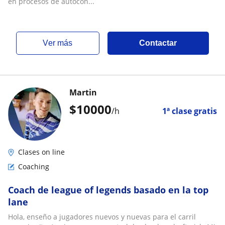
en procesos de autocon...
ver más
Contactar
Martin
$
10000
/h
1ª clase gratis
Clases on line
Coaching
Coach de league of legends basado en la top
lane
Hola, enseño a jugadores nuevos y nuevas para el carril