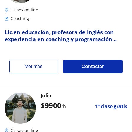
Clases on line
Coaching
Lic.en educación, profesora de inglés con
experiencia en coaching y programación
neurolingüística para sesiones online
ver más
Contactar
Julio
$
9900
/h
1ª clase gratis
Clases on line