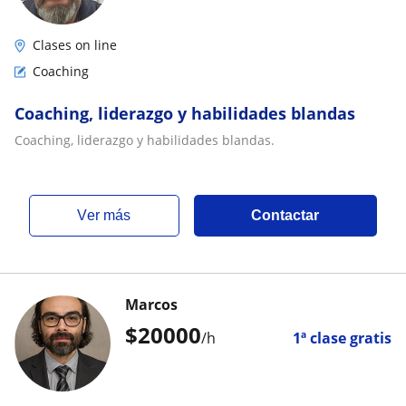
Clases on line
Coaching
Coaching, liderazgo y habilidades blandas
Coaching, liderazgo y habilidades blandas.
ver más
Contactar
Marcos
$
20000
/h
1ª clase gratis