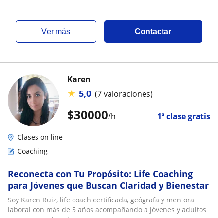
ver más
Contactar
Karen
★
5,0
(7 valoraciones)
$
30000
/h
1ª clase gratis
Clases on line
Coaching
Reconecta con Tu Propósito: Life Coaching
para Jóvenes que Buscan Claridad y Bienestar
Soy Karen Ruiz, life coach certificada, geógrafa y mentora
laboral con más de 5 años acompañando a jóvenes y adultos