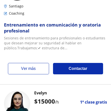
Santiago
Coaching
Entrenamiento en comunicación y oratoria
profesional
Sesiones de entrenamiento para profesionales o estudiantes
que desean mejorar su seguridad al hablar en
público.Trabajamos:✔ estructura de...
ver más
Contactar
Evelyn
$
15000
/h
1ª clase gratis