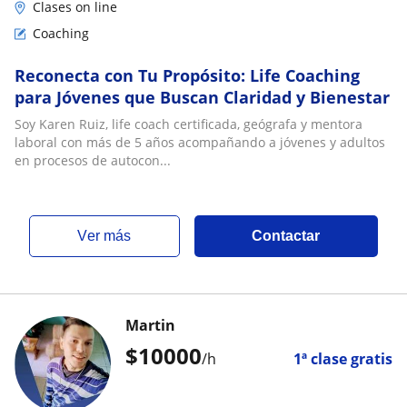
Clases on line
Coaching
Reconecta con Tu Propósito: Life Coaching
para Jóvenes que Buscan Claridad y Bienestar
Soy Karen Ruiz, life coach certificada, geógrafa y mentora
laboral con más de 5 años acompañando a jóvenes y adultos
en procesos de autocon...
ver más
Contactar
Martin
$
10000
/h
1ª clase gratis