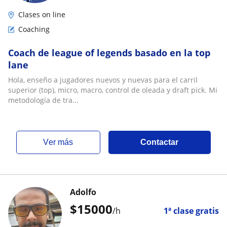
Clases on line
Coaching
Coach de league of legends basado en la top
lane
Hola, enseño a jugadores nuevos y nuevas para el carril
superior (top), micro, macro, control de oleada y draft pick. Mi
metodología de tra...
ver más
Contactar
Adolfo
$
15000
/h
1ª clase gratis