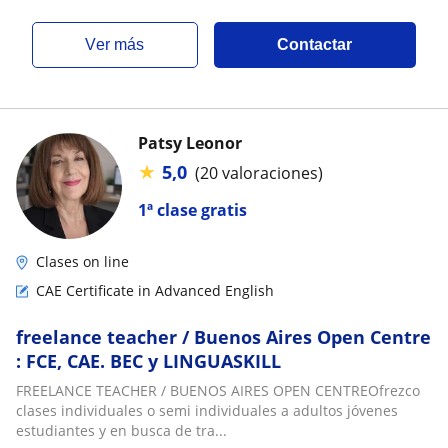
ver más
Contactar
Patsy Leonor
★
5,0
(20 valoraciones)
1ª clase gratis
Clases on line
CAE Certificate in Advanced English
freelance teacher / Buenos Aires Open Centre
: FCE, CAE. BEC y LINGUASKILL
FREELANCE TEACHER / BUENOS AIRES OPEN CENTREOfrezco
clases individuales o semi individuales a adultos jóvenes
estudiantes y en busca de tra...