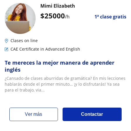
Mimi Elizabeth
$
25000
/h
1ª clase gratis
Clases on line
CAE Certificate in Advanced English
Te mereces la mejor manera de aprender
inglés
¿Cansado de clases aburridas de gramática? En mis lecciones
hablarás desde el primer minuto… ¡y lo disfrutarás! Ya sea
para el trabajo, via...
ver más
Contactar