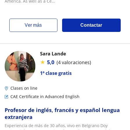
America. As well as a Ce...
ver más
Contactar
Sara Lande
★
5,0
(4 valoraciones)
1ª clase gratis
Clases on line
CAE Certificate in Advanced English
Profesor de inglés, francés y español lengua
extranjera
Experiencia de más de 30 años, vivo en Belgrano Doy