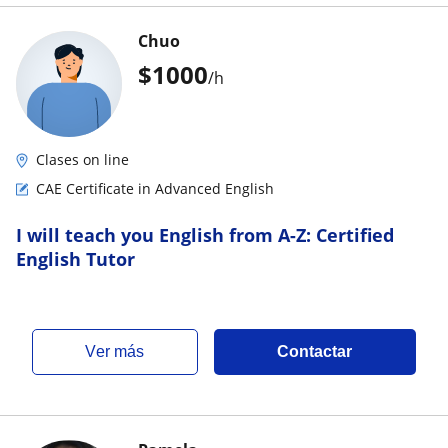
Chuo
$
1000
/h
Clases on line
CAE Certificate in Advanced English
I will teach you English from A-Z: Certified
English Tutor
ver más
Contactar