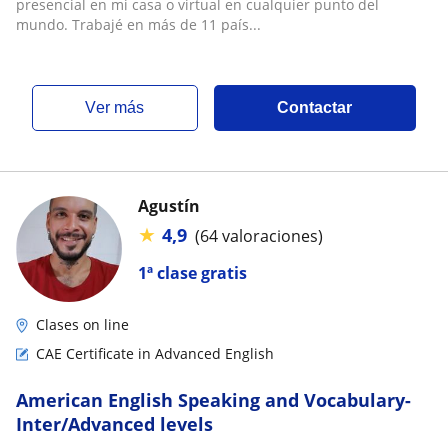
presencial en mi casa o virtual en cualquier punto del
mundo. Trabajé en más de 11 país...
ver más
Contactar
Agustín
★
4,9
(64 valoraciones)
1ª clase gratis
Clases on line
CAE Certificate in Advanced English
American English Speaking and Vocabulary-
Inter/Advanced levels