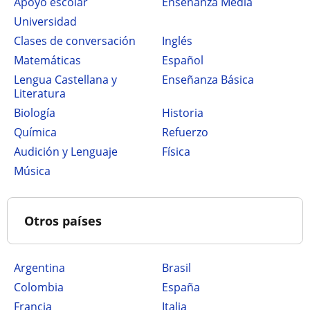
Apoyo escolar
Enseñanza Media
Universidad
Clases de conversación
Inglés
Matemáticas
Español
Lengua Castellana y
Enseñanza Básica
Literatura
Biología
Historia
Química
Refuerzo
Audición y Lenguaje
Física
Música
Otros países
Argentina
Brasil
Colombia
España
Francia
Italia