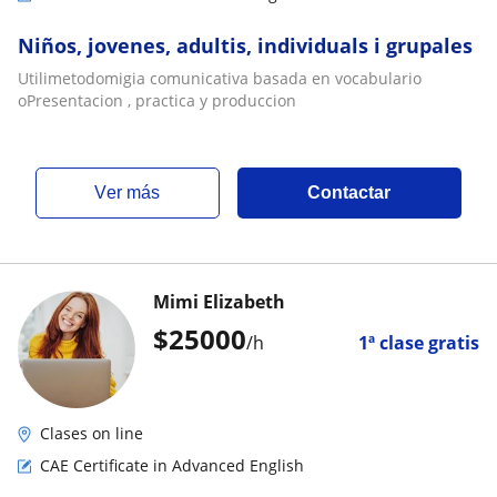
Niños, jovenes, adultis, individuals i grupales
Utilimetodomigia comunicativa basada en vocabulario
oPresentacion , practica y produccion
ver más
Contactar
Mimi Elizabeth
$
25000
/h
1ª clase gratis
Clases on line
CAE Certificate in Advanced English