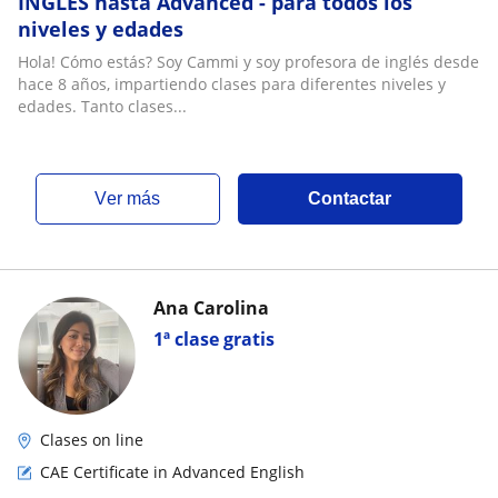
INGLÉS hasta Advanced - para todos los
niveles y edades
Hola! Cómo estás? Soy Cammi y soy profesora de inglés desde
hace 8 años, impartiendo clases para diferentes niveles y
edades. Tanto clases...
ver más
Contactar
Ana Carolina
1ª clase gratis
Clases on line
CAE Certificate in Advanced English