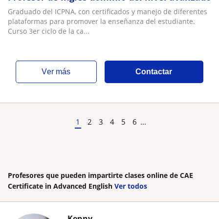
Graduado del ICPNA, con certificados y manejo de diferentes
plataformas para promover la enseñanza del estudiante.
Curso 3er ciclo de la ca...
ver más
Contactar
1
2
3
4
5
6
...
Profesores que pueden impartirte clases online de CAE
Certificate in Advanced English
Ver todos
Kenny