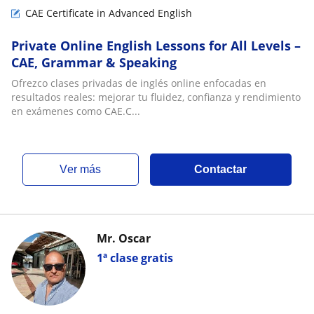
CAE Certificate in Advanced English
Private Online English Lessons for All Levels –
CAE, Grammar & Speaking
Ofrezco clases privadas de inglés online enfocadas en
resultados reales: mejorar tu fluidez, confianza y rendimiento
en exámenes como CAE.C...
ver más
Contactar
Mr. Oscar
1ª clase gratis