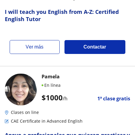
I will teach you English from A-Z: Certified
English Tutor
ver más
Contactar
Pamela
En línea
$
1000
/h
1ª clase gratis
Clases on line
CAE Certificate in Advanced English