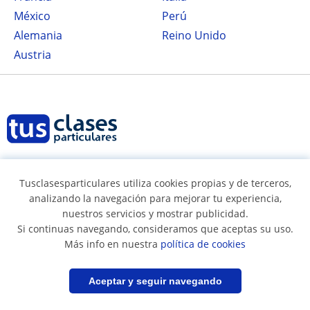
México
Perú
Alemania
Reino Unido
Austria
Síguenos en
Tusclasesparticulares utiliza cookies propias y de terceros,
analizando la navegación para mejorar tu experiencia,
nuestros servicios y mostrar publicidad.
Si continuas navegando, consideramos que aceptas su uso.
Términos y condiciones
Más info en nuestra
política de cookies
Política de cookies
Filtrar
Guardar búsqueda
Aceptar y seguir navegando
Política de privacidad