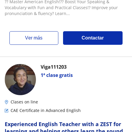
?? Master American English!?? Boost Your Speaking &
Vocabulary with Fun and Practical Classes!? Improve your
pronunciation & fluency? Learn...
ver más
Contactar
Viga111203
1ª clase gratis
Clases on line
CAE Certificate in Advanced English
Experienced English Teacher with a ZEST for
learning and helping others learn the sounds