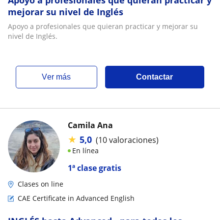
Apoyo a profesionales que quieran practicar y
mejorar su nivel de Inglés
Apoyo a profesionales que quieran practicar y mejorar su
nivel de Inglés.
ver más
Contactar
Camila Ana
★
5,0
(10 valoraciones)
En línea
1ª clase gratis
Clases on line
CAE Certificate in Advanced English