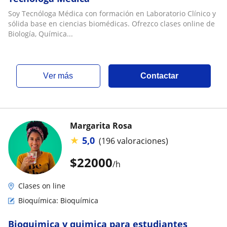
Soy Tecnóloga Médica con formación en Laboratorio Clínico y
sólida base en ciencias biomédicas. Ofrezco clases online de
Biología, Química...
ver más
Contactar
Margarita Rosa
★
5,0
(196 valoraciones)
$
22000
/h
Clases on line
Bioquímica: Bioquímica
Bioquimica y quimica para estudiantes