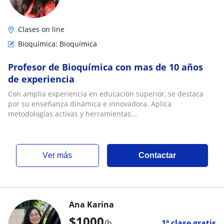
Clases on line
Bioquímica: Bioquímica
Profesor de Bioquímica con mas de 10 años
de experiencia
Con amplia experiencia en educación superior, se destaca
por su enseñanza dinámica e innovadora. Aplica
metodologías activas y herramientas...
ver más
Contactar
Ana Karina
$
1000
/h
1ª clase gratis