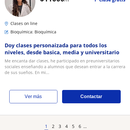
Clases on line
Bioquímica: Bioquímica
Doy clases personaizada para todos los
niveles, desde basica, media y universitario
Me encanta dar clases, he participado en preuniversitarios
sociales enseñando a alumnos que desean entrar a la carrera
de sus sueños. En mi...
ver más
Contactar
1
2
3
4
5
6
...