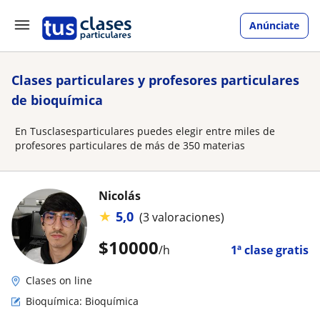
Anúnciate
Clases particulares y profesores particulares
de bioquímica
En Tusclasesparticulares puedes elegir entre miles de
profesores particulares de más de 350 materias
Nicolás
★
5,0
(3 valoraciones)
$
10000
/h
1ª clase gratis
Clases on line
Bioquímica: Bioquímica