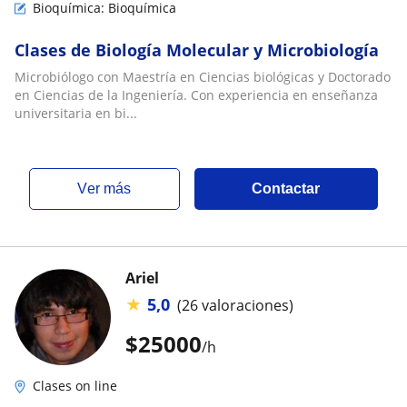
Bioquímica: Bioquímica
Clases de Biología Molecular y Microbiología
Microbiólogo con Maestría en Ciencias biológicas y Doctorado
en Ciencias de la Ingeniería. Con experiencia en enseñanza
universitaria en bi...
ver más
Contactar
Ariel
★
5,0
(26 valoraciones)
$
25000
/h
Clases on line