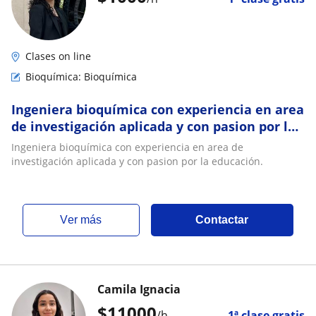
Clases on line
Bioquímica: Bioquímica
Ingeniera bioquímica con experiencia en area
de investigación aplicada y con pasion por la
educación
Ingeniera bioquímica con experiencia en area de
investigación aplicada y con pasion por la educación.
ver más
Contactar
Camila Ignacia
$
11000
/h
1ª clase gratis