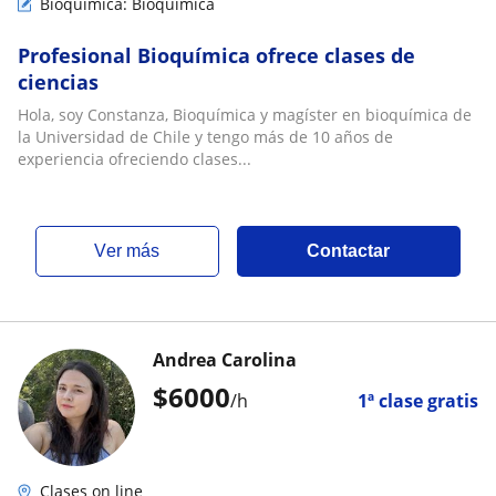
Bioquímica: Bioquímica
Profesional Bioquímica ofrece clases de
ciencias
Hola, soy Constanza, Bioquímica y magíster en bioquímica de
la Universidad de Chile y tengo más de 10 años de
experiencia ofreciendo clases...
ver más
Contactar
Andrea Carolina
$
6000
/h
1ª clase gratis
Clases on line