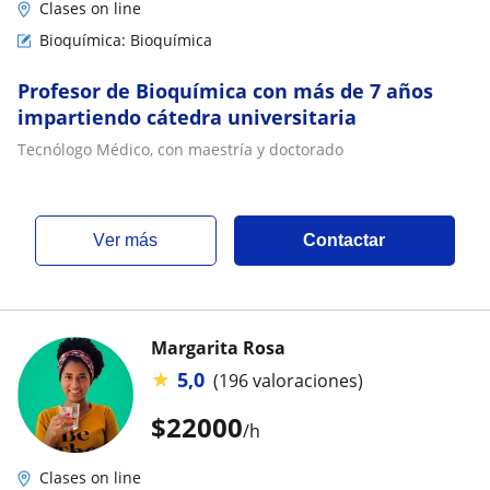
Clases on line
Bioquímica: Bioquímica
Profesor de Bioquímica con más de 7 años
impartiendo cátedra universitaria
Tecnólogo Médico, con maestría y doctorado
ver más
Contactar
Margarita Rosa
★
5,0
(196 valoraciones)
$
22000
/h
Clases on line