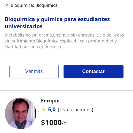
Bioquímica: Bioquímica
Bioquimica y quimica para estudiantes
universitarios
Metabolismo sin drama.Enzimas sin enredos.Ciclo de Krebs
sin sufrimiento.Bioquímica explicada con profundidad y
claridad por una química co...
ver más
Contactar
Enrique
★
5,0
(1 valoraciones)
$
1000
/h