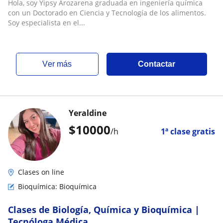
Hola, soy Yipsy Arozarena graduada en ingeniería química
con un Doctorado en Ciencia y Tecnología de los alimentos.
Soy especialista en el...
ver más
Contactar
Yeraldine
$
10000
/h
1ª clase gratis
Clases on line
Bioquímica: Bioquímica
Clases de Biología, Química y Bioquímica |
Tecnóloga Médica