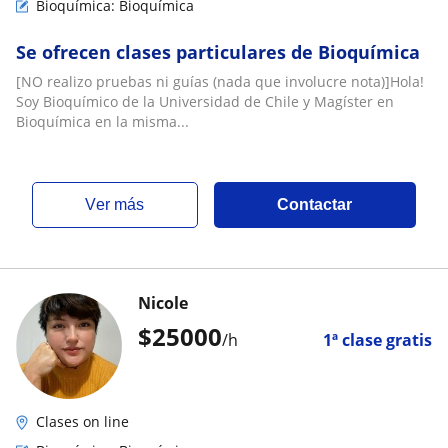
Bioquímica: Bioquímica
Se ofrecen clases particulares de Bioquímica
[NO realizo pruebas ni guías (nada que involucre nota)]Hola!
Soy Bioquímico de la Universidad de Chile y Magíster en
Bioquímica en la misma...
ver más
Contactar
Nicole
$
25000
/h
1ª clase gratis
Clases on line