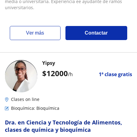
universitarios
media o universitaria. Experiencia ee ayudante de ramos
universitarios.
ver más
Contactar
Yipsy
$
12000
/h
1ª clase gratis
Clases on line
Bioquímica: Bioquímica
Dra. en Ciencia y Tecnología de Alimentos,
clases de química y bioquímica