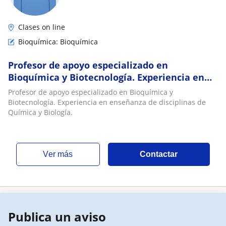
Clases on line
Bioquímica: Bioquímica
Profesor de apoyo especializado en
Bioquímica y Biotecnología. Experiencia en
enseñanza de disciplinas de Química y
Profesor de apoyo especializado en Bioquímica y
Biología
Biotecnología. Experiencia en enseñanza de disciplinas de
Química y Biología.
ver más
Contactar
Publica un aviso