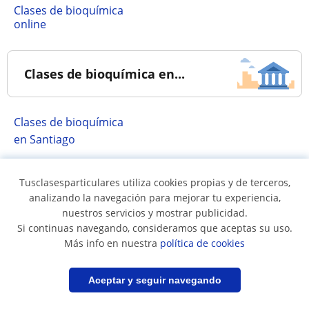
Clases de bioquímica
online
Clases de bioquímica en...
Clases de bioquímica
en Santiago
Tusclasesparticulares utiliza cookies propias y de terceros,
Asignaturas de Bioquímica
analizando la navegación para mejorar tu experiencia,
nuestros servicios y mostrar publicidad.
Si continuas navegando, consideramos que aceptas su uso.
Clases de bioquímica
Más info en nuestra
política de cookies
Filtrar
Guardar búsqueda
Aceptar y seguir navegando
Clases impartidas...