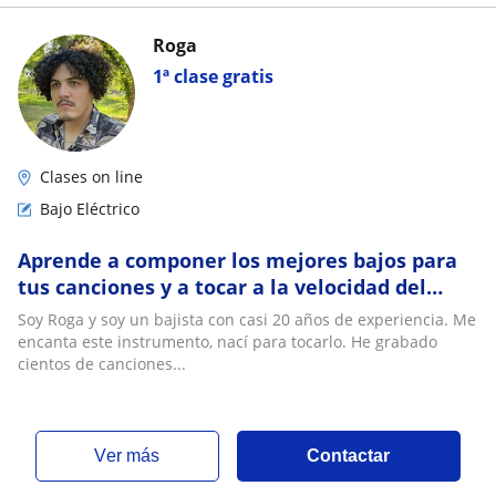
Roga
1ª clase gratis
Clases on line
Bajo Eléctrico
Aprende a componer los mejores bajos para
tus canciones y a tocar a la velocidad del
sonido
Soy Roga y soy un bajista con casi 20 años de experiencia. Me
encanta este instrumento, nací para tocarlo. He grabado
cientos de canciones...
ver más
Contactar