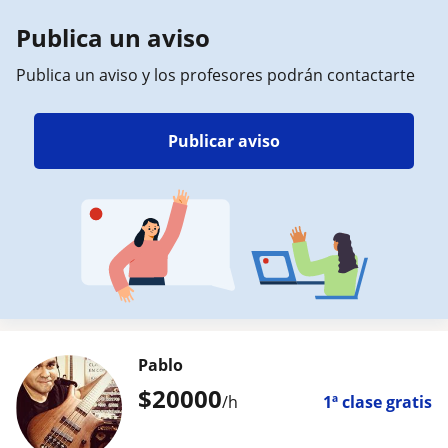
Publica un aviso
Publica un aviso y los profesores podrán contactarte
Publicar aviso
Pablo
$
20000
/h
1ª clase gratis