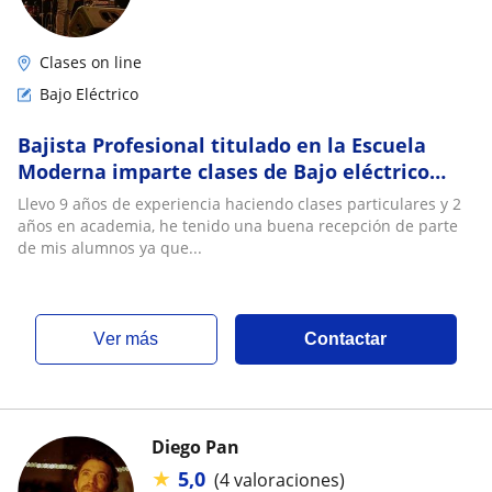
Clases on line
Bajo Eléctrico
Bajista Profesional titulado en la Escuela
Moderna imparte clases de Bajo eléctrico
nivel medio y principiante
Llevo 9 años de experiencia haciendo clases particulares y 2
años en academia, he tenido una buena recepción de parte
de mis alumnos ya que...
ver más
Contactar
Diego Pan
★
5,0
(4 valoraciones)