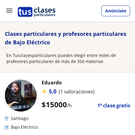
Anúnciate
Clases particulares y profesores particulares
de Bajo Eléctrico
En Tusclasesparticulares puedes elegir entre miles de
profesores particulares de más de 350 materias
Eduardo
★
5,0
(1 valoraciones)
$
15000
/h
1ª clase gratis
Santiago
Bajo Eléctrico