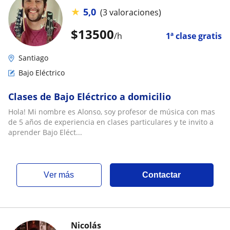
★
5,0
(3 valoraciones)
$
13500
/h
1ª clase gratis
Santiago
Bajo Eléctrico
Clases de Bajo Eléctrico a domicilio
Hola! Mi nombre es Alonso, soy profesor de música con mas
de 5 años de experiencia en clases particulares y te invito a
aprender Bajo Eléct...
ver más
Contactar
Nicolás