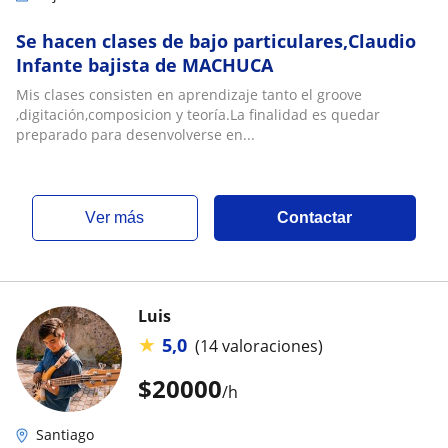
Se hacen clases de bajo particulares,Claudio
Infante bajista de MACHUCA
Mis clases consisten en aprendizaje tanto el groove
,digitación,composicion y teoría.La finalidad es quedar
preparado para desenvolverse en...
ver más
Contactar
Luis
★
5,0
(14 valoraciones)
$
20000
/h
Santiago