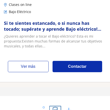
Clases on line
Bajo Eléctrico
Si te sientes estancado, o si nunca has
tocado; supérate y aprende Bajo eléctrico!
Desde tu casa, modalidad virtual
¿Quieres aprender a tocar el Bajo eléctrico? Esta es mi
propuesta:Existen muchas formas de alcanzar tus objetivos
musicales, y todas ellas...
ver más
Contactar