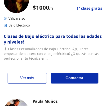
$
1000
/h
1ª clase gratis
Valparaíso
Bajo Eléctrico
Clases de Bajo eléctrico para todas las edades
y niveles!
🎸 Clases Personalizadas de Bajo Eléctrico 🎶¿Quieres
empezar desde cero con el bajo eléctrico? ¿O quizás buscas
perfeccionar tu técnica en...
ver más
Contactar
Paula Muñoz