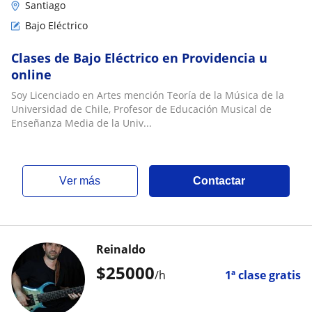
Santiago
Bajo Eléctrico
Clases de Bajo Eléctrico en Providencia u
online
Soy Licenciado en Artes mención Teoría de la Música de la
Universidad de Chile, Profesor de Educación Musical de
Enseñanza Media de la Univ...
ver más
Contactar
Reinaldo
$
25000
/h
1ª clase gratis