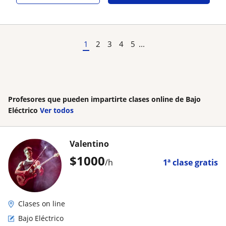
1
2
3
4
5
...
Profesores que pueden impartirte clases online de Bajo
Eléctrico
Ver todos
Valentino
$
1000
/h
1ª clase gratis
Clases on line
Bajo Eléctrico