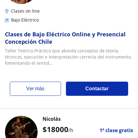
Clases on line
Bajo Eléctrico
Clases de Bajo Eléctrico Online y Presencial
Concepción Chile
Taller Teórico-Práctico que aborda conceptos de teoría,
técnicas, ejecución e interpretación correcta del instrumento,
fomentando el sentid...
ver más
Contactar
Nicolás
$
18000
/h
1ª clase gratis