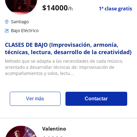
$
14000
/h
1ª clase gratis
Santiago
Bajo Eléctrico
CLASES DE BAJO (Improvisación, armonía,
técnicas, lectura, desarrollo de la creatividad)
Método que se adapta a las necesidades de cada músico,
orientado a desarrollar técnicas de: Improvisación de
acompañamientos y solos, lectu...
ver más
Contactar
Valentino