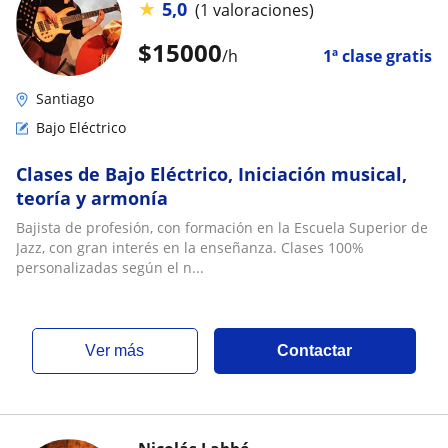
★
5,0
(1 valoraciones)
$
15000
/h
1ª clase gratis
Santiago
Bajo Eléctrico
Clases de Bajo Eléctrico, Iniciación musical,
teoría y armonía
Bajista de profesión, con formación en la Escuela Superior de
Jazz, con gran interés en la enseñanza. Clases 100%
personalizadas según el n...
ver más
Contactar