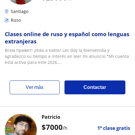
Santiago
Ruso
Clases online de ruso y español como lenguas
extranjeras
Всем привет! ¡Hola a todos! Les doy la bienvenida y
agradezco su tiempo e interés en leer mi anuncio.*Mi cuenta
está activa para este 2026....
ver más
Contactar
Patricio
$
7000
/h
1ª clase gratis