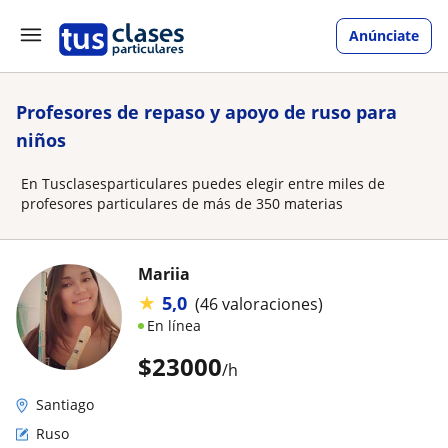
Anúnciate
Profesores de repaso y apoyo de ruso para
niños
En Tusclasesparticulares puedes elegir entre miles de
profesores particulares de más de 350 materias
Mariia
★
5,0
(46 valoraciones)
En línea
$
23000
/h
Santiago
Ruso