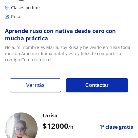
Clases on line
Ruso
Aprende ruso con nativa desde cero con
mucha práctica
Hola, mi nombre es Maria, soy Rusa y he vivido en rusia toda
mi vida.Amo mi idioma natal y estoy feliz de compartirlo
contigo.Como tutora d...
ver más
Contactar
Larisa
$
12000
/h
1ª clase gratis