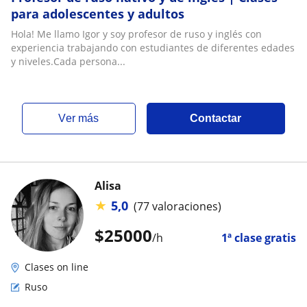
para adolescentes y adultos
Hola! Me llamo Igor y soy profesor de ruso y inglés con
experiencia trabajando con estudiantes de diferentes edades
y niveles.Cada persona...
ver más
Contactar
Alisa
★
5,0
(77 valoraciones)
$
25000
/h
1ª clase gratis
Clases on line
Ruso