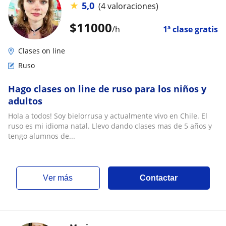
★
5,0
(4 valoraciones)
$
11000
/h
1ª clase gratis
Clases on line
Ruso
Hago clases on line de ruso para los niños y
adultos
Hola a todos! Soy bielorrusa y actualmente vivo en Chile. El
ruso es mi idioma natal. Llevo dando clases mas de 5 años y
tengo alumnos de...
ver más
Contactar