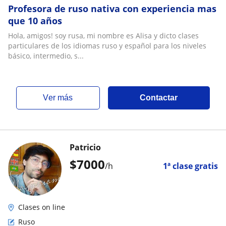
Profesora de ruso nativa con experiencia mas
que 10 años
Hola, amigos! soy rusa, mi nombre es Alisa y dicto clases
particulares de los idiomas ruso y español para los niveles
básico, intermedio, s...
ver más
Contactar
Patricio
$
7000
/h
1ª clase gratis
Clases on line
Ruso