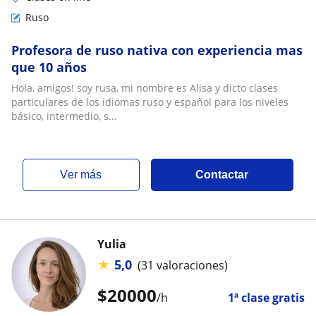
Ruso
Profesora de ruso nativa con experiencia mas
que 10 años
Hola, amigos! soy rusa, mi nombre es Alisa y dicto clases
particulares de los idiomas ruso y español para los niveles
básico, intermedio, s...
ver más
Contactar
Yulia
★
5,0
(31 valoraciones)
$
20000
/h
1ª clase gratis