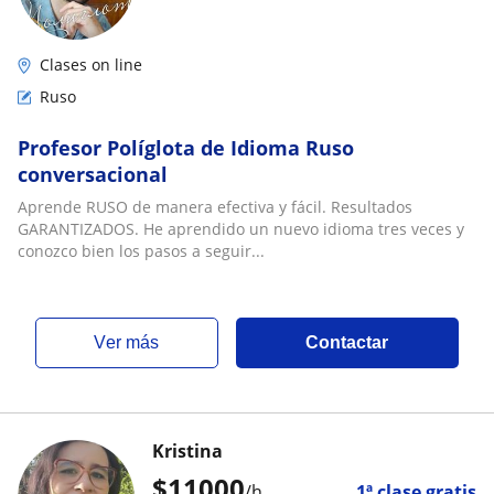
Clases on line
Ruso
Profesor Políglota de Idioma Ruso
conversacional
Aprende RUSO de manera efectiva y fácil. Resultados
GARANTIZADOS. He aprendido un nuevo idioma tres veces y
conozco bien los pasos a seguir...
ver más
Contactar
Kristina
$
11000
/h
1ª clase gratis