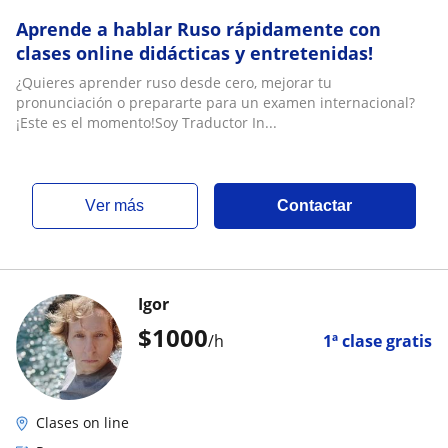
Aprende a hablar Ruso rápidamente con
clases online didácticas y entretenidas!
¿Quieres aprender ruso desde cero, mejorar tu
pronunciación o prepararte para un examen internacional?
¡Este es el momento!Soy Traductor In...
ver más
Contactar
Igor
$
1000
/h
1ª clase gratis
Clases on line