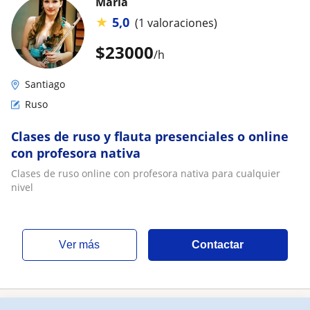
Maria
★
5,0
(1 valoraciones)
$
23000
/h
Santiago
Ruso
Clases de ruso y flauta presenciales o online
con profesora nativa
Clases de ruso online con profesora nativa para cualquier
nivel
ver más
Contactar