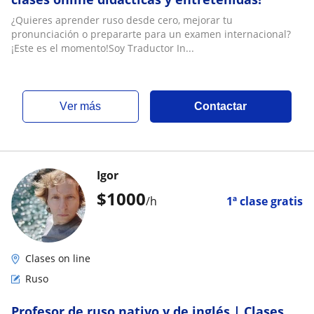
¿Quieres aprender ruso desde cero, mejorar tu
pronunciación o prepararte para un examen internacional?
¡Este es el momento!Soy Traductor In...
ver más
Contactar
Igor
$
1000
/h
1ª clase gratis
Clases on line
Ruso
Profesor de ruso nativo y de inglés | Clases