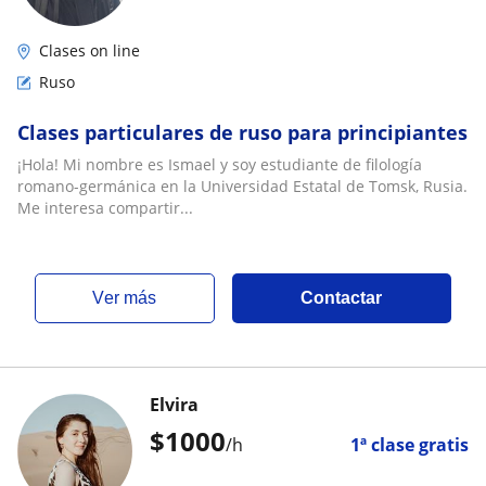
Clases on line
Ruso
Clases particulares de ruso para principiantes
¡Hola! Mi nombre es Ismael y soy estudiante de filología
romano-germánica en la Universidad Estatal de Tomsk, Rusia.
Me interesa compartir...
ver más
Contactar
Elvira
$
1000
/h
1ª clase gratis