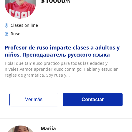
$
10000
/h
Clases on line
Ruso
Profesor de ruso imparte clases a adultos y
niños. Преподаватель русского языка
Hola! que tal? Ruso practico para todas las edades y
niveles.Vamos aprender Ruso conmigo! Hablar y estudiar
reglas de gramática. Soy rusa y...
ver más
Contactar
Mariia