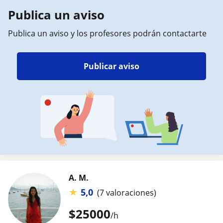
Publica un aviso
Publica un aviso y los profesores podrán contactarte
Publicar aviso
A. M.
★
5,0
(7 valoraciones)
$
25000
/h