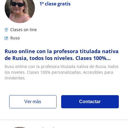
1ª clase gratis
Clases on line
Ruso
Ruso online con la profesora titulada nativa
de Rusia, todos los niveles. Clases 100%
personalizadas. Accesibles para invidentes
Ruso online con la profesora titulada nativa de Rusia, todos
los niveles. Clases 100% personalizadas. Accesibles para
invidentes.
ver más
Contactar