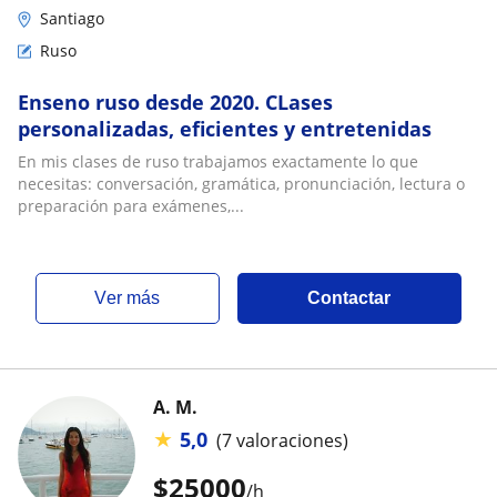
Santiago
Ruso
Enseno ruso desde 2020. CLases
personalizadas, eficientes y entretenidas
En mis clases de ruso trabajamos exactamente lo que
necesitas: conversación, gramática, pronunciación, lectura o
preparación para exámenes,...
ver más
Contactar
A. M.
★
5,0
(7 valoraciones)
$
25000
/h