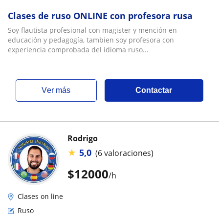
Clases de ruso ONLINE con profesora rusa
Soy flautista profesional con magister y mención en
educación y pedagogía, tambien soy profesora con
experiencia comprobada del idioma ruso...
ver más
Contactar
Rodrigo
★
5,0
(6 valoraciones)
$
12000
/h
Clases on line
Ruso