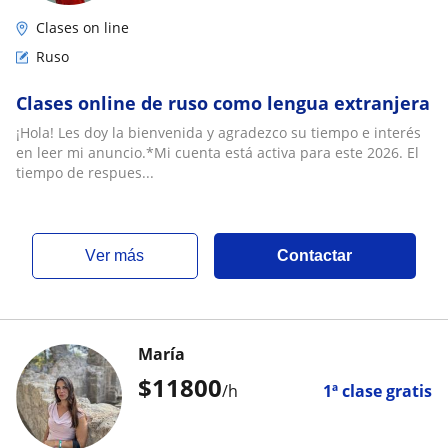
Clases on line
Ruso
Clases online de ruso como lengua extranjera
¡Hola! Les doy la bienvenida y agradezco su tiempo e interés
en leer mi anuncio.*Mi cuenta está activa para este 2026. El
tiempo de respues...
ver más
Contactar
María
$
11800
/h
1ª clase gratis