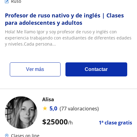
Ruso
Profesor de ruso nativo y de inglés | Clases
para adolescentes y adultos
Hola! Me llamo Igor y soy profesor de ruso y inglés con
experiencia trabajando con estudiantes de diferentes edades
y niveles.Cada persona...
ver más
Contactar
Alisa
★
5,0
(77 valoraciones)
$
25000
/h
1ª clase gratis
Clases on line