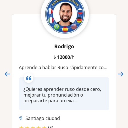
Rodrigo
$
12000
/h
Aprende a hablar Ruso rápidamente con clases online didácticas y entretenidas!
¿Quieres aprender ruso desde cero,
mejorar tu pronunciación o
prepararte para un exa...
Santiago ciudad
★
★
★
★
★
(5)