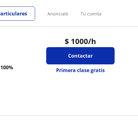
particulares
Anúnciate
Tu cuenta
$
1000
/h
Contactar
a
100%
Primera clase gratis