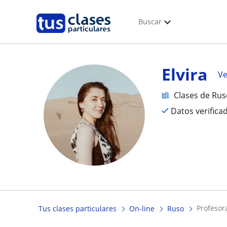
Buscar
Elvira
Ve
Clases de Ru
Datos verifica
profeso
Tus clases particulares
On-line
Ruso