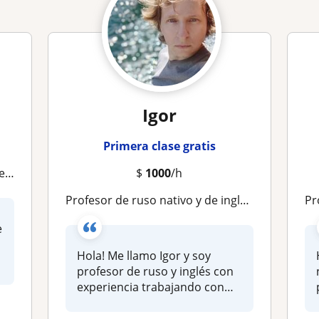
Igor
Primera clase gratis
as!
$
1000
/h
Profesor de ruso nativo y de inglés | Clases para adolescentes y adultos
Pr
e
Hola! Me llamo Igor y soy
profesor de ruso y inglés con
experiencia trabajando con
e...