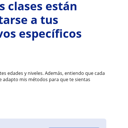
s clases están
arse a tus
vos específicos
tes edades y niveles. Además, entiendo que cada
que adapto mis métodos para que te sientas