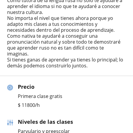
Como tutora de la lengua rusa no solo te ayudaré a
aprender el idioma si no que te ayudaré a conocer
nuestra cultura.
No importa el nivel que tienes ahora porque yo
adapto mis clases a tus conocimientos y
necesidades dentro del proceso de aprendizaje.
Como nativa te ayudaré a conseguir una
pronunciación natural y sobre todo te demostraré
que aprender ruso no es tan difícil como te
imaginas.
Si tienes ganas de aprender ya tienes lo principal; lo
demás podemos construirlo juntos.
Precio
Primera clase gratis
$
11800
/h
Niveles de las clases
Parvulario y preescolar