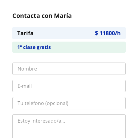
Contacta con María
Tarifa
$
11800
/h
1ª clase gratis