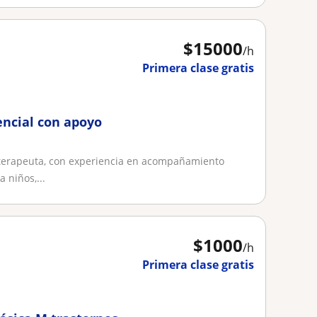
$
15000
/h
Primera clase gratis
encial con apoyo
 terapeuta, con experiencia en acompañamiento
 niños,...
$
1000
/h
Primera clase gratis