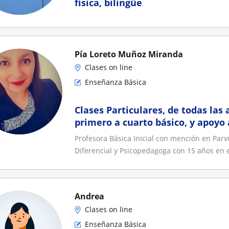
física, bilingüe
Pía Loreto Muñoz Miranda
Clases on line
Enseñanza Básica
Clases Particulares, de todas las
primero a cuarto básico, y apoyo 
estudiantes con NEE
Profesora Básica Inicial con mención en Parv
Diferencial y Psicopedagoga con 15 años en el
Andrea
Clases on line
Enseñanza Básica