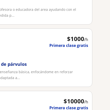
profesora o educadora del area ayudando con el
dida p...
$
1000
/h
Primera clase gratis
 de párvulos
e enseñanza básica, enfocándome en reforzar
daptada a...
$
10000
/h
Primera clase gratis