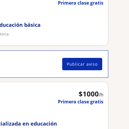
Primera clase gratis
ducación básica
sica.
Publicar aviso
$
1000
/h
Primera clase gratis
cializada en educación