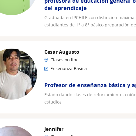
profesora de educación general b
del aprendizaje
Graduada en IPCHILE con distinción máxima.O
estudiantes de 1° a 8° básico.preparación de
Cesar Augusto
Clases on line
Enseñanza Básica
Profesor de enseñanza básica y a
Estado dando clases de reforzamiento a niñ
estudios
Jennifer