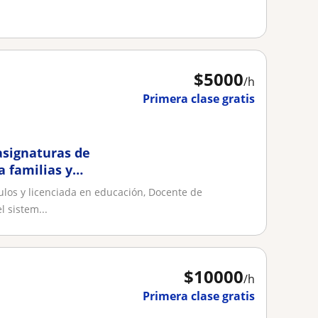
$
5000
/h
Primera clase gratis
 asignaturas de
a familias y
ulos y licenciada en educación, Docente de
 sistem...
$
10000
/h
Primera clase gratis