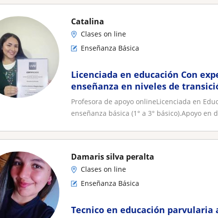
Catalina
Clases on line
Enseñanza Básica
Licenciada en educación Con expe
enseñanza en niveles de transici
segundo básico de forma online
Profesora de apoyo onlineLicenciada en Educ
enseñanza básica (1° a 3° básico).Apoyo en di
Damaris silva peralta
Clases on line
Enseñanza Básica
Tecnico en educación parvularia