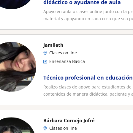
didáctico o ayudante de aula
Apoyo en aula o clases online junto con la 
material y apoyando en cada cosa que sea pe
Jamileth
Clases on line
Enseñanza Básica
Técnico profesional en educación
Realizo clases de apoyo para estudiantes d
contenidos de manera didáctica, paciente y a
Bárbara Cornejo Jofré
Clases on line