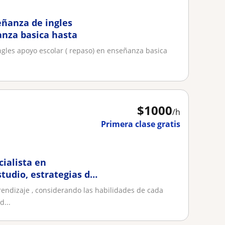
eñanza de ingles
anza basica hasta
gles apoyo escolar ( repaso) en enseñanza basica
$
1000
/h
Primera clase gratis
cialista en
tudio, estrategias de
rendizaje , considerando las habilidades de cada
d...