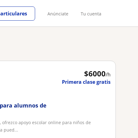
particulares
Anúnciate
Tu cuenta
$
6000
/h
Primera clase gratis
r para alumnos de
 ofrezco apoyo escolar online para niños de
a pued...