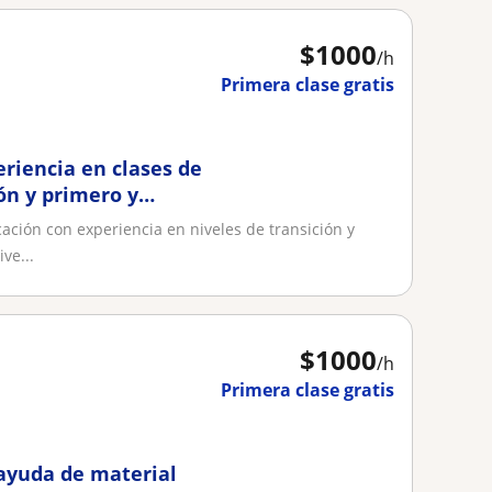
$
1000
/h
Primera clase gratis
riencia en clases de
ón y primero y
ación con experiencia en niveles de transición y
ve...
$
1000
/h
Primera clase gratis
 ayuda de material