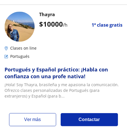
Thayra
$
10000
/h
1ª clase gratis
Clases on line
Portugués
Portugués y Español práctico: ¡Habla con
confianza con una profe nativa!
¡Hola! Soy Thayra, brasileña y me apasiona la comunicación.
Ofrezco clases personalizadas de Portugués (para
extranjeros) y Español (para b...
ver más
Contactar