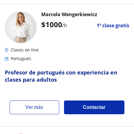
Marcela Wengerkiewicz
$
1000
/h
1ª clase gratis
Clases on line
Portugués
Profesor de portugués con experiencia en
clases para adultos
ver más
Contactar