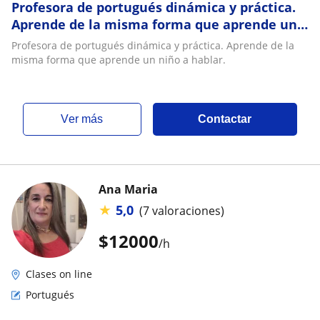
Profesora de portugués dinámica y práctica.
Aprende de la misma forma que aprende un
niño a hablar
Profesora de portugués dinámica y práctica. Aprende de la
misma forma que aprende un niño a hablar.
ver más
Contactar
Ana Maria
★
5,0
(7 valoraciones)
$
12000
/h
Clases on line
Portugués