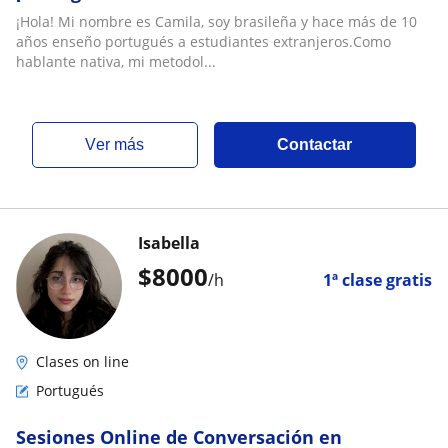
¡Hola! Mi nombre es Camila, soy brasileña y hace más de 10
años enseño portugués a estudiantes extranjeros.Como
hablante nativa, mi metodol...
ver más
Contactar
Isabella
$
8000
/h
1ª clase gratis
Clases on line
Portugués
Sesiones Online de Conversación en