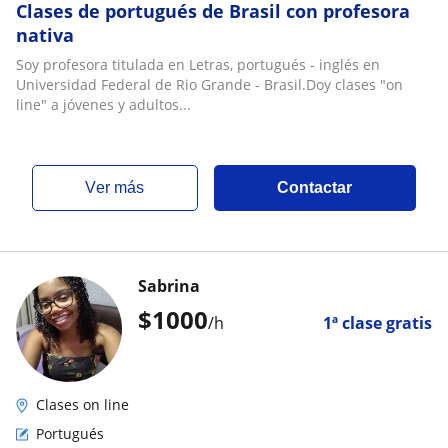
Clases de portugués de Brasil con profesora
nativa
Soy profesora titulada en Letras, portugués - inglés en
Universidad Federal de Rio Grande - Brasil.Doy clases "on
line" a jóvenes y adultos...
ver más
Contactar
Sabrina
$
1000
/h
1ª clase gratis
Clases on line
Portugués