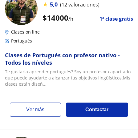
★
5,0
(12 valoraciones)
$
14000
/h
1ª clase gratis
Clases on line
Portugués
Clases de Portugués con profesor nativo -
Todos los níveles
Te gustaría aprender portugués? Soy un profesor capacitado
que puede ayudarte a alcanzar tus objetivos lingüísticos.Mis
clases están diseñ...
ver más
Contactar