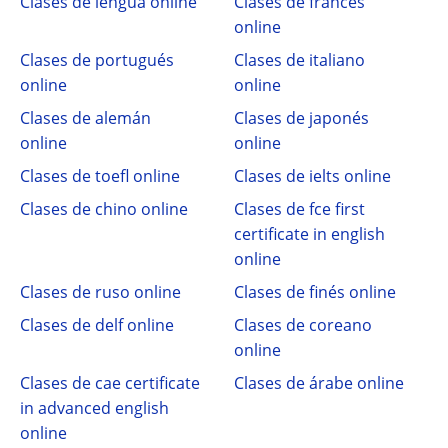
Clases de lengua online
Clases de francés
online
Clases de portugués
Clases de italiano
online
online
Clases de alemán
Clases de japonés
online
online
Clases de toefl online
Clases de ielts online
Clases de chino online
Clases de fce first
certificate in english
online
Clases de ruso online
Clases de finés online
Clases de delf online
Clases de coreano
online
Clases de cae certificate
Clases de árabe online
in advanced english
online