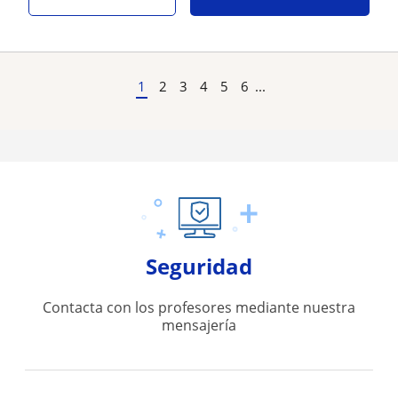
1
2
3
4
5
6
...
Seguridad
Contacta con los profesores mediante nuestra
mensajería