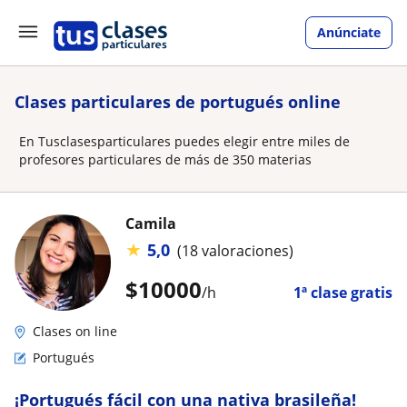
Anúnciate
Clases particulares de portugués online
En Tusclasesparticulares puedes elegir entre miles de
profesores particulares de más de 350 materias
Camila
★
5,0
(18 valoraciones)
$
10000
/h
1ª clase gratis
Clases on line
Portugués
¡Portugués fácil con una nativa brasileña!