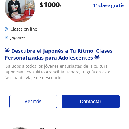
$
1000
/h
1ª clase gratis
Clases on line
Japonés
🌟 Descubre el Japonés a Tu Ritmo: Clases
Personalizadas para Adolescentes 🌟
¡Saludos a todos los jóvenes entusiastas de la cultura
japonesa! Soy Yukiko Arancibia Uehara, tu guía en este
fascinante viaje de descubrim...
ver más
Contactar