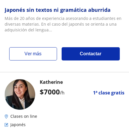
Japonés sin textos ni gramática aburrida
Más de 20 años de experiencia asesorando a estudiantes en
diversas materias. En el caso del japonés se orienta a una
adquisición del lengua...
ver más
Contactar
Katherine
$
7000
/h
1ª clase gratis
Clases on line
Japonés