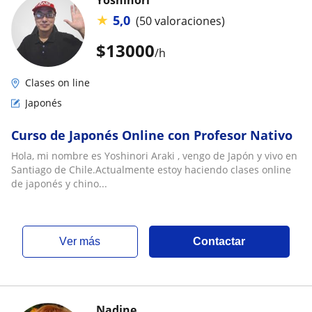
Yoshinori
★
5,0
(50 valoraciones)
$
13000
/h
Clases on line
Japonés
Curso de Japonés Online con Profesor Nativo
Hola, mi nombre es Yoshinori Araki , vengo de Japón y vivo en
Santiago de Chile.Actualmente estoy haciendo clases online
de japonés y chino...
ver más
Contactar
Nadine