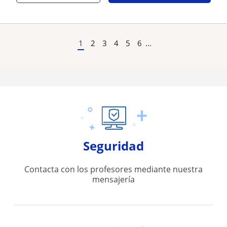
1
2
3
4
5
6
...
Seguridad
Contacta con los profesores mediante nuestra
mensajería