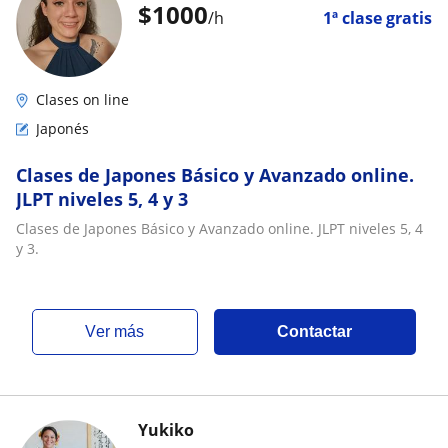
$
1000
/h
1ª clase gratis
Clases on line
Japonés
Clases de Japones Básico y Avanzado online.
JLPT niveles 5, 4 y 3
Clases de Japones Básico y Avanzado online. JLPT niveles 5, 4
y 3.
ver más
Contactar
Yukiko