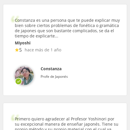
Constanza es una persona que te puede explicar muy
bien sobre ciertos problemas de fonética o gramática
de japones que son bastante complicados, se da el
tiempo de explicarte...
Miyoshi
5
hace más de 1 año
Constanza
Profe de Japonés
Primero quiero agradecer al Profesor Yoshinori por
su excepcional manera de enseñar japonés. Tiene su
propio método y su propio material con el cual va