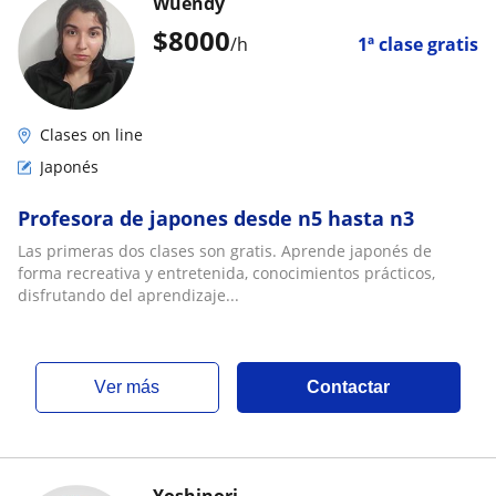
Wuendy
$
8000
/h
1ª clase gratis
Clases on line
Japonés
Profesora de japones desde n5 hasta n3
Las primeras dos clases son gratis. Aprende japonés de
forma recreativa y entretenida, conocimientos prácticos,
disfrutando del aprendizaje...
ver más
Contactar