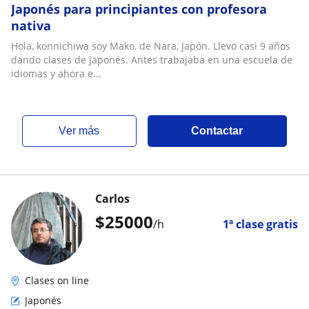
Japonés para principiantes con profesora
nativa
Hola, konnichiwa soy Mako, de Nara, Japón. Llevo casi 9 años
dando clases de japonés. Antes trabajaba en una escuela de
idiomas y ahora e...
ver más
Contactar
Carlos
$
25000
/h
1ª clase gratis
Clases on line
Japonés