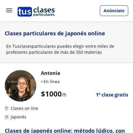
Anúnciate
Clases particulares de japonés online
En Tusclasesparticulares puedes elegir entre miles de
profesores particulares de más de 350 materias
Antonia
En línea
$
1000
/h
1ª clase gratis
Clases on line
Japonés
Clases de japonés online: método lúdico, con