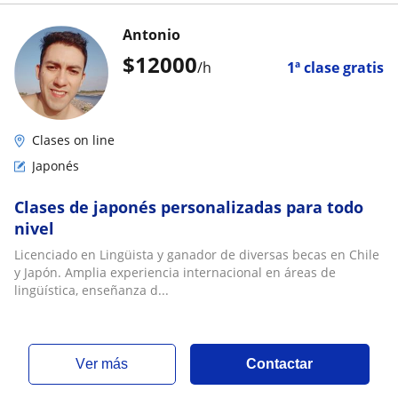
Antonio
$
12000
/h
1ª clase gratis
Clases on line
Japonés
Clases de japonés personalizadas para todo
nivel
Licenciado en Lingüista y ganador de diversas becas en Chile
y Japón. Amplia experiencia internacional en áreas de
lingüística, enseñanza d...
ver más
Contactar