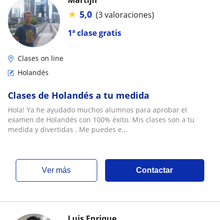
Martijn
★
5,0
(3 valoraciones)
1ª clase gratis
Clases on line
Holandés
Clases de Holandés a tu medida
Hola! Ya he ayudado muchos alumnos para aprobar el
examen de Holandés con 100% éxito. Mis clases son a tu
medida y divertidas . Me puedes e...
ver más
Contactar
Luis Enrique