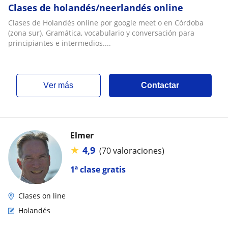
Clases de holandés/neerlandés online
Clases de Holandés online por google meet o en Córdoba
(zona sur). Gramática, vocabulario y conversación para
principiantes e intermedios....
ver más
Contactar
Elmer
★
4,9
(70 valoraciones)
1ª clase gratis
Clases on line
Holandés