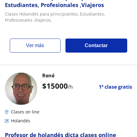
Estudiantes, Profesionales ,Viajeros
Clases Holandés para principiantes, Estudiantes,
Profesionales ,Viajeros.
ver más
Contactar
René
$
15000
/h
1ª clase gratis
Clases on line
Holandés
Profesor de holandés dicta clases online