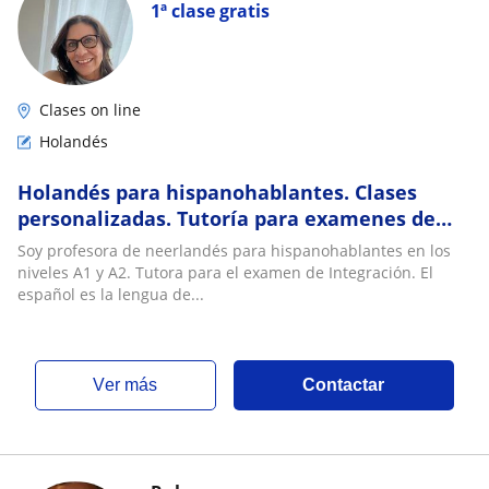
1ª clase gratis
Clases on line
Holandés
Holandés para hispanohablantes. Clases
personalizadas. Tutoría para examenes de
integración
Soy profesora de neerlandés para hispanohablantes en los
niveles A1 y A2. Tutora para el examen de Integración. El
español es la lengua de...
ver más
Contactar