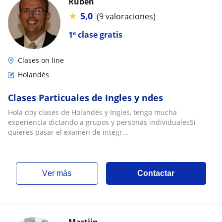
Ruben
★
5,0
(9 valoraciones)
1ª clase gratis
Clases on line
Holandés
Clases Particuales de Ingles y ndes
Hola doy clases de Holandés y Ingles, tengo mucha
experiencia dictando a grupos y personas individualesSi
quieres pasar el examen de integr...
ver más
Contactar