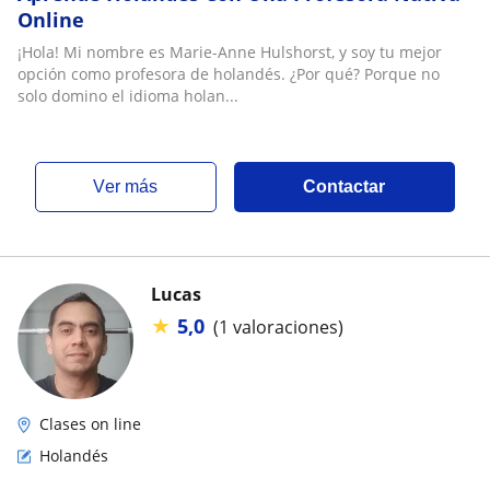
Online
¡Hola! Mi nombre es Marie-Anne Hulshorst, y soy tu mejor
opción como profesora de holandés. ¿Por qué? Porque no
solo domino el idioma holan...
ver más
Contactar
Lucas
★
5,0
(1 valoraciones)
Clases on line
Holandés