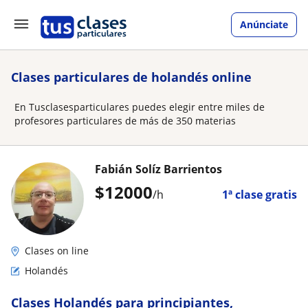
Anúnciate
Clases particulares de holandés online
En Tusclasesparticulares puedes elegir entre miles de
profesores particulares de más de 350 materias
Fabián Solíz Barrientos
$
12000
/h
1ª clase gratis
Clases on line
Holandés
Clases Holandés para principiantes,