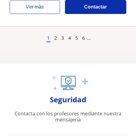
ver más
Contactar
1
2
3
4
5
6
...
Seguridad
Contacta con los profesores mediante nuestra
mensajería