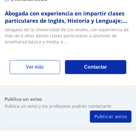
Abogada con experiencia en impartir clases
particulares de Inglés, Historia y Lenguaje;
como también, en Derecho chileno
Abogada de la Universidad de Los Andes, con experiencia de
más de 6 años dando clases particulares a alumnos de
enseñanza básica y media, e...
ver más
Contactar
Publica un aviso
Publica un aviso y los profesores podrán contactarte
Publicar aviso