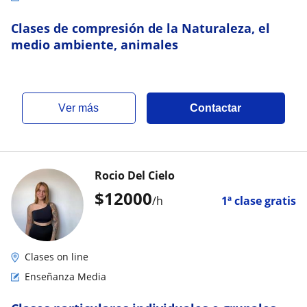
Clases de compresión de la Naturaleza, el
medio ambiente, animales
ver más
Contactar
Rocio Del Cielo
$
12000
/h
1ª clase gratis
Clases on line
Enseñanza Media