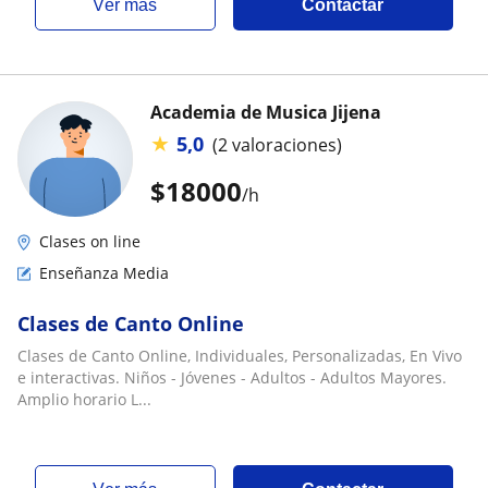
ver más
Contactar
Academia de Musica Jijena
★
5,0
(2 valoraciones)
$
18000
/h
Clases on line
Enseñanza Media
Clases de Canto Online
Clases de Canto Online, Individuales, Personalizadas, En Vivo
e interactivas. Niños - Jóvenes - Adultos - Adultos Mayores.
Amplio horario L...