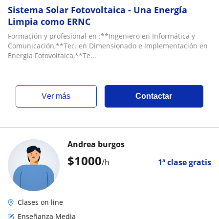
Sistema Solar Fotovoltaica - Una Energía
Limpia como ERNC
Formación y profesional en :**Ingeniero en Informática y
Comunicación,**Tec. en Dimensionado e Implementación en
Energía Fotovoltaica,**Te...
ver más
Contactar
Andrea burgos
$
1000
/h
1ª clase gratis
Clases on line
Enseñanza Media