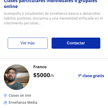
Clases particulares individuales o grupales
online
Acompaño a estudiantes de enseñanza básica a desarrollar
hábitos positivos, disciplina y una mentalidad enfocada en el
crecimiento personal...
ver más
Contactar
Franco
$
5000
/h
1ª clase gratis
Clases on line
Enseñanza Media