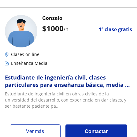
Gonzalo
$
1000
/h
1ª clase gratis
Clases on line
Enseñanza Media
Estudiante de ingeniería civil, clases
particulares para enseñanza básica, media y
algunos ramos matemáticos universitarios
Estudiante de ingeniería civil en obras civiles de la
universidad del desarrollo, con experiencia en dar clases, y
ser bastante paciente pa...
ver más
Contactar