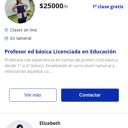
$
25000
/h
1ª clase gratis
Clases on line
En General
Profesor ed básica Licenciada en Educación
Profesora con experiencia en cursos de primer ciclo básico,
desde 1° a 4° básico. Enseñando el curriculum nacional y
reforzando aquellos co...
ver más
Contactar
Elizabeth