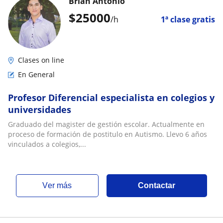
Brian Antonio
$
25000
/h
1ª clase gratis
Clases on line
En General
Profesor Diferencial especialista en colegios y
universidades
Graduado del magister de gestión escolar. Actualmente en
proceso de formación de postitulo en Autismo. Llevo 6 años
vinculados a colegios,...
ver más
Contactar