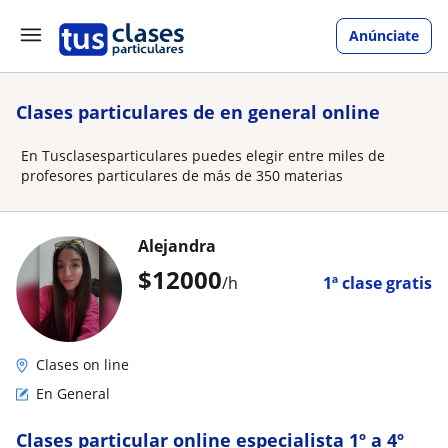
Anúnciate
Clases particulares de en general online
En Tusclasesparticulares puedes elegir entre miles de
profesores particulares de más de 350 materias
Alejandra
$
12000
/h
1ª clase gratis
Clases on line
En General
Clases particular online especialista 1º a 4º