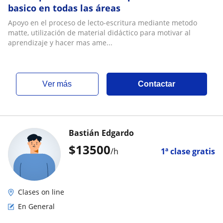
basico en todas las áreas
Apoyo en el proceso de lecto-escritura mediante metodo
matte, utilización de material didáctico para motivar al
aprendizaje y hacer mas ame...
ver más
Contactar
Bastián Edgardo
$
13500
/h
1ª clase gratis
Clases on line
En General