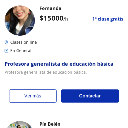
Fernanda
$
15000
/h
1ª clase gratis
Clases on line
En General
Profesora generalista de educación básica
Profesora generalista de educación básica.
ver más
Contactar
Pía Belén