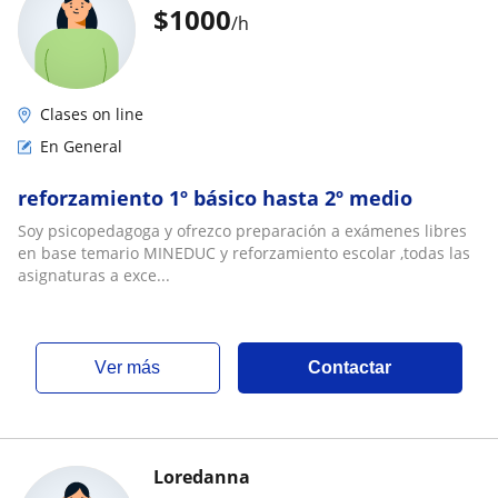
$
1000
/h
Clases on line
En General
reforzamiento 1º básico hasta 2º medio
Soy psicopedagoga y ofrezco preparación a exámenes libres
en base temario MINEDUC y reforzamiento escolar ,todas las
asignaturas a exce...
ver más
Contactar
Loredanna