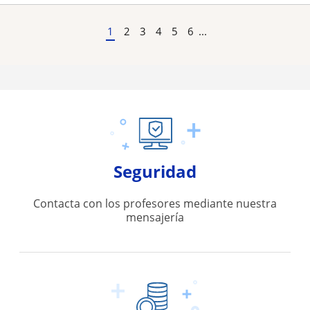
1
2
3
4
5
6
...
Seguridad
Contacta con los profesores mediante nuestra
mensajería