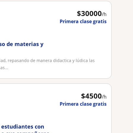
$
30000
/h
Primera clase gratis
so de materias y
dad, repasando de manera didactica y lúdica las
as...
$
4500
/h
Primera clase gratis
s estudiantes con