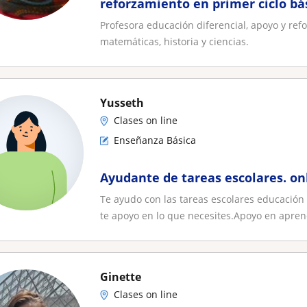
reforzamiento en primer ciclo bá
matemáticas, historia y ciencias
Profesora educación diferencial, apoyo y ref
matemáticas, historia y ciencias.
Yusseth
Clases on line
Enseñanza Básica
Ayudante de tareas escolares. on
Te ayudo con las tareas escolares educación
te apoyo en lo que necesites.Apoyo en aprend
Ginette
Clases on line