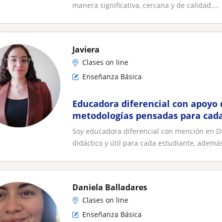
manera significativa, cercana y de calidad....
Javiera
Clases on line
Enseñanza Básica
Educadora diferencial con apoyo 
metodologías pensadas para cada
necesidades
Soy educadora diferencial con mención en DI
didáctico y útil para cada estudiante, además
Daniela Balladares
Clases on line
Enseñanza Básica