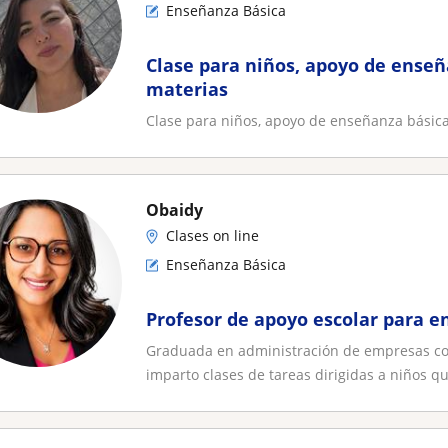
Enseñanza Básica
Clase para niños, apoyo de enseñ
materias
Clase para niños, apoyo de enseñanza básica
Obaidy
Clases on line
Enseñanza Básica
Profesor de apoyo escolar para e
Graduada en administración de empresas con 
imparto clases de tareas dirigidas a niños qu