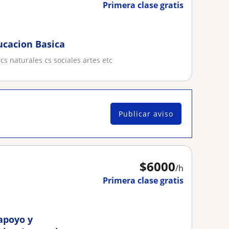
Primera clase gratis
ucacion Basica
s naturales cs sociales artes etc
Publicar aviso
$
6000
/h
Primera clase gratis
apoyo y