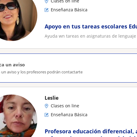
Clases on line
Enseñanza Básica
Apoyo en tus tareas escolares Ed
Ayuda wn tareas en asignaturas de lenguaje c
ca un aviso
 un aviso y los profesores podrán contactarte
Leslie
Clases on line
Enseñanza Básica
Profesora educación diferencial, 