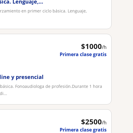
sica. Lenguaje,
orzamiento en primer ciclo básica. Lenguaje,
$
1000
/h
Primera clase gratis
line y presencial
 básica. Fonoaudiologa de profesión.Durante 1 hora
i...
$
2500
/h
Primera clase gratis