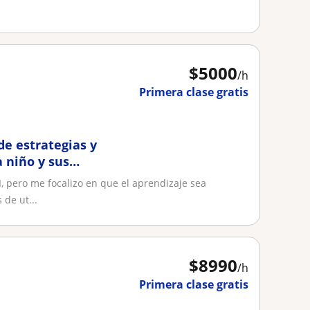
$
5000
/h
Primera clase gratis
de estrategias y
 niño y sus
, pero me focalizo en que el aprendizaje sea
 de ut...
$
8990
/h
Primera clase gratis