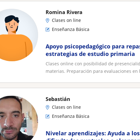
Romina Rivera
Clases on line
Enseñanza Básica
Apoyo psicopedagógico para repa
estrategias de estudio primaria
Clases online con posibilidad de presenciali
materias. Preparación para evaluaciones en l
Sebastián
Clases on line
Enseñanza Básica
Nivelar aprendizajes: Ayuda a lo