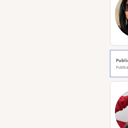
Publi
Publica