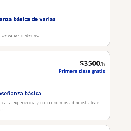
anza básica de varias
 de varias materias.
$
3500
/h
Primera clase gratis
nseñanza básica
alta experiencia y conocimientos administrativos,
e...