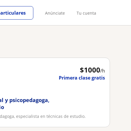
particulares
Anúnciate
Tu cuenta
$
1000
/h
Primera clase gratis
al y psicopedagoga,
io
dagoga, especialista en técnicas de estudio.