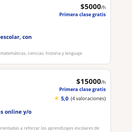
$
5000
/h
Primera clase gratis
 escolar, con
atemáticas, ciencias, historia y lenguaje
$
15000
/h
Primera clase gratis
★
5,0
(4 valoraciones)
s online y/o
orientadas a reforzar los aprendizajes escolares de