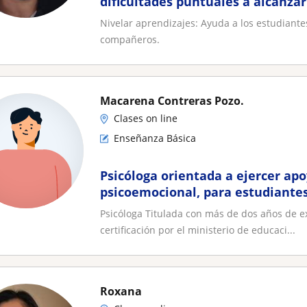
dificultades puntuales a alcanza
Nivelar aprendizajes: Ayuda a los estudiante
compañeros.
Macarena Contreras Pozo.
Clases on line
Enseñanza Básica
Psicóloga orientada a ejercer ap
psicoemocional, para estudiante
Psicóloga Titulada con más de dos años de ex
certificación por el ministerio de educaci...
Roxana