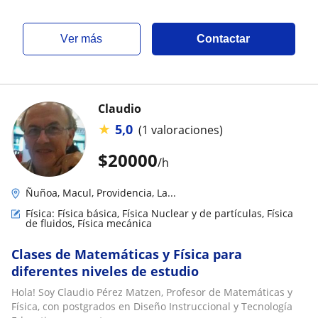
ver más
Contactar
Claudio
★
5,0
(1 valoraciones)
$
20000
/h
Ñuñoa, Macul, Providencia, La...
Física: Física básica, Física Nuclear y de partículas, Física
de fluidos, Física mecánica
Clases de Matemáticas y Física para
diferentes niveles de estudio
Hola! Soy Claudio Pérez Matzen, Profesor de Matemáticas y
Física, con postgrados en Diseño Instruccional y Tecnología