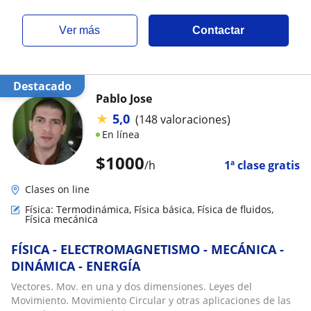
ver más
Contactar
Destacado
Pablo Jose
★
5,0
(148 valoraciones)
En línea
$
1000
/h
1ª clase gratis
Clases on line
Física: Termodinámica, Física básica, Física de fluidos,
Física mecánica
FÍSICA - ELECTROMAGNETISMO - MECÁNICA -
DINÁMICA - ENERGÍA
Vectores. Mov. en una y dos dimensiones. Leyes del
Movimiento. Movimiento Circular y otras aplicaciones de las