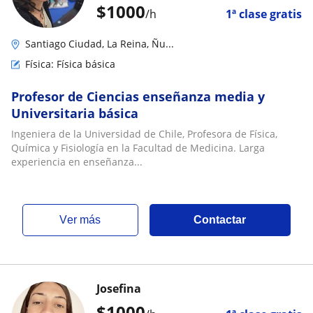
$
1000
/h
1ª clase gratis
Santiago Ciudad, La Reina, Ñu...
Física: Física básica
Profesor de Ciencias enseñanza media y
Universitaria básica
Ingeniera de la Universidad de Chile, Profesora de Física,
Química y Fisiología en la Facultad de Medicina. Larga
experiencia en enseñanza...
ver más
Contactar
Josefina
$
1000