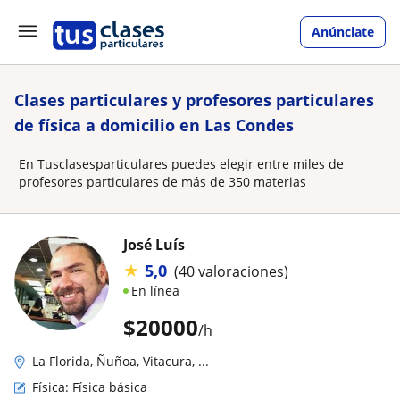
Anúnciate
Clases particulares y profesores particulares
de física a domicilio en Las Condes
En Tusclasesparticulares puedes elegir entre miles de
profesores particulares de más de 350 materias
José Luís
★
5,0
(40 valoraciones)
En línea
$
20000
/h
La Florida, Ñuñoa, Vitacura, ...
Física: Física básica