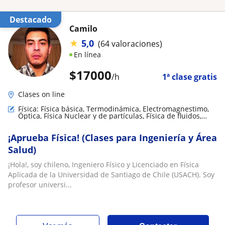
Destacado
Camilo
★
5,0
(64 valoraciones)
En línea
$
17000
/h
1ª clase gratis
Clases on line
Física: Física básica, Termodinámica, Electromagnestimo,
Óptica, Física Nuclear y de partículas, Física de fluidos,
Física mecánica, Biofísica, Relatividad
¡Aprueba Física! (Clases para Ingeniería y Área
Salud)
¡Hola!, soy chileno, Ingeniero Físico y Licenciado en Física
Aplicada de la Universidad de Santiago de Chile (USACH). Soy
profesor universi...