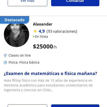
ver más
Contactar
Destacado
Alexander
★
4,9
(93 valoraciones)
En línea
$
25000
/h
Clases on line
Física: Física básica
¿Examen de matemáticas o física mañana?
Hola 👋Soy físico con más de 15 años de experiencia en
mentoría académica para estudiantes universitarios de
ingeniería y ciencias en Chile...