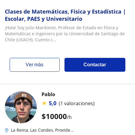
Clases de Matemáticas, Física y Estadística |
Escolar, PAES y Universitario
¡Hola! Soy Julio Mardones, Profesor de Estado en Física y
Matemáticas e Ingeniero por la Universidad de Santiago de
Chile (USACH). Cuento c...
ver más
Contactar
Pablo
★
5,0
(1 valoraciones)
$
10000
/h
La Reina, Las Condes, Provide...