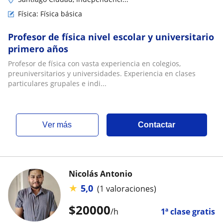
Física: Física básica
Profesor de física nivel escolar y universitario
primero años
Profesor de física con vasta experiencia en colegios,
preuniversitarios y universidades. Experiencia en clases
particulares grupales e indi...
ver más
Contactar
Nicolás Antonio
★
5,0
(1 valoraciones)
$
20000
/h
1ª clase gratis