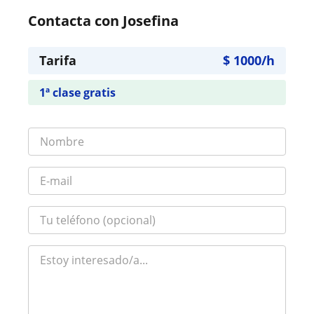
Contacta con Josefina
Tarifa
$
1000
/h
1ª clase gratis