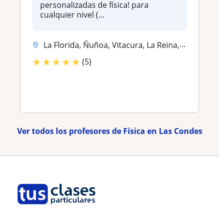
personalizadas de física! para
cualquier nivel (...
La Florida, Ñuñoa, Vitacura, La Reina, Las Condes, Providencia, Puente...
★
★
★
★
★
(5)
Ver todos los profesores de Física en Las Condes