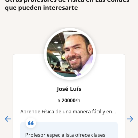
que pueden interesarte
José Luís
$
20000
/h
Aprende Física de una manera fácil y entretenida
Profesor especialista ofrece clases