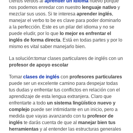
ciertos verbos al
aprender un idioma
nuevo porque
nos podemos enredar con nuestro
lenguaje nativo
y
mezclar sus usos. Si te interesa
aprender inglés
,
manejar el verbo to be es clave para poder dominarlo
a la perfección. Este es un pilar del idioma y no se
puede eludir, por lo que
lo mejor es enfrentar el
inglés de forma directa
. Está en todas partes y por lo
mismo es vital saber manejarlo bien.
La solución:tomar clases particulares de inglés con un
profesor de apoyo escolar
Tomar
clases de inglés
con
profesores particulares
puede ser un excelente camino para despejar todas
tus dudas y enfrentar tus conflictos en relación con el
aprendizaje de esta lengua extranjera. Claro que
enfrentarte a todo
un sistema lingüístico nuevo y
complejo
puede ser intimidante en un inicio, pero a
medida que vayas avanzando con tu
profesor de
inglés
te darás cuenta de que al
manejar bien tus
herramientas
y al entender las estructuras generales