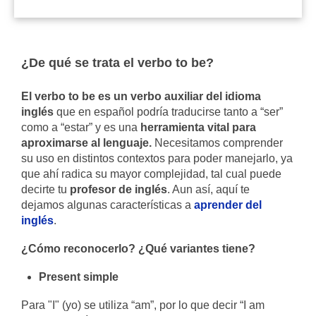
¿De qué se trata el verbo to be?
El verbo to be es un verbo auxiliar del idioma
inglés
que en español podría traducirse tanto a “ser”
como a “estar” y es una
herramienta vital para
aproximarse al lenguaje.
Necesitamos comprender
su uso en distintos contextos para poder manejarlo, ya
que ahí radica su mayor complejidad, tal cual puede
decirte tu
profesor de inglés
. Aun así, aquí te
dejamos algunas características a
aprender del
inglés
.
¿Cómo reconocerlo? ¿Qué variantes tiene?
Present simple
Para "I" (yo) se utiliza “am”, por lo que decir “I am