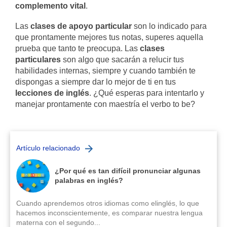
complemento vital
.
Las
clases de apoyo particular
son lo indicado para
que prontamente mejores tus notas, superes aquella
prueba que tanto te preocupa. Las
clases
particulares
son algo que sacarán a relucir tus
habilidades internas, siempre y cuando también te
dispongas a siempre dar lo mejor de ti en tus
lecciones de inglés
. ¿Qué esperas para intentarlo y
manejar prontamente con maestría el verbo to be?
Artículo relacionado
¿Por qué es tan difícil pronunciar algunas
palabras en inglés?
Cuando aprendemos otros idiomas como elinglés, lo que
hacemos inconscientemente, es comparar nuestra lengua
materna con el segundo...