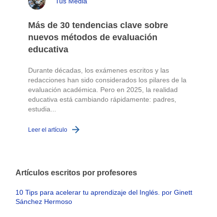
Tus Media
Más de 30 tendencias clave sobre
nuevos métodos de evaluación
educativa
Durante décadas, los exámenes escritos y las
redacciones han sido considerados los pilares de la
o
evaluación académica. Pero en 2025, la realidad
educativa está cambiando rápidamente: padres,
L
estudia...
Leer el artículo
Artículos escritos por profesores
10 Tips para acelerar tu aprendizaje del Inglés. por Ginett
Sánchez Hermoso