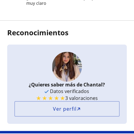
muy claro
Reconocimientos
¿Quieres saber más de Chantal?
Datos verificados
★
★
★
★
★
3 valoraciones
Ver perfil