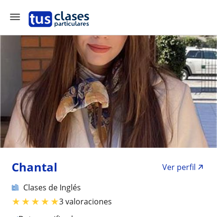
Chantal
Ver perfil
Clases de Inglés
★
★
★
★
★
3 valoraciones