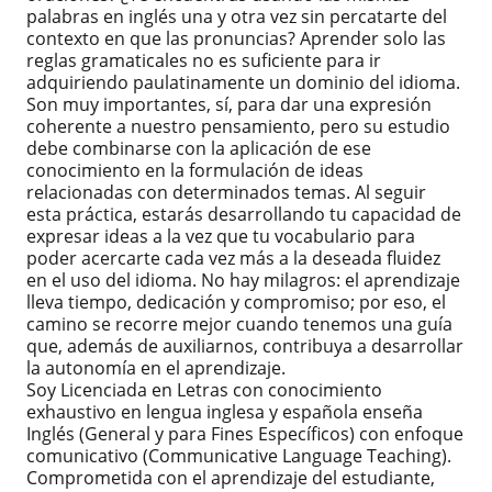
palabras en inglés una y otra vez sin percatarte del
contexto en que las pronuncias? Aprender solo las
reglas gramaticales no es suficiente para ir
adquiriendo paulatinamente un dominio del idioma.
Son muy importantes, sí, para dar una expresión
coherente a nuestro pensamiento, pero su estudio
debe combinarse con la aplicación de ese
conocimiento en la formulación de ideas
relacionadas con determinados temas. Al seguir
esta práctica, estarás desarrollando tu capacidad de
expresar ideas a la vez que tu vocabulario para
poder acercarte cada vez más a la deseada fluidez
en el uso del idioma. No hay milagros: el aprendizaje
lleva tiempo, dedicación y compromiso; por eso, el
camino se recorre mejor cuando tenemos una guía
que, además de auxiliarnos, contribuya a desarrollar
la autonomía en el aprendizaje.
Soy Licenciada en Letras con conocimiento
exhaustivo en lengua inglesa y española enseña
Inglés (General y para Fines Específicos) con enfoque
comunicativo (Communicative Language Teaching).
Comprometida con el aprendizaje del estudiante,