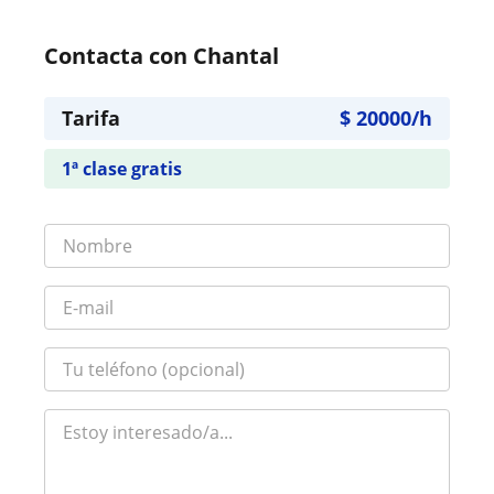
Contacta con Chantal
Tarifa
$
20000
/h
1ª clase gratis