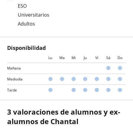
ESO
Universitarios
Adultos
Disponibilidad
Lu
Ma
Mi
Ju
Vi
Sá
Do
Mañana
Mediodía
Tarde
3 valoraciones de alumnos y ex-
alumnos de Chantal