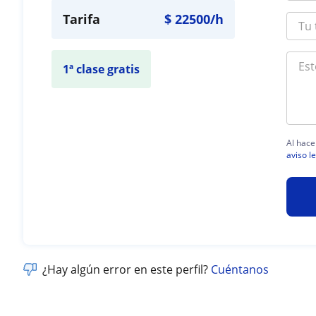
Tarifa
$
22500
/h
1ª clase gratis
Al hace
aviso l
¿Hay algún error en este perfil?
Cuéntanos