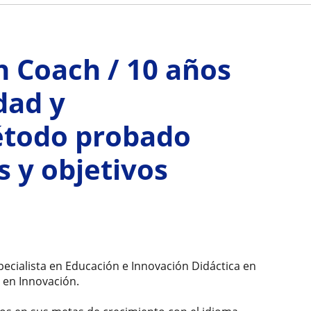
h Coach / 10 años
dad y
étodo probado
s y objetivos
pecialista en Educación e Innovación Didáctica en
 en Innovación.