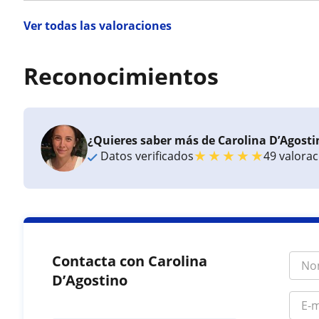
Ver todas las valoraciones
Reconocimientos
¿Quieres saber más de Carolina D’Agosti
★
★
★
★
★
Datos verificados
49 valora
Contacta con Carolina
D’Agostino