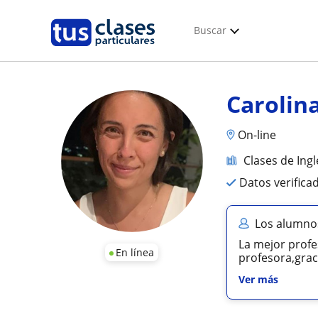
Buscar
Carolin
On-line
Clases de Ingl
Datos verifica
Los alumnos
La mejor profe
En línea
profesora,grac
Ver más