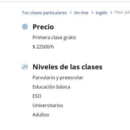
your p
Tus clases particulares
On-line
Inglés
Precio
Primera clase gratis
$
22500
/h
Niveles de las clases
Parvulario y preescolar
Educación básica
ESO
Universitarios
Adultos