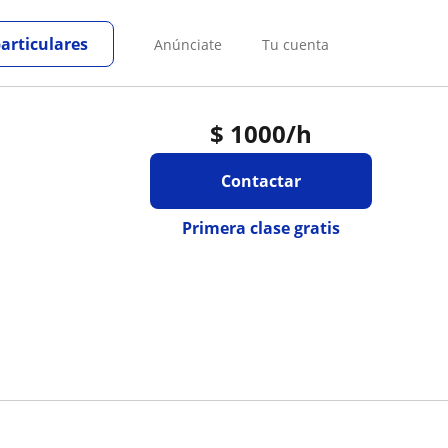
particulares
Anúnciate
Tu cuenta
$
1000
/h
Contactar
Primera clase gratis