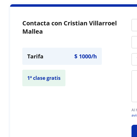
Contacta con Cristian Villarroel
Mallea
Tarifa
$
1000
/h
1ª clase gratis
Al 
avi