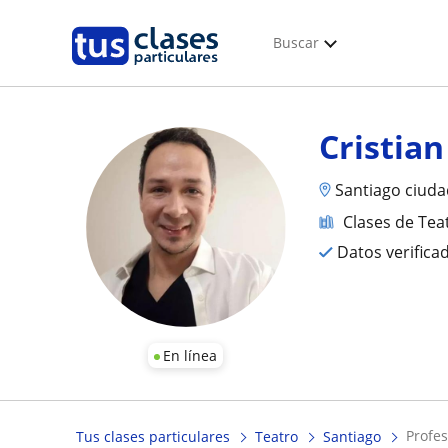
Buscar
Cristian
Santiago ciuda
Clases de Tea
Datos verifica
En línea
profe
Tus clases particulares
Teatro
Santiago