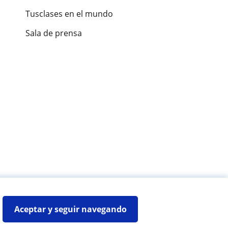
Tusclases en el mundo
Sala de prensa
es de alumnos
Aceptar y seguir navegando
Mapa web:
Profesores particulares