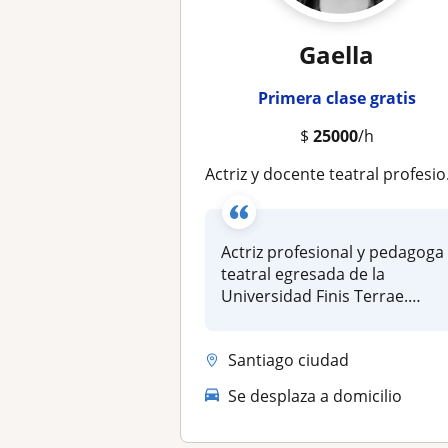
Gaella
Primera clase gratis
$
25000
/h
Actriz y docente teatral profesional da clases de teatro a personas de todas las edades y niveles
Actriz profesional y pedagoga
teatral egresada de la
Universidad Finis Terrae.
Tengo...
Santiago ciudad
Se desplaza a domicilio