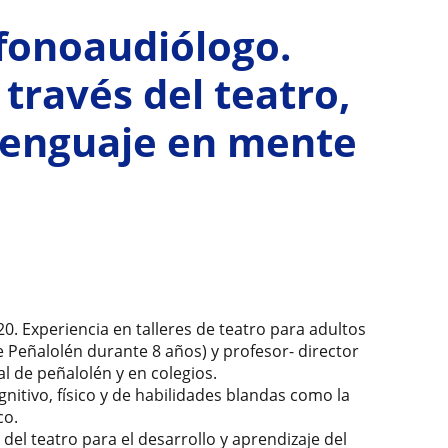
 fonoaudiólogo.
través del teatro,
, lenguaje en mente
20. Experiencia en talleres de teatro para adultos
Peñalolén durante 8 años) y profesor- director
l de peñalolén y en colegios.
ognitivo, físico y de habilidades blandas como la
co.
 del teatro para el desarrollo y aprendizaje del