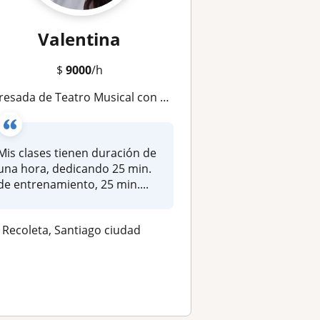
Valentina
$
9000
/h
ada de Teatro Musical con Maitén Montenegro hace clases de Teatro Musical a niños, adolescentes y adultos
Mis clases tienen duración de
una hora, dedicando 25 min.
de entrenamiento, 25 min....
Recoleta, Santiago ciudad