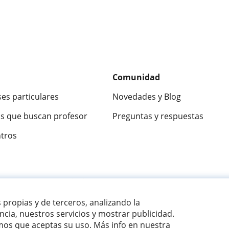
Comunidad
ses particulares
Novedades y Blog
s que buscan profesor
Preguntas y respuestas
ntros
ca
9,5/10
★★★★★
9,5/10
305883
opinion
s propias y de terceros, analizando la
cia, nuestros servicios y mostrar publicidad.
os que aceptas su uso. Más info en nuestra