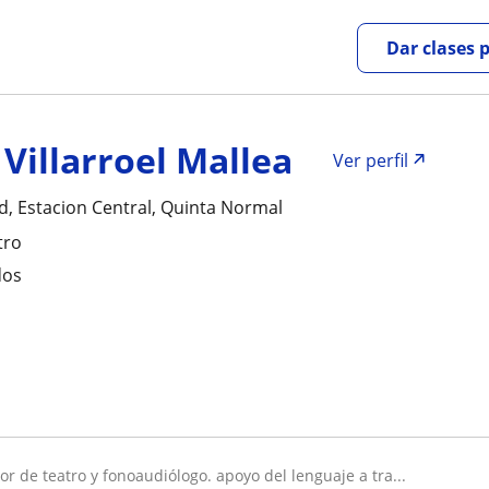
Dar clases 
 Villarroel Mallea
Ver perfil
d, Estacion Central, Quinta Normal
tro
dos
sor de teatro y fonoaudiólogo. apoyo del lenguaje a tra...