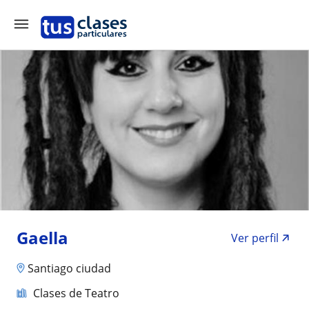
Gaella
Ver perfil
Santiago ciudad
Clases de Teatro