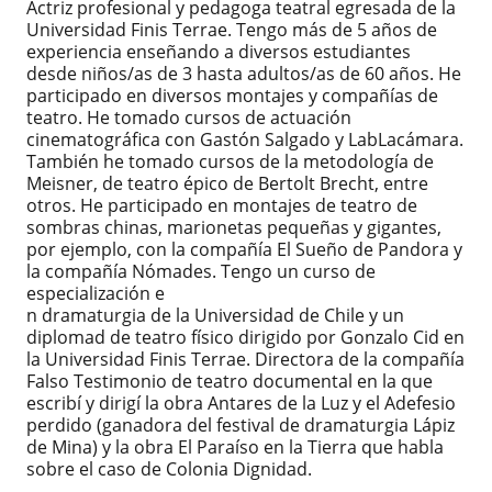
Actriz profesional y pedagoga teatral egresada de la
Universidad Finis Terrae. Tengo más de 5 años de
experiencia enseñando a diversos estudiantes
desde niños/as de 3 hasta adultos/as de 60 años. He
participado en diversos montajes y compañías de
teatro. He tomado cursos de actuación
cinematográfica con Gastón Salgado y LabLacámara.
También he tomado cursos de la metodología de
Meisner, de teatro épico de Bertolt Brecht, entre
otros. He participado en montajes de teatro de
sombras chinas, marionetas pequeñas y gigantes,
por ejemplo, con la compañía El Sueño de Pandora y
la compañía Nómades. Tengo un curso de
especialización e
n dramaturgia de la Universidad de Chile y un
diplomad de teatro físico dirigido por Gonzalo Cid en
la Universidad Finis Terrae. Directora de la compañía
Falso Testimonio de teatro documental en la que
escribí y dirigí la obra Antares de la Luz y el Adefesio
perdido (ganadora del festival de dramaturgia Lápiz
de Mina) y la obra El Paraíso en la Tierra que habla
sobre el caso de Colonia Dignidad.