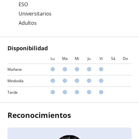
ESO
Universitarios
Adultos
Disponibilidad
Lu
Ma
Mi
Ju
Vi
Sá
Do
Mañana
Mediodía
Tarde
Reconocimientos