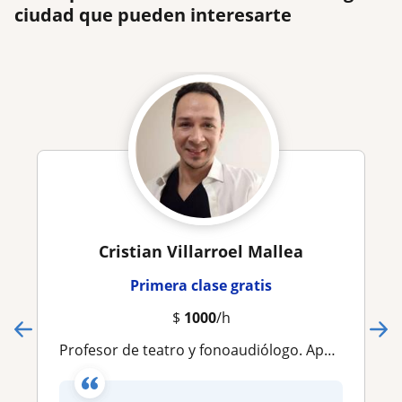
ciudad que pueden interesarte
Cristian Villarroel Mallea
Primera clase gratis
$
1000
/h
Profesor de teatro y fonoaudiólogo. Apoyo del lenguaje a través del teatro, ejercicios teatrales, lenguaje en mente y cuerpo