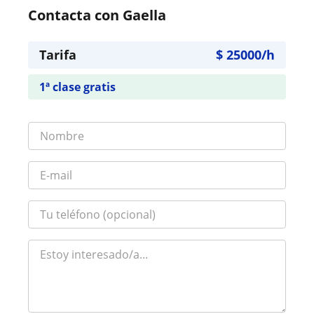
Contacta con Gaella
Tarifa
$
25000
/h
1ª clase gratis