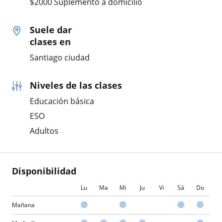
$2000 Suplemento a domicilio
Suele dar
clases en
Santiago ciudad
Niveles de las clases
Educación básica
ESO
Adultos
Disponibilidad
Lu
Ma
Mi
Ju
Vi
Sá
Do
Mañana