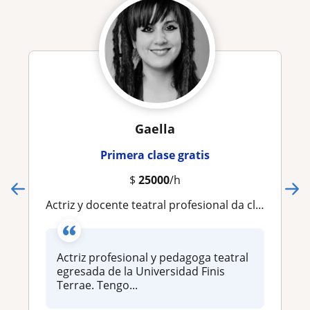
Gaella
Primera clase gratis
$
25000
/h
Actriz y docente teatral profesional da clases de teatro a personas de todas las edades y niveles
Actriz profesional y pedagoga teatral
egresada de la Universidad Finis
Terrae. Tengo...