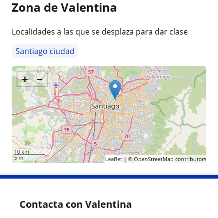
Zona de Valentina
Localidades a las que se desplaza para dar clase
Santiago ciudad
+
−
10 km
5 mi
Leaflet
| ©
OpenStreetMap
contributors
Contacta con Valentina