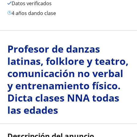
Datos verificados
4 años dando clase
Profesor de danzas
latinas, folklore y teatro,
comunicación no verbal
y entrenamiento físico.
Dicta clases NNA todas
las edades
Descripción del anuncio