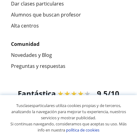
Dar clases particulares
Alumnos que buscan profesor
Alta centros
Comunidad
Novedades y Blog
Preguntas y respuestas
Fantástica
★★★★★
9,5/10
Tusclasesparticulares utiliza cookies propias y de terceros,
305915
opiniones de alumnos
analizando la navegación para mejorar tu experiencia, nuestros
servicios y mostrar publicidad.
Si continuas navegando, consideramos que aceptas su uso. Más
© 2007 - 2026 Tus clases particulares
info en nuestra
política de cookies