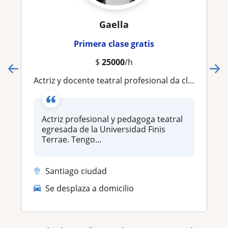
Gaella
Primera clase gratis
$
25000
/h
Actriz y docente teatral profesional da clases de teatro a personas de todas las edades y niveles
Actriz profesional y pedagoga teatral
egresada de la Universidad Finis
Terrae. Tengo...
Santiago ciudad
Se desplaza a domicilio