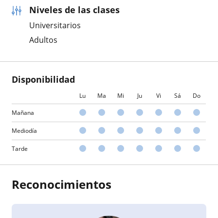
Niveles de las clases
Universitarios
Adultos
Disponibilidad
Lu
Ma
Mi
Ju
Vi
Sá
Do
Mañana
Mediodía
Tarde
Reconocimientos