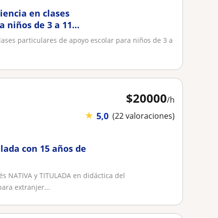
iencia en clases
a niños de 3 a 11
ases particulares de apoyo escolar para niños de 3 a
$
20000
/h
★
5,0
(22 valoraciones)
ulada con 15 años de
cés NATIVA y TITULADA en didáctica del
ara extranjer...