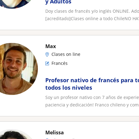
y Adultos
Doy clases de francés y/o inglés ONLINE. Ado
[acreditado]Clases online a todo ChileNO HA
Max
Clases on line
Francés
Profesor nativo de francés para t
todos los niveles
Soy un profesor nativo con 7 años de experi
paciencia y dedicación! Franco chileno y comp
Melissa