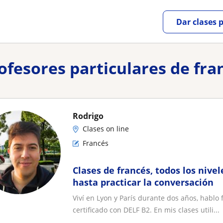
Dar clases 
rofesores particulares de fra
Rodrigo
Clases on line
Francés
Clases de francés, todos los nivel
hasta practicar la conversación
Viví en Lyon y París durante dos años, hablo 
certificado con DELF B2. En mis clases utili...