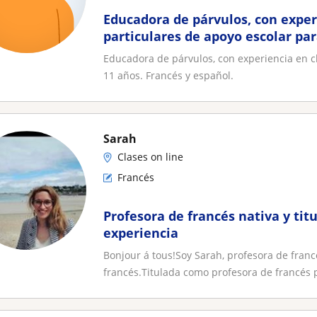
Educadora de párvulos, con exper
particulares de apoyo escolar par
años. Francés y español
Educadora de párvulos, con experiencia en cl
11 años. Francés y español.
Sarah
Clases on line
Francés
Profesora de francés nativa y tit
experiencia
Bonjour á tous!Soy Sarah, profesora de fran
francés.Titulada como profesora de francés p