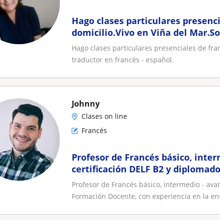
Hago clases particulares presenci
domicilio.Vivo en Viña del Mar.So
traductor en francés - español
Hago clases particulares presenciales de fra
traductor en francés - español.
Johnny
Clases on line
Francés
Profesor de Francés básico, inte
certificación DELF B2 y diplomad
Docente
Profesor de Francés básico, intermedio - ava
Formación Docente, con experiencia en la en