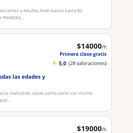
lescentes y Adultos.Nivel basico hasta B2
Y PRIMERA...
$
14000
/h
Primera clase gratis
★
5,0
(28 valoraciones)
odas las edades y
encia realizando clases particulares con mucha
let...
$
19000
/h