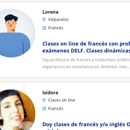
Lorena
Valparaíso
Francés
Clases on line de francés con pro
exámenes DELF. Clases dinámicas
enfoque comunicacional
Soy profesora de francés y traductora profes
experiencia en enseñanza en distintos nive..
Isidora
Clases on line
Francés
Doy clases de francés y/o inglés