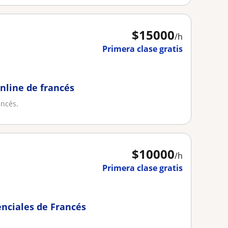
$
15000
/h
Primera clase gratis
online de francés
ancés.
$
10000
/h
Primera clase gratis
enciales de Francés