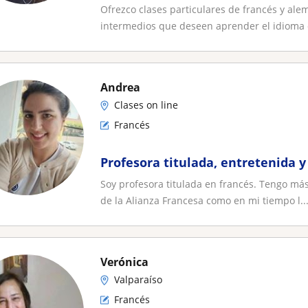
Ofrezco clases particulares de francés y ale
intermedios que deseen aprender el idioma d
Andrea
Clases on line
Francés
Profesora titulada, entretenida 
Soy profesora titulada en francés. Tengo má
de la Alianza Francesa como en mi tiempo l..
Verónica
Valparaíso
Francés