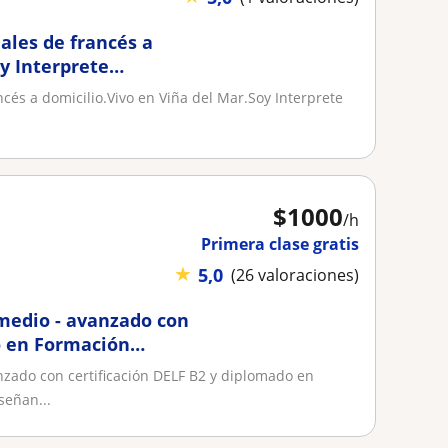
ales de francés a
y Interprete
ncés a domicilio.Vivo en Viña del Mar.Soy Interprete
$
1000
/h
Primera clase gratis
★
5,0
(26 valoraciones)
rmedio - avanzado con
o en Formación
nzado con certificación DELF B2 y diplomado en
señan...