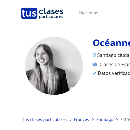
Buscar
Océann
Santiago ciuda
Clases de Fra
Datos verifica
fra
Tus clases particulares
Francés
Santiago