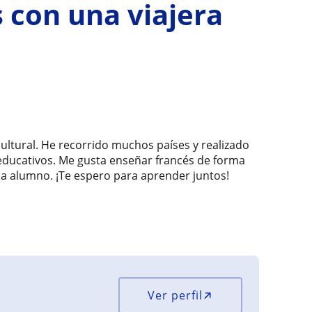
s con una viajera
cultural. He recorrido muchos países y realizado
educativos. Me gusta enseñar francés de forma
da alumno. ¡Te espero para aprender juntos!
Ver perfil