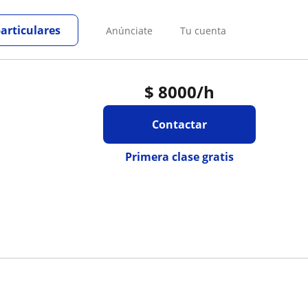
particulares
Anúnciate
Tu cuenta
$
8000
/h
Contactar
Primera clase gratis