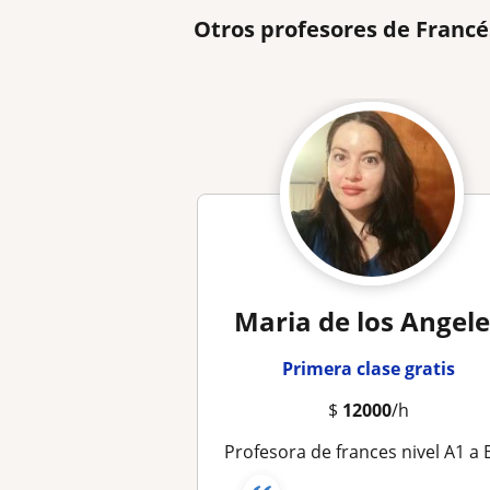
Otros profesores de Francé
Maria de los Angele
Primera clase gratis
$
12000
/h
Profesora de frances nivel A1 a B2 a intermedio avanzado fluido. Clases personalizadas, dinamicas orientada a su objet