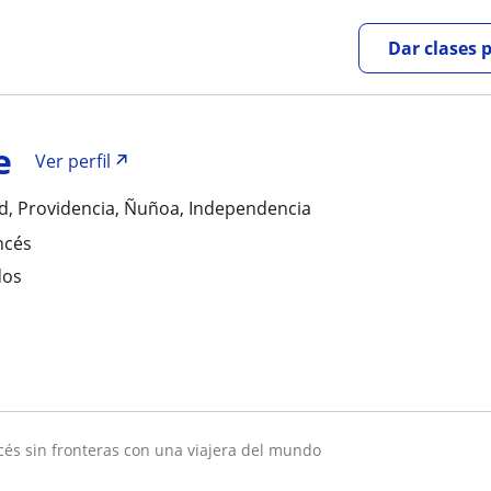
Dar clases 
e
Ver perfil
d, Providencia, Ñuñoa, Independencia
ncés
dos
ncés sin fronteras con una viajera del mundo