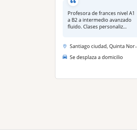
Profesora de frances nivel A1
a B2 a intermedio avanzado
fluido. Clases personaliz...
Santiago ciudad, Quinta Normal, La Florida, La Cisterna, Las Condes
Se desplaza a domicilio