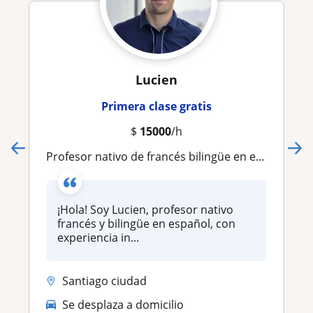
Lucien
Primera clase gratis
$
15000
/h
Profesor nativo de francés bilingüe en español, con el método de la Alianza Francesa
¡Hola! Soy Lucien, profesor nativo
francés y bilingüe en español, con
experiencia in...
Santiago ciudad
Se desplaza a domicilio