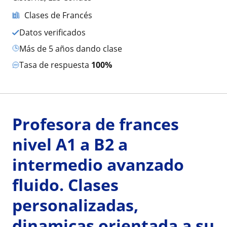
Clases de Francés
Datos verificados
más de 5 años dando clase
Tasa de respuesta
100%
Profesora de frances
nivel A1 a B2 a
intermedio avanzado
fluido. Clases
personalizadas,
dinamicas orientada a su