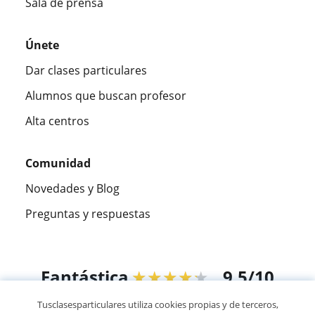
Sala de prensa
Únete
Dar clases particulares
Alumnos que buscan profesor
Alta centros
Comunidad
Novedades y Blog
Preguntas y respuestas
Fantástica
★★★★★
9,5/10
Tusclasesparticulares utiliza cookies propias y de terceros,
305915
opiniones de alumnos