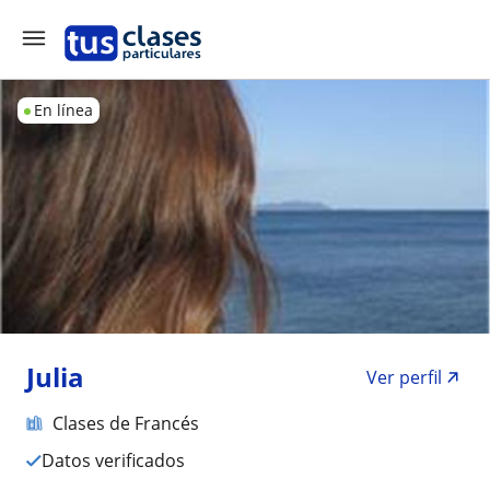
En línea
Julia
Ver perfil
Clases de Francés
Datos verificados