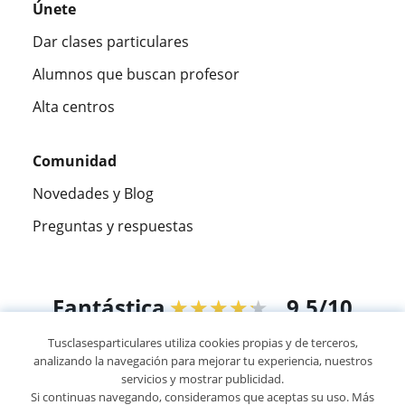
Únete
Dar clases particulares
Alumnos que buscan profesor
Alta centros
Comunidad
Novedades y Blog
Preguntas y respuestas
Fantástica
★★★★★
9,5/10
Tusclasesparticulares utiliza cookies propias y de terceros,
305994
opiniones de alumnos
analizando la navegación para mejorar tu experiencia, nuestros
servicios y mostrar publicidad.
Si continuas navegando, consideramos que aceptas su uso. Más
© 2007 - 2026 Tus clases particulares