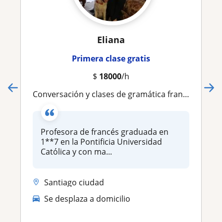
Eliana
Primera clase gratis
$
18000
/h
Conversación y clases de gramática francesa para personas con algún nivel en el idioma
Profesora de francés graduada en
1**7 en la Pontificia Universidad
Católica y con ma...
Santiago ciudad
Se desplaza a domicilio