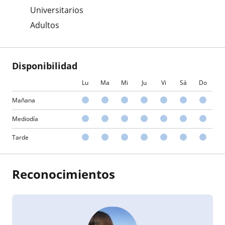
Universitarios
Adultos
Disponibilidad
Lu
Ma
Mi
Ju
Vi
Sá
Do
Mañana
Mediodía
Tarde
Reconocimientos