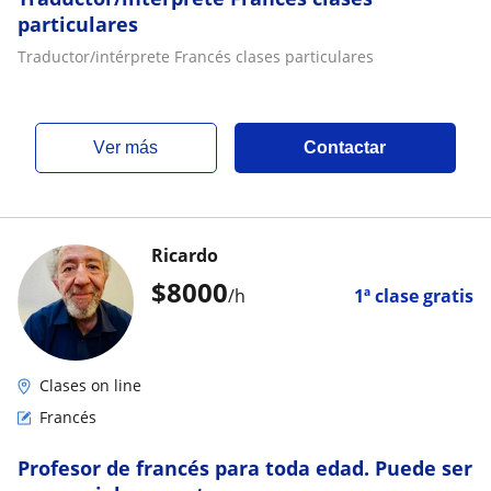
particulares
Traductor/intérprete Francés clases particulares
ver más
Contactar
Ricardo
$
8000
/h
1ª clase gratis
Clases on line
Francés
Profesor de francés para toda edad. Puede ser