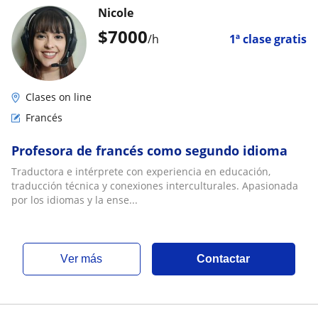
Nicole
$
7000
/h
1ª clase gratis
Clases on line
Francés
Profesora de francés como segundo idioma
Traductora e intérprete con experiencia en educación,
traducción técnica y conexiones interculturales. Apasionada
por los idiomas y la ense...
ver más
Contactar