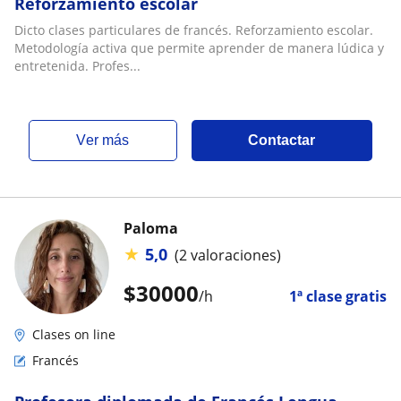
Reforzamiento escolar
Dicto clases particulares de francés. Reforzamiento escolar.
Metodología activa que permite aprender de manera lúdica y
entretenida. Profes...
ver más
Contactar
Paloma
★
5,0
(2 valoraciones)
$
30000
/h
1ª clase gratis
Clases on line
Francés