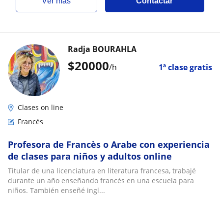
ver más
Contactar
Radja BOURAHLA
$
20000
/h
1ª clase gratis
Clases on line
Francés
Profesora de Francès o Arabe con experiencia
de clases para niños y adultos online
Titular de una licenciatura en literatura francesa, trabajé
durante un año enseñando francés en una escuela para
niños. También enseñé ingl...