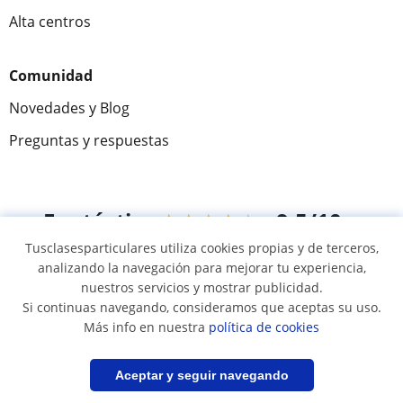
Alta centros
Comunidad
Novedades y Blog
Preguntas y respuestas
Fantástica
★★★★★
9,5/10
Tusclasesparticulares utiliza cookies propias y de terceros,
305915
opiniones de alumnos
analizando la navegación para mejorar tu experiencia,
nuestros servicios y mostrar publicidad.
Si continuas navegando, consideramos que aceptas su uso.
© 2007 - 2026 Tus clases particulares
Más info en nuestra
política de cookies
Mapa web:
Profesores particulares
Filtrar
Guardar búsqueda
Aceptar y seguir navegando