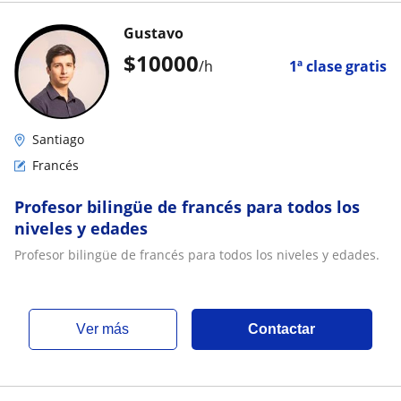
Gustavo
$
10000
/h
1ª clase gratis
Santiago
Francés
Profesor bilingüe de francés para todos los
niveles y edades
Profesor bilingüe de francés para todos los niveles y edades.
ver más
Contactar