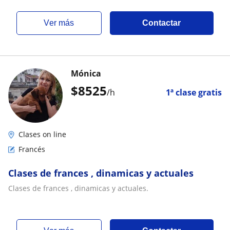
ver más
Contactar
Mónica
$
8525
/h
1ª clase gratis
Clases on line
Francés
Clases de frances , dinamicas y actuales
Clases de frances , dinamicas y actuales.