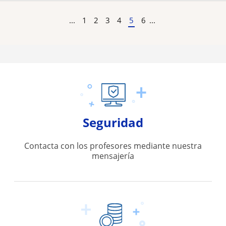
...
1
2
3
4
5
6
...
Seguridad
Contacta con los profesores mediante nuestra
mensajería