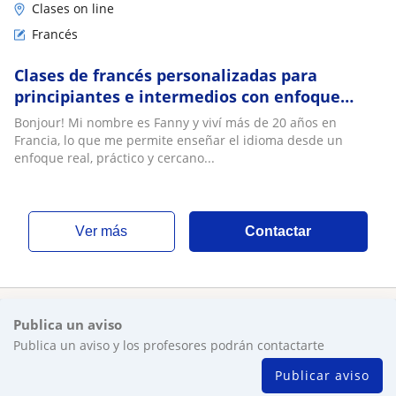
Clases on line
Francés
Clases de francés personalizadas para
principiantes e intermedios con enfoque
práctico
Bonjour! Mi nombre es Fanny y viví más de 20 años en
Francia, lo que me permite enseñar el idioma desde un
enfoque real, práctico y cercano...
ver más
Contactar
Publica un aviso
Publica un aviso y los profesores podrán contactarte
Publicar aviso