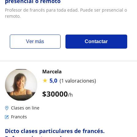
presencial o remoto
Profesor de francés para toda edad. Puede ser presencial o
remoto.
ver más
Contactar
Marcela
★
5,0
(1 valoraciones)
$
30000
/h
Clases on line
Francés
Dicto clases particulares de francés.