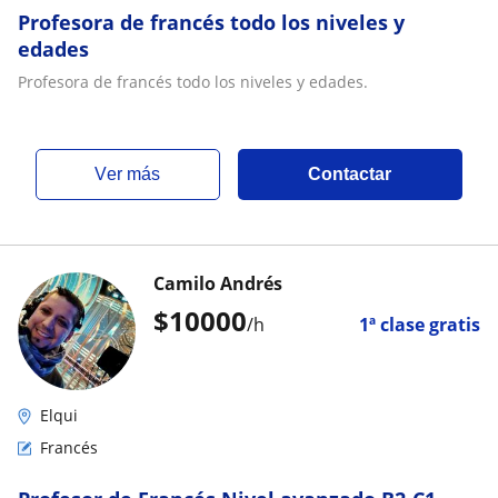
Profesora de francés todo los niveles y
edades
Profesora de francés todo los niveles y edades.
ver más
Contactar
Camilo Andrés
$
10000
/h
1ª clase gratis
Elqui
Francés