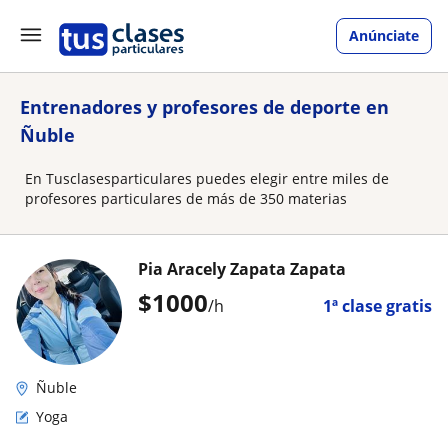
Anúnciate
Entrenadores y profesores de deporte en
Ñuble
En Tusclasesparticulares puedes elegir entre miles de
profesores particulares de más de 350 materias
Pia Aracely Zapata Zapata
$
1000
/h
1ª clase gratis
Ñuble
Yoga