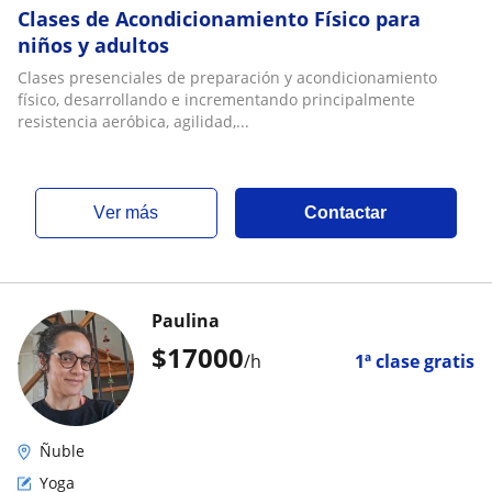
Clases de Acondicionamiento Físico para
niños y adultos
Clases presenciales de preparación y acondicionamiento
físico, desarrollando e incrementando principalmente
resistencia aeróbica, agilidad,...
ver más
Contactar
Paulina
$
17000
/h
1ª clase gratis
Ñuble
Yoga