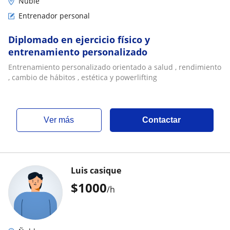
Ñuble
Entrenador personal
Diplomado en ejercicio físico y
entrenamiento personalizado
Entrenamiento personalizado orientado a salud , rendimiento
, cambio de hábitos , estética y powerlifting
ver más
Contactar
Luis casique
$
1000
/h