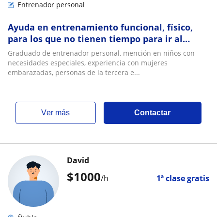
Entrenador personal
Ayuda en entrenamiento funcional, físico,
para los que no tienen tiempo para ir al
gimnasio
Graduado de entrenador personal, mención en niños con
necesidades especiales, experiencia con mujeres
embarazadas, personas de la tercera e...
ver más
Contactar
David
$
1000
/h
1ª clase gratis