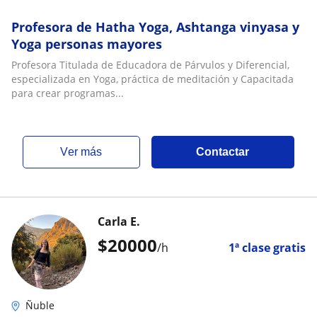
Profesora de Hatha Yoga, Ashtanga vinyasa y
Yoga personas mayores
Profesora Titulada de Educadora de Párvulos y Diferencial,
especializada en Yoga, práctica de meditación y Capacitada
para crear programas...
ver más
Contactar
Carla E.
$
20000
/h
1ª clase gratis
Ñuble