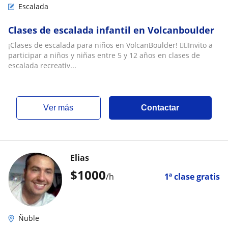
Escalada
Clases de escalada infantil en Volcanboulder
¡Clases de escalada para niños en VolcanBoulder! 🧗‍♂️Invito a
participar a niños y niñas entre 5 y 12 años en clases de
escalada recreativ...
ver más
Contactar
Elias
$
1000
/h
1ª clase gratis
Ñuble