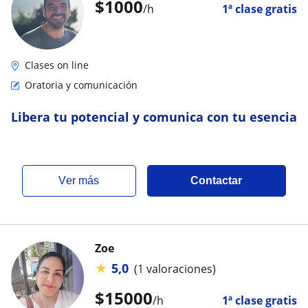
$
1000
/h
1ª clase gratis
Clases on line
Oratoria y comunicación
Libera tu potencial y comunica con tu esencia
ver más
Contactar
Zoe
★
5,0
(1 valoraciones)
$
15000
/h
1ª clase gratis