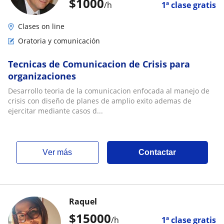
$
1000
/h
1ª clase gratis
Clases on line
Oratoria y comunicación
Tecnicas de Comunicacion de Crisis para
organizaciones
Desarrollo teoria de la comunicacion enfocada al manejo de
crisis con diseño de planes de amplio exito ademas de
ejercitar mediante casos d...
ver más
Contactar
Raquel
$
15000
/h
1ª clase gratis