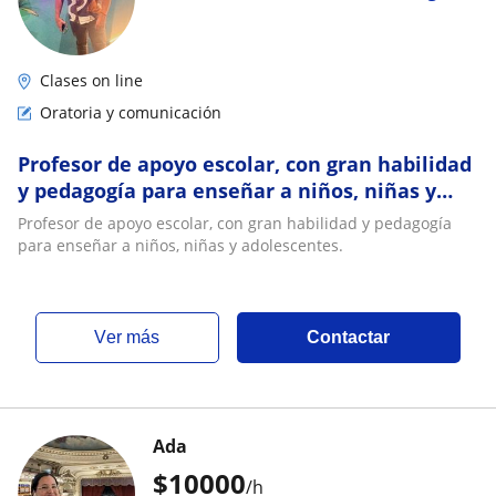
Clases on line
Oratoria y comunicación
Profesor de apoyo escolar, con gran habilidad
y pedagogía para enseñar a niños, niñas y
adolescentes
Profesor de apoyo escolar, con gran habilidad y pedagogía
para enseñar a niños, niñas y adolescentes.
ver más
Contactar
Ada
$
10000
/h