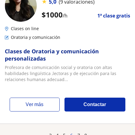
★
5,0
(9 valoraciones)
$
1000
/h
1ª clase gratis
Clases on line
Oratoria y comunicación
Clases de Oratoria y comunicación
personalizadas
Profesora de comunicación social y oratoria con altas
habilidades lingüística ,lectoras y de ejecución para las
relaciones humanas adecuad...
ver más
Contactar