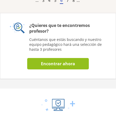
...
3
4
5
6
7
8
...
¿Quieres que te encontremos
profesor?
Cuéntanos que estás buscando y nuestro
equipo pedagógico hará una selección de
hasta 3 profesores
Encontrar ahora