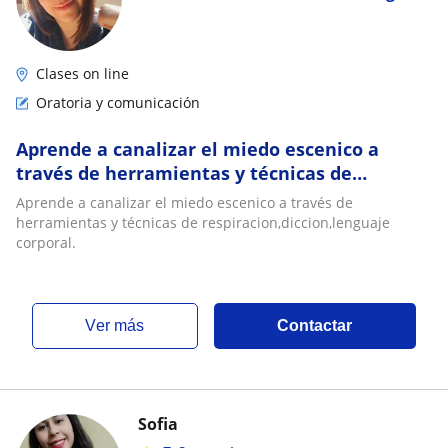
Clases on line
Oratoria y comunicación
Aprende a canalizar el miedo escenico a
través de herramientas y técnicas de
respiracion,diccion,lenguaje corporal
Aprende a canalizar el miedo escenico a través de
herramientas y técnicas de respiracion,diccion,lenguaje
corporal.
ver más
Contactar
Sofia