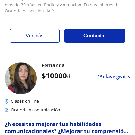
más de 30 años en Radio y Animacion. En sus talleres de
Oratoria y Locucion da é...
ver más
Contactar
Fernanda
$
10000
/h
1ª clase gratis
Clases on line
Oratoria y comunicación
¿Necesitas mejorar tus habilidades
comunicacionales? ¿Mejorar tu comprensión