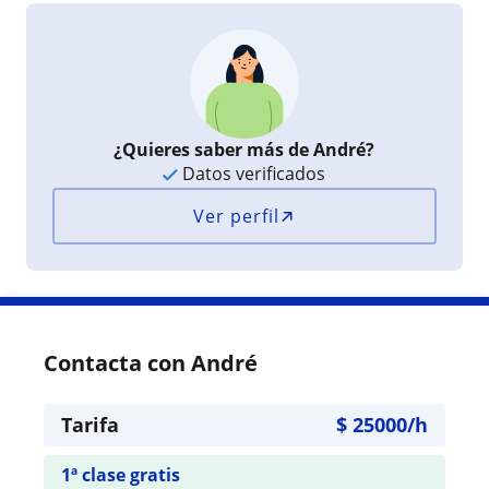
¿Quieres saber más de André?
Datos verificados
Ver perfil
Contacta con André
Tarifa
$
25000
/h
1ª clase gratis