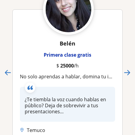
Belén
Primera clase gratis
$
25000
/h
No solo aprendas a hablar, domina tu instrumento: Oratoria con enfoque clínico y profesional
¿Te tiembla la voz cuando hablas en
público? Deja de sobrevivir a tus
presentaciones...
Temuco