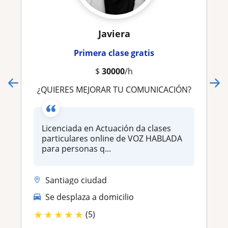
Javiera
Primera clase gratis
$
30000
/h
¿QUIERES MEJORAR TU COMUNICACIÓN?
Licenciada en Actuación da clases
particulares online de VOZ HABLADA
para personas q...
Santiago ciudad
Se desplaza a domicilio
★
★
★
★
★
(5)