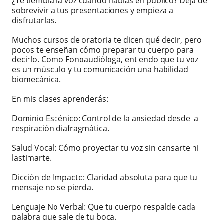
¿Te tiembla la voz cuando hablas en público? Deja de
sobrevivir a tus presentaciones y empieza a
disfrutarlas.
Muchos cursos de oratoria te dicen qué decir, pero
pocos te enseñan cómo preparar tu cuerpo para
decirlo. Como Fonoaudióloga, entiendo que tu voz
es un músculo y tu comunicación una habilidad
biomecánica.
En mis clases aprenderás:
Dominio Escénico: Control de la ansiedad desde la
respiración diafragmática.
Salud Vocal: Cómo proyectar tu voz sin cansarte ni
lastimarte.
Dicción de Impacto: Claridad absoluta para que tu
mensaje no se pierda.
Lenguaje No Verbal: Que tu cuerpo respalde cada
palabra que sale de tu boca.