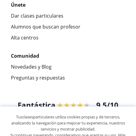
Únete
Dar clases particulares
Alumnos que buscan profesor
Alta centros
Comunidad
Novedades y Blog
Preguntas y respuestas
Fantástica
★★★★★
9,5/10
Tusclasesparticulares utiliza cookies propias y de terceros,
305915
opiniones de alumnos
analizando la navegación para mejorar tu experiencia, nuestros
servicios y mostrar publicidad.
Si continuas navegando, consideramos que aceptas su uso. Más