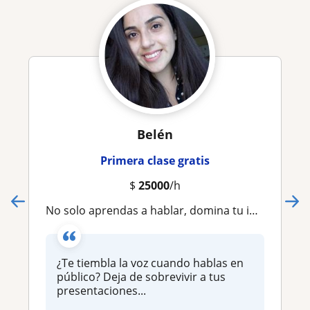
Belén
Primera clase gratis
$
25000
/h
No solo aprendas a hablar, domina tu instrumento: Oratoria con enfoque clínico y profesional
¿Te tiembla la voz cuando hablas en
público? Deja de sobrevivir a tus
presentaciones...