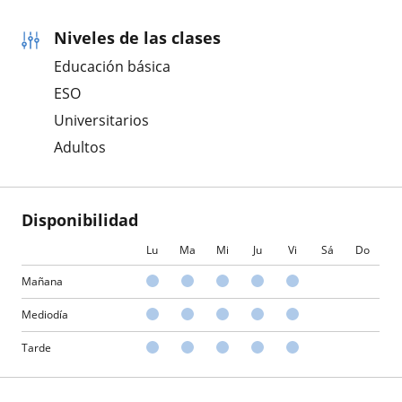
Niveles de las clases
Educación básica
ESO
Universitarios
Adultos
Disponibilidad
Lu
Ma
Mi
Ju
Vi
Sá
Do
Mañana
Mediodía
Tarde