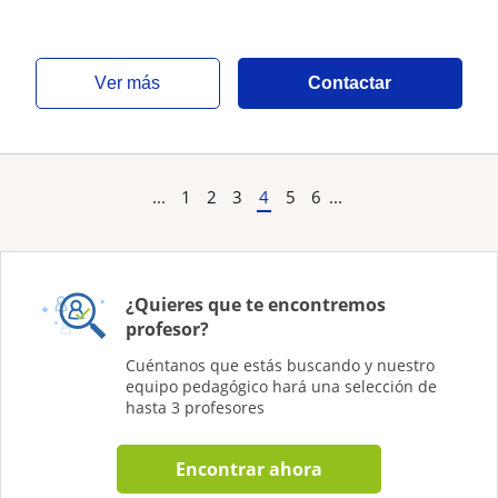
ver más
Contactar
...
1
2
3
4
5
6
...
¿Quieres que te encontremos
profesor?
Cuéntanos que estás buscando y nuestro
equipo pedagógico hará una selección de
hasta 3 profesores
Encontrar ahora