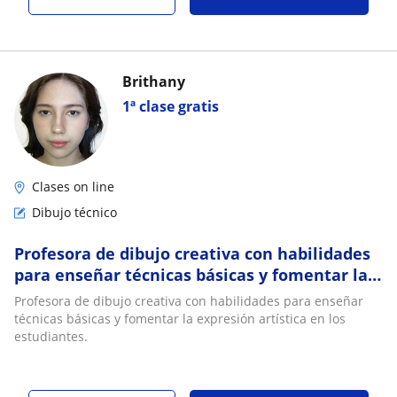
Brithany
1ª clase gratis
Clases on line
Dibujo técnico
Profesora de dibujo creativa con habilidades
para enseñar técnicas básicas y fomentar la
expresión artística en los estudiantes
Profesora de dibujo creativa con habilidades para enseñar
técnicas básicas y fomentar la expresión artística en los
estudiantes.