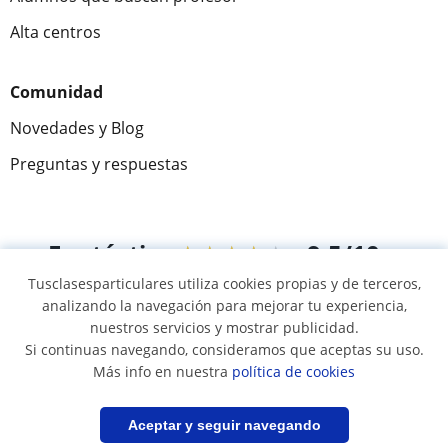
Alta centros
Comunidad
Novedades y Blog
Preguntas y respuestas
Fantástica
★★★★★
9,5/10
Tusclasesparticulares utiliza cookies propias y de terceros,
305915
opiniones de alumnos
analizando la navegación para mejorar tu experiencia,
nuestros servicios y mostrar publicidad.
Si continuas navegando, consideramos que aceptas su uso.
© 2007 - 2026 Tus clases particulares
Más info en nuestra
política de cookies
Mapa web:
Profesores particulares
Filtrar
Guardar búsqueda
Aceptar y seguir navegando