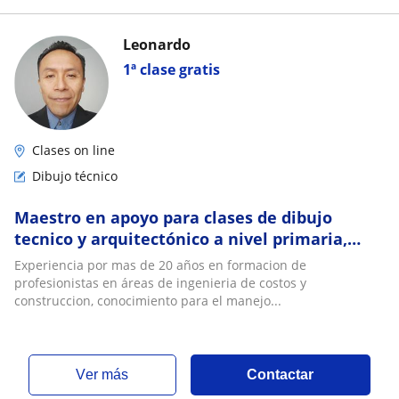
Leonardo
1ª clase gratis
Clases on line
Dibujo técnico
Maestro en apoyo para clases de dibujo
tecnico y arquitectónico a nivel primaria,
secundaria, medio superior y licenciatura
Experiencia por mas de 20 años en formacion de
profesionistas en áreas de ingenieria de costos y
construccion, conocimiento para el manejo...
ver más
Contactar