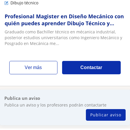
Dibujo técnico
Profesional Magister en Diseño Mecánico con
quién puedes aprender Dibujo Técnico y
Matemática
Graduado como Bachiller técnico en mécanica industrial,
posterior estudios universitarios como Ingeniero Mecánico y
Posgrado en Mecánica me...
ver más
Contactar
Publica un aviso
Publica un aviso y los profesores podrán contactarte
Publicar aviso