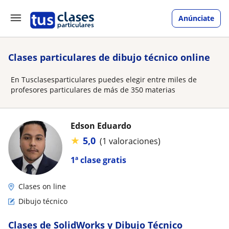
Anúnciate
Clases particulares de dibujo técnico online
En Tusclasesparticulares puedes elegir entre miles de
profesores particulares de más de 350 materias
Edson Eduardo
★
5,0
(1 valoraciones)
1ª clase gratis
Clases on line
Dibujo técnico
Clases de SolidWorks y Dibujo Técnico