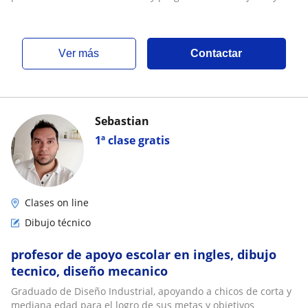
ver más
Contactar
Sebastian
1ª clase gratis
Clases on line
Dibujo técnico
profesor de apoyo escolar en ingles, dibujo
tecnico, diseño mecanico
Graduado de Diseño Industrial, apoyando a chicos de corta y
mediana edad para el logro de sus metas y objetivos