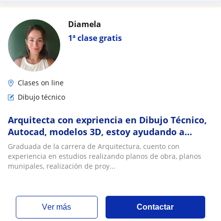
Diamela
1ª clase gratis
Clases on line
Dibujo técnico
Arquitecta con expriencia en Dibujo Técnico,
Autocad, modelos 3D, estoy ayudando a
estudiantes de Arquitectura
Graduada de la carrera de Arquitectura, cuento con
experiencia en estudios realizando planos de obra, planos
munipales, realización de proy...
ver más
Contactar