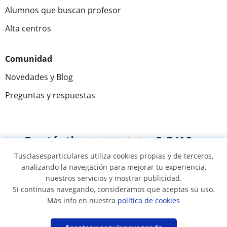
Alumnos que buscan profesor
Alta centros
Comunidad
Novedades y Blog
Preguntas y respuestas
Fantástica
★★★★★
9,5/10
Tusclasesparticulares utiliza cookies propias y de terceros,
305883
opiniones de alumnos
analizando la navegación para mejorar tu experiencia,
nuestros servicios y mostrar publicidad.
Si continuas navegando, consideramos que aceptas su uso.
© 2007 - 2026 Tus clases particulares
Más info en nuestra
política de cookies
Mapa web:
Profesores particulares