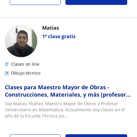
Matias
1ª clase gratis
Clases on line
Dibujo técnico
Clases para Maestro Mayor de Obras -
Construcciones, Materiales, y más (profesor
activo en escuela técnica)
Soy Matías Ybañez, Maestro Mayor de Obras y Profesor
Universitario en Matemática. Actualmente doy clases en 4°
año de la Escuela Técnica pa...