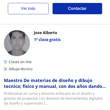
ver más
Contactar
Jose Alberto
1ª clase gratis
Clases on line
Dibujo técnico
Maestro De materias de diseño y dibujo
tecnico; fisico y manual, con dos años dando
clases a alumnado de universidad
Profesional en curso y docente enfocado en el diseño y
gestión de proyectos con dominio de herramientas digitales
de diseño y supervisión t...