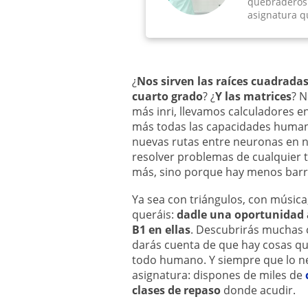
quebraderos 
asignatura qu
¿
Nos sirven las raíces cuadrada
cuarto grado
? ¿
Y las matrices
? N
más inri, llevamos calculadores e
más todas las capacidades humana
nuevas rutas entre neuronas en n
resolver problemas de cualquier t
más, sino porque hay menos barr
Ya sea con triángulos, con música
queráis:
dadle una oportunidad a
B1 en ellas
. Descubrirás muchas 
darás cuenta de que hay cosas que
todo humano. Y siempre que lo ne
asignatura: dispones de miles de
clases de repaso
donde acudir.