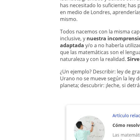
has necesitado lo suficiente; has p
en medio de Londres, aprenderías
mismo.
Todos nacemos con la misma cap
inclusive, y
nuestra incomprensi
adaptada
y/o a no haberla utiliz
que las matemáticas son el lengu
naturaleza y con la realidad.
Sirve
¿Un ejemplo? Describir: ley de gr
Urano no se mueve según la ley d
planeta; descubrir: ¡leche, si det
Artículo rela
Cómo resolv
Las matemáti