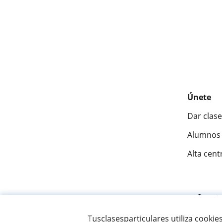
Únete
Dar clase
Alumnos 
Alta cent
Fantásti
Tusclasesparticulares utiliza cookie