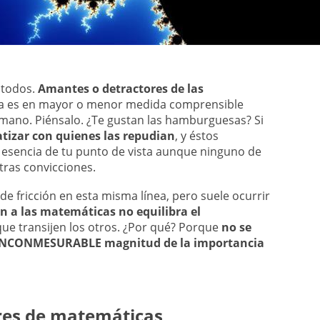
 todos.
Amantes o detractores de las
sta es en mayor o menor medida comprensible
mano. Piénsalo. ¿Te gustan las hamburguesas? Si
izar con quienes las repudian
, y éstos
a esencia de tu punto de vista aunque ninguno de
tras convicciones.
 fricción en esta misma línea, pero suele ocurrir
n a las matemáticas no equilibra el
ue transijen los otros. ¿Por qué? Porque
no se
la INCONMESURABLE magnitud de la importancia
res de matemáticas