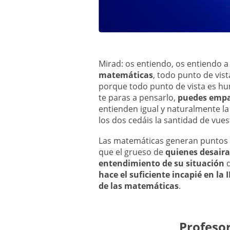
Mirad: os entiendo, os entiendo a
matemáticas
, todo punto de vi
porque todo punto de vista es hu
te paras a pensarlo,
puedes empat
entienden igual y naturalmente l
los dos cedáis la santidad de vues
Las matemáticas generan puntos de
que el grueso de
quienes desaira
entendimiento de su situación
q
hace el suficiente incapié en 
de las matemáticas
.
Profeso