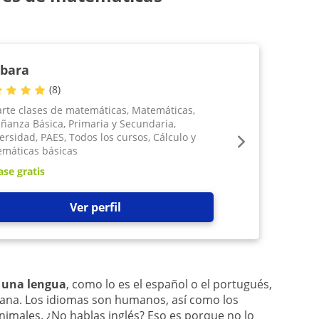
bara
(
8
)
rte clases de matemáticas, Matemáticas,
ñanza Básica, Primaria y Secundaria,
ersidad, PAES, Todos los cursos, Cálculo y
máticas básicas
ase gratis
Ver perfil
 una lengua
, como lo es el español o el portugués,
ana. Los idiomas son humanos, así como los
animales. ¿No hablas inglés? Eso es porque no lo