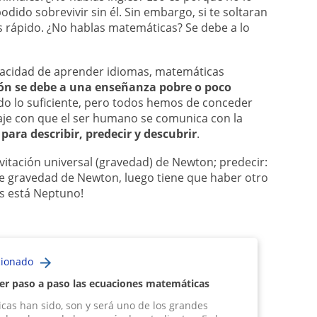
odido sobrevivir sin él. Sin embargo, si te soltaran
 rápido. ¿No hablas matemáticas? Se debe a lo
acidad de aprender idiomas, matemáticas
ón se debe a una enseñanza pobre o poco
ado lo suficiente, pero todos hemos de conceder
aje con que el ser humano se comunica con la
 para describir, predecir y descubrir
.
avitación universal (gravedad) de Newton; predecir:
e gravedad de Newton, luego tiene que haber otro
rás está Neptuno!
cionado
er paso a paso las ecuaciones matemáticas
cas han sido, son y será uno de los grandes