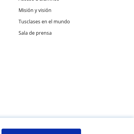
Misión y visión
Tusclases en el mundo
Sala de prensa
es de alumnos