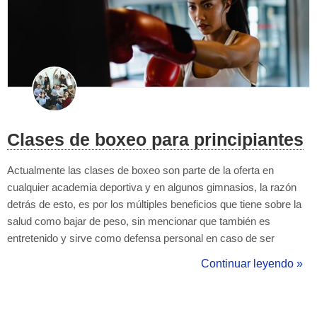
Clases de boxeo para principiantes
Actualmente las clases de boxeo son parte de la oferta en
cualquier academia deportiva y en algunos gimnasios, la razón
detrás de esto, es por los múltiples beneficios que tiene sobre la
salud como bajar de peso, sin mencionar que también es
entretenido y sirve como defensa personal en caso de ser
necesario. El boxeo es un gran deporte para bajar de peso y
Continuar leyendo »
también sirve para defensa personal, es por ello que actualmente
es muy fácil encont...