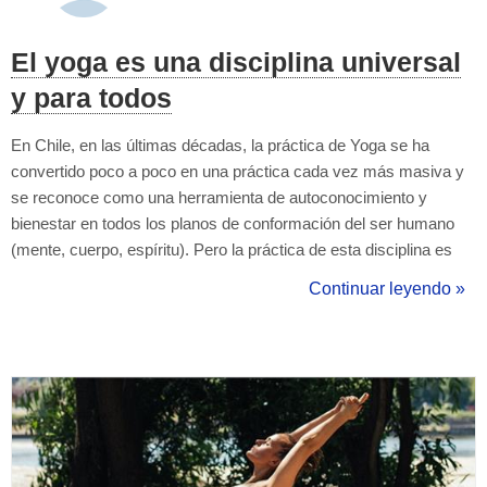
El yoga es una disciplina universal
y para todos
En Chile, en las últimas décadas, la práctica de Yoga se ha
convertido poco a poco en una práctica cada vez más masiva y
se reconoce como una herramienta de autoconocimiento y
bienestar en todos los planos de conformación del ser humano
(mente, cuerpo, espíritu). Pero la práctica de esta disciplina es
mucho más que la ejecución de destrezas físicas. El yoga es
Continuar leyendo »
universal En una sociedad separada por clases sociales, por
ideologías arraigada...