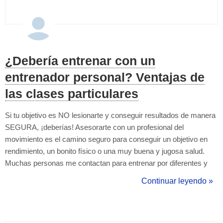
¿Debería entrenar con un
entrenador personal? Ventajas de
las clases particulares
Si tu objetivo es NO lesionarte y conseguir resultados de manera
SEGURA, ¡deberías! Asesorarte con un profesional del
movimiento es el camino seguro para conseguir un objetivo en
rendimiento, un bonito físico o una muy buena y jugosa salud.
Muchas personas me contactan para entrenar por diferentes y
variadas razones: No saben como moverse. No conocen los
Continuar leyendo »
ejercicios o como ejecutarlos. Tienen miedo a lesionarse. Se
sienten inseguros al no tener...