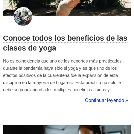
Conoce todos los beneficios de las
clases de yoga
No es coincidencia que uno de los deportes más practicados
durante la pandemia haya sido el yoga y es que uno de los
efectos positivos de la cuarentena fue la expansión de esta
disciplina en la mayoría de hogares. Esta práctica no solo le
debe su popularidad a los múltiples beneficios físicos y
terapéuticos sino también a los mentales, pues dentro de sus
Continuar leyendo »
rutinas encontramos ejercicios de meditación que ayudan a
disminuir el estrés y ...