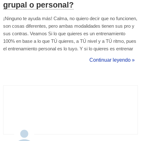
grupal o personal?
¡Ninguno te ayuda más! Calma, no quiero decir que no funcionen,
son cosas diferentes, pero ambas modalidades tienen sus pro y
sus contras. Veamos Si lo que quieres es un entrenamiento
100% en base a lo que TÚ quieres, a TÚ nivel y a TÚ ritmo, pues
el entrenamiento personal es lo tuyo. Y si lo quieres es entrenar
en comunidad, con más personas, en donde el entrenamiento
Continuar leyendo »
sea general y para todos los niveles, el entrenamiento grupal...