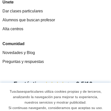
Únete
Dar clases particulares
Alumnos que buscan profesor
Alta centros
Comunidad
Novedades y Blog
Preguntas y respuestas
Fantástica
★★★★★
9,5/10
Tusclasesparticulares utiliza cookies propias y de terceros,
305883
opiniones de alumnos
analizando la navegación para mejorar tu experiencia,
nuestros servicios y mostrar publicidad.
Si continuas navegando, consideramos que aceptas su uso.
© 2007 - 2026 Tus clases particulares