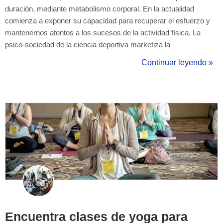
duración, mediante metabolismo corporal. En la actualidad
comienza a exponer su capacidad para recuperar el esfuerzo y
mantenernos atentos a los sucesos de la actividad física. La
psico-sociedad de la ciencia deportiva marketiza la
representación de un diálogo donde media la sociedad y la marca
Continuar leyendo »
deportiva. Esta representación se reduce al mercado y el tiempo
de exposición del producto deport...
Encuentra clases de yoga para