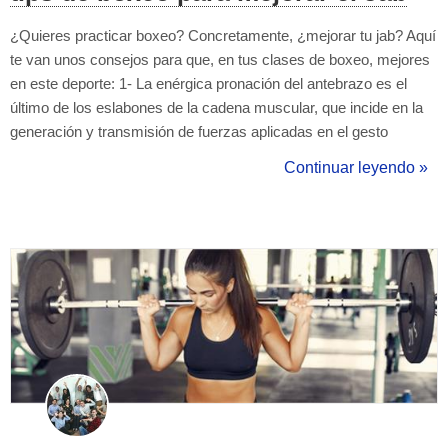
¿Quieres practicar boxeo? Concretamente, ¿mejorar tu jab? Aquí
te van unos consejos para que, en tus clases de boxeo, mejores
en este deporte: 1- La enérgica pronación del antebrazo es el
último de los eslabones de la cadena muscular, que incide en la
generación y transmisión de fuerzas aplicadas en el gesto
técnico. 2- El detalle de cubrir el mentón con el hombro es muy
Continuar leyendo »
importante, ya que al lanzar un golpe quedamos expuestos a un
con...