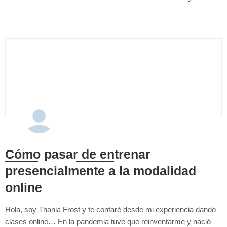
impacto para tus articulaciones, quizás buscas un deporte para tu
hijo o hij...
Cómo pasar de entrenar
presencialmente a la modalidad
online
Hola, soy Thania Frost y te contaré desde mi experiencia dando
clases online… En la pandemia tuve que reinventarme y nació