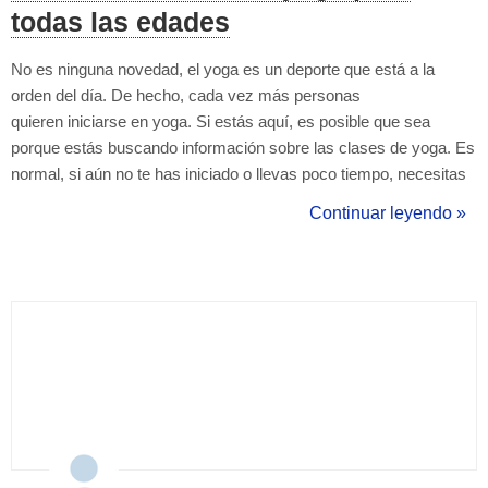
todas las edades
No es ninguna novedad, el yoga es un deporte que está a la
orden del día. De hecho, cada vez más personas
quieren iniciarse en yoga. Si estás aquí, es posible que sea
porque estás buscando información sobre las clases de yoga. Es
normal, si aún no te has iniciado o llevas poco tiempo, necesitas
saber más sobre la disciplina que vas a practicar. Pues bien, no
Continuar leyendo »
debes de preocuparte, ya que aquí te proporcionaremos toda la
informació...