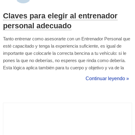
Claves para elegir al entrenador
personal adecuado
Tanto entrenar como asesorarte con un Entrenador Personal que
esté capacitado y tenga la experiencia suficiente, es igual de
importante que colocarle la correcta bencina a tu vehículo: si le
pones la que no deberías, no esperes que rinda como debería.
Esta lógica aplica también para tu cuerpo y objetivo y va de la
mano con lo capacitado que esté tu Entrenador, ya que si él no te
Continuar leyendo »
entrena correctamente, puede que no consigas los resultados q...