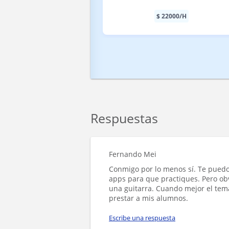
$
22000
/H
Respuestas
Fernando Mei
Conmigo por lo menos sí. Te pued
apps para que practiques. Pero ob
una guitarra. Cuando mejor el tema
prestar a mis alumnos.
Escribe una respuesta