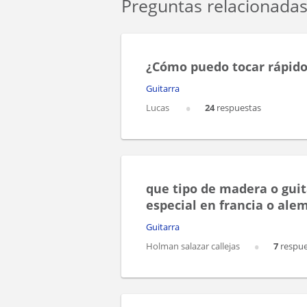
Preguntas relacionada
¿Cómo puedo tocar rápid
Guitarra
Lucas
24
respuestas
que tipo de madera o guit
especial en francia o ale
Guitarra
Holman salazar callejas
7
respue