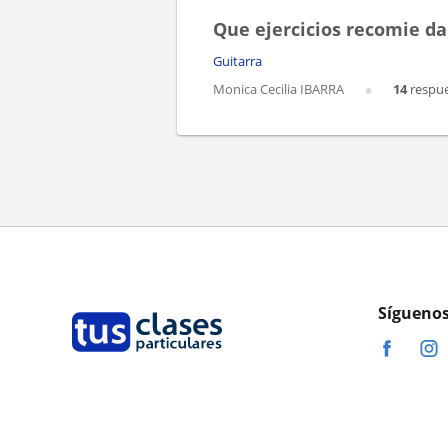
Que ejercicios recomie da
Guitarra
Monica Cecilia IBARRA
14
respue
Síguenos