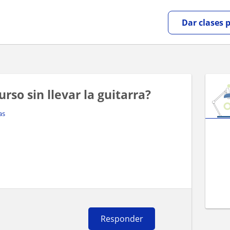
Dar clases 
rso sin llevar la guitarra?
as
Responder