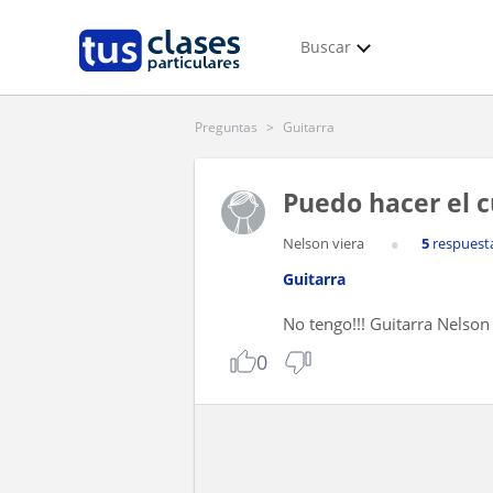
Buscar
Preguntas
>
Guitarra
Puedo hacer el cu
Nelson viera
5
respuest
Guitarra
No tengo!!! Guitarra Nelson
0