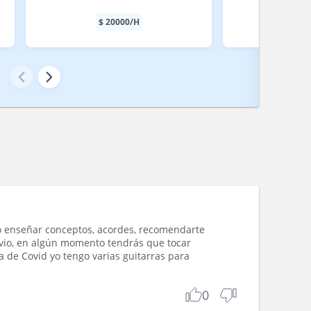
$
20000
/H
1ª Clase gra
o enseñar conceptos, acordes, recomendarte
vio, en algún momento tendrás que tocar
 de Covid yo tengo varias guitarras para
0