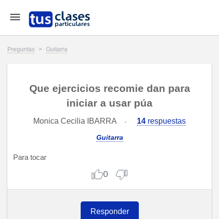
Preguntas
>
Guitarra
Que ejercicios recomie dan para
iniciar a usar púa
Monica Cecilia IBARRA
14
respuestas
Guitarra
Para tocar
0
Responder