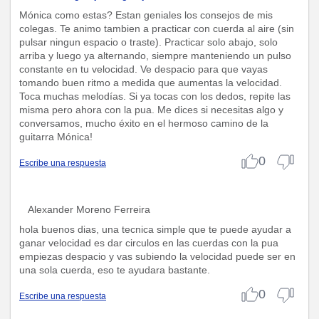
Mónica como estas? Estan geniales los consejos de mis
colegas. Te animo tambien a practicar con cuerda al aire (sin
pulsar ningun espacio o traste). Practicar solo abajo, solo
arriba y luego ya alternando, siempre manteniendo un pulso
constante en tu velocidad. Ve despacio para que vayas
tomando buen ritmo a medida que aumentas la velocidad.
Toca muchas melodías. Si ya tocas con los dedos, repite las
misma pero ahora con la pua. Me dices si necesitas algo y
conversamos, mucho éxito en el hermoso camino de la
guitarra Mónica!
0
Escribe una respuesta
Alexander Moreno Ferreira
hola buenos dias, una tecnica simple que te puede ayudar a
ganar velocidad es dar circulos en las cuerdas con la pua
empiezas despacio y vas subiendo la velocidad puede ser en
una sola cuerda, eso te ayudara bastante.
0
Escribe una respuesta