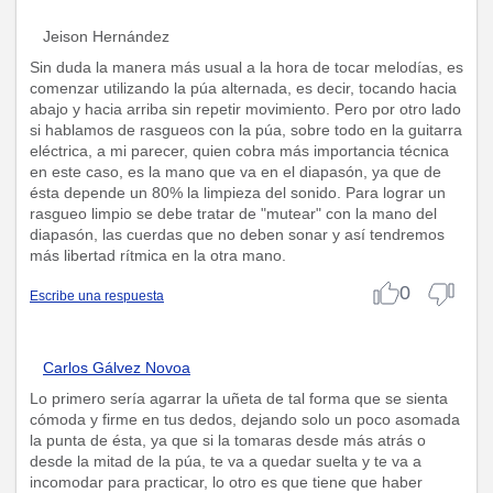
Jeison Hernández
Sin duda la manera más usual a la hora de tocar melodías, es
comenzar utilizando la púa alternada, es decir, tocando hacia
abajo y hacia arriba sin repetir movimiento. Pero por otro lado
si hablamos de rasgueos con la púa, sobre todo en la guitarra
eléctrica, a mi parecer, quien cobra más importancia técnica
en este caso, es la mano que va en el diapasón, ya que de
ésta depende un 80% la limpieza del sonido. Para lograr un
rasgueo limpio se debe tratar de "mutear" con la mano del
diapasón, las cuerdas que no deben sonar y así tendremos
más libertad rítmica en la otra mano.
0
Escribe una respuesta
Carlos Gálvez Novoa
Lo primero sería agarrar la uñeta de tal forma que se sienta
cómoda y firme en tus dedos, dejando solo un poco asomada
la punta de ésta, ya que si la tomaras desde más atrás o
desde la mitad de la púa, te va a quedar suelta y te va a
incomodar para practicar, lo otro es que tiene que haber