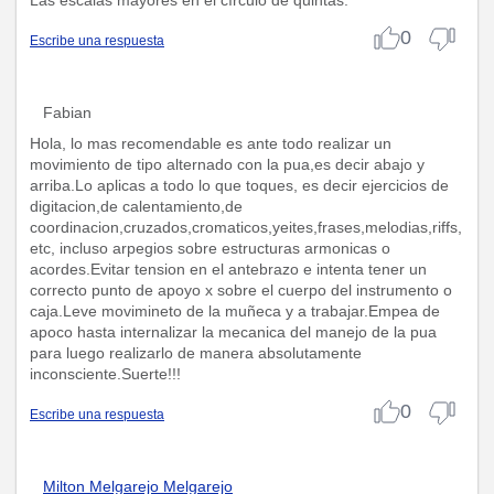
0
Escribe una respuesta
Fabian
Hola, lo mas recomendable es ante todo realizar un
movimiento de tipo alternado con la pua,es decir abajo y
arriba.Lo aplicas a todo lo que toques, es decir ejercicios de
digitacion,de calentamiento,de
coordinacion,cruzados,cromaticos,yeites,frases,melodias,riffs,
etc, incluso arpegios sobre estructuras armonicas o
acordes.Evitar tension en el antebrazo e intenta tener un
correcto punto de apoyo x sobre el cuerpo del instrumento o
caja.Leve movimineto de la muñeca y a trabajar.Empea de
apoco hasta internalizar la mecanica del manejo de la pua
para luego realizarlo de manera absolutamente
inconsciente.Suerte!!!
0
Escribe una respuesta
Milton Melgarejo Melgarejo