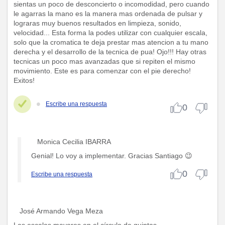
sientas un poco de desconcierto o incomodidad, pero cuando
le agarras la mano es la manera mas ordenada de pulsar y
lograras muy buenos resultados en limpieza, sonido,
velocidad... Esta forma la podes utilizar con cualquier escala,
solo que la cromatica te deja prestar mas atencion a tu mano
derecha y el desarrollo de la tecnica de pua! Ojo!!! Hay otras
tecnicas un poco mas avanzadas que si repiten el mismo
movimiento. Este es para comenzar con el pie derecho!
Exitos!
Escribe una respuesta
0
Monica Cecilia IBARRA
Genial! Lo voy a implementar. Gracias Santiago 😉
0
Escribe una respuesta
José Armando Vega Meza
Las escalas mayores en el círculo de quintas.