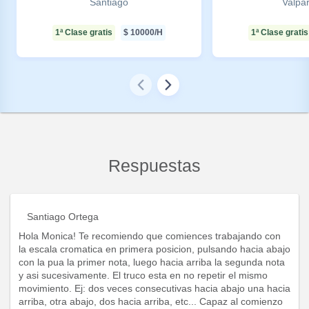
Santiago
Valpa
1ª Clase gratis
$
10000
/H
1ª Clase gratis
Respuestas
Santiago Ortega
Hola Monica! Te recomiendo que comiences trabajando con
la escala cromatica en primera posicion, pulsando hacia abajo
con la pua la primer nota, luego hacia arriba la segunda nota
y asi sucesivamente. El truco esta en no repetir el mismo
movimiento. Ej: dos veces consecutivas hacia abajo una hacia
arriba, otra abajo, dos hacia arriba, etc... Capaz al comienzo