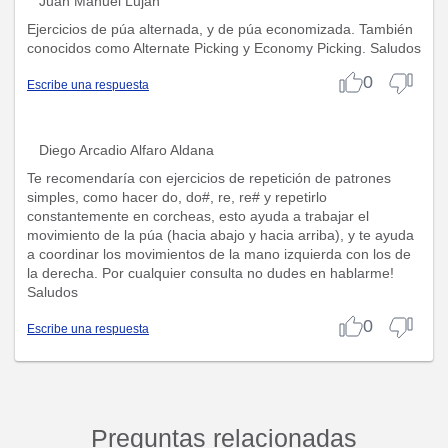
Juan Manuel Luján
Ejercicios de púa alternada, y de púa economizada. También
conocidos como Alternate Picking y Economy Picking. Saludos
0
Escribe una respuesta
Diego Arcadio Alfaro Aldana
Te recomendaría con ejercicios de repetición de patrones
simples, como hacer do, do#, re, re# y repetirlo
constantemente en corcheas, esto ayuda a trabajar el
movimiento de la púa (hacia abajo y hacia arriba), y te ayuda
a coordinar los movimientos de la mano izquierda con los de
la derecha. Por cualquier consulta no dudes en hablarme!
Saludos
0
Escribe una respuesta
Preguntas relacionadas