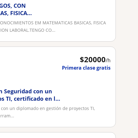
SGOS, CON
S, FISICA
, QUIMICA
ONOCIMIENTOS EM MATEMATICAS BASICAS, FISICA
ION LABORAL.TENGO CO...
$
20000
/h
Primera clase gratis
n Seguridad con un
 TI, certificado en la
con un diplomado en gestión de proyectos TI,
rram...