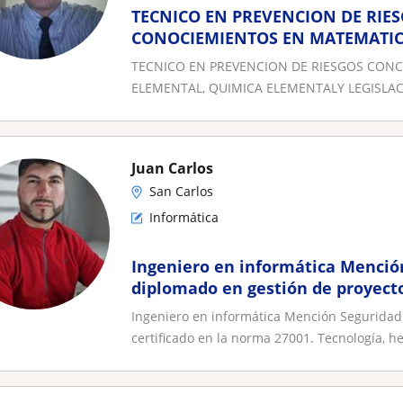
TECNICO EN PREVENCION DE RIE
CONOCIEMIENTOS EN MATEMATICA
ELEMENTAL, QUIMICA ELEMENTAL
TECNICO EN PREVENCION DE RIESGOS CONC
ELEMENTAL, QUIMICA ELEMENTALY LEGISLAC
Juan Carlos
San Carlos
Informática
Ingeniero en informática Menció
diplomado en gestión de proyectos
norma 27001
Ingeniero en informática Mención Seguridad 
certificado en la norma 27001. Tecnología, he