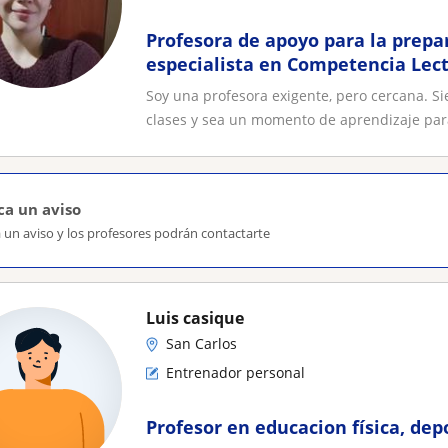
Profesora de apoyo para la prepa
especialista en Competencia Lect
trabajos y asesoro tesis
Soy una profesora exigente, pero cercana. S
clases y sea un momento de aprendizaje para
ca un aviso
 un aviso y los profesores podrán contactarte
Luis casique
San Carlos
Entrenador personal
Profesor en educacion física, dep