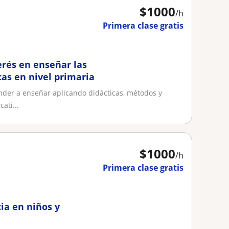
$
1000
/h
Primera clase gratis
erés en enseñar las
as en nivel primaria
nder a enseñar aplicando didácticas, métodos y
ati...
$
1000
/h
Primera clase gratis
ia en niños y