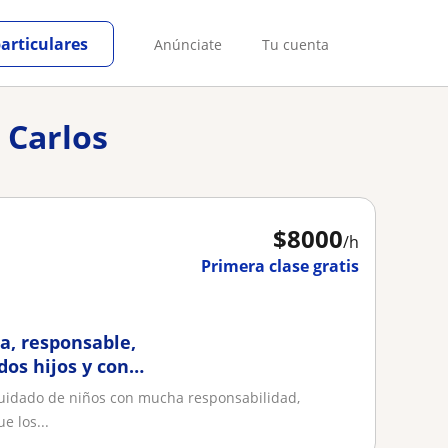
particulares
Anúnciate
Tu cuenta
 Carlos
$
8000
/h
Primera clase gratis
a, responsable,
dos hijos y con
cuidado de niños con mucha responsabilidad,
e los...