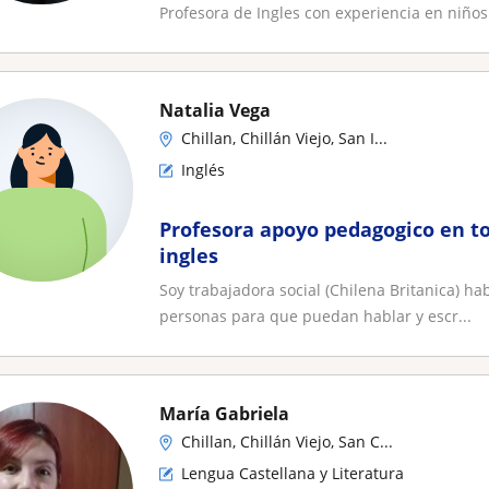
Profesora de Ingles con experiencia en niños
Natalia Vega
Chillan, Chillán Viejo, San I...
Inglés
Profesora apoyo pedagogico en to
ingles
Soy trabajadora social (Chilena Britanica) ha
personas para que puedan hablar y escr...
María Gabriela
Chillan, Chillán Viejo, San C...
Lengua Castellana y Literatura