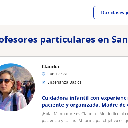
Dar clases 
rofesores particulares en San
Claudia
San Carlos
Enseñanza Básica
Cuidadora infantil con experienci
paciente y organizada. Madre de 
formación profesional
¡Hola! Mi nombre es Claudia . Me dedico al 
paciencia y cariño. Mi principal objetivo es qu