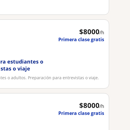
$
8000
/h
Primera clase gratis
ara estudiantes o
stas o viaje
tes o adultos. Preparación para entrevistas o viaje.
$
8000
/h
Primera clase gratis