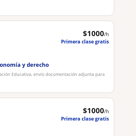
$
1000
/h
Primera clase gratis
economía y derecho
ración Educativa, envío documentación adjunta para
$
1000
/h
Primera clase gratis