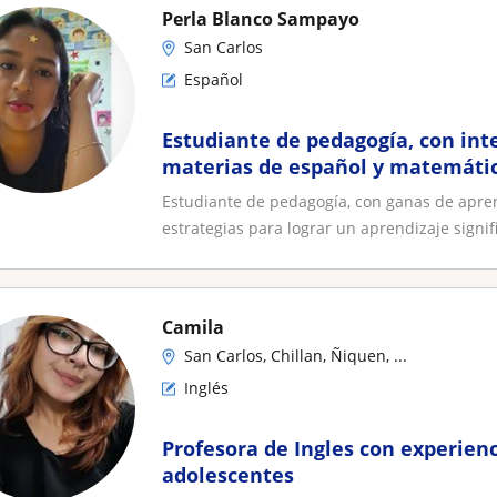
Perla Blanco Sampayo
San Carlos
Español
Estudiante de pedagogía, con int
materias de español y matemátic
Estudiante de pedagogía, con ganas de apre
estrategias para lograr un aprendizaje signific
Camila
San Carlos, Chillan, Ñiquen, ...
Inglés
Profesora de Ingles con experienc
adolescentes