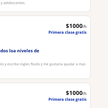
 y adolescentes.
$
1000
/h
Primera clase gratis
dos loa niveles de
blo y escribo ingles fluido y me gustaria ayudar a mas
$
1000
/h
Primera clase gratis