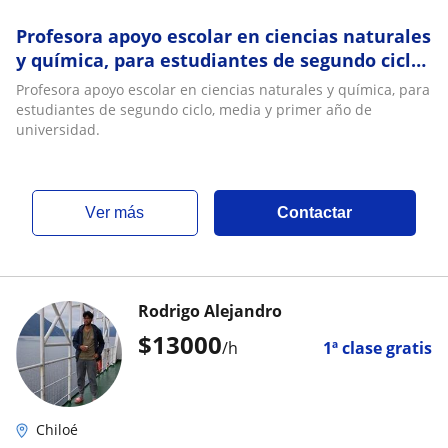
Profesora apoyo escolar en ciencias naturales
y química, para estudiantes de segundo ciclo,
media y primer año de universidad
Profesora apoyo escolar en ciencias naturales y química, para
estudiantes de segundo ciclo, media y primer año de
universidad.
ver más
Contactar
Rodrigo Alejandro
$
13000
/h
1ª clase gratis
Chiloé