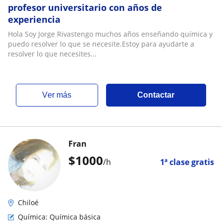
profesor universitario con años de
experiencia
Hola Soy Jorge Rivastengo muchos años enseñando química y
puedo resolver lo que se necesite.Estoy para ayudarte a
resolver lo que necesites...
ver más
Contactar
Fran
$
1000
/h
1ª clase gratis
Chiloé
Química: Química básica