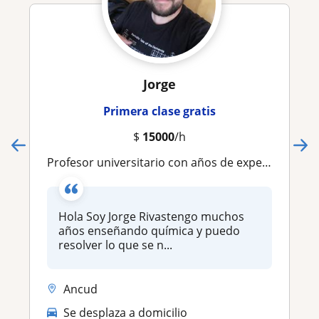
Jorge
Primera clase gratis
$
15000
/h
profesor universitario con años de experiencia
Hola Soy Jorge Rivastengo muchos
años enseñando química y puedo
resolver lo que se n...
Ancud
Se desplaza a domicilio