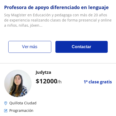
Profesora de apoyo diferenciado en lenguaje
Soy Magíster en Educación y pedagoga con más de 20 años
de experiencia realizando clases de forma presencial y online
a niños, niñas, jóven...
ver más
Contactar
Judytza
$
12000
/h
1ª clase gratis
Quillota Ciudad
Programación