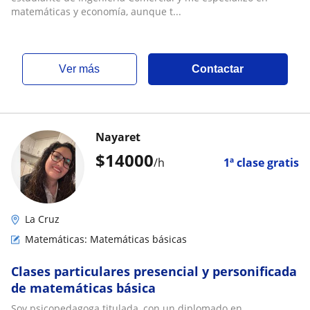
matemáticas y economía, aunque t...
ver más
Contactar
Nayaret
$
14000
/h
1ª clase gratis
La Cruz
Matemáticas: Matemáticas básicas
Clases particulares presencial y personificada
de matemáticas básica
Soy psicopedagoga titulada, con un diplomado en