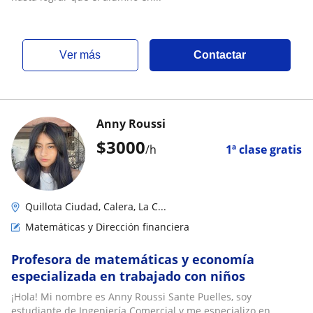
ver más
Contactar
Anny Roussi
$
3000
/h
1ª clase gratis
Quillota Ciudad, Calera, La C...
Matemáticas y Dirección financiera
Profesora de matemáticas y economía
especializada en trabajado con niños
¡Hola! Mi nombre es Anny Roussi Sante Puelles, soy
estudiante de Ingeniería Comercial y me especializo en