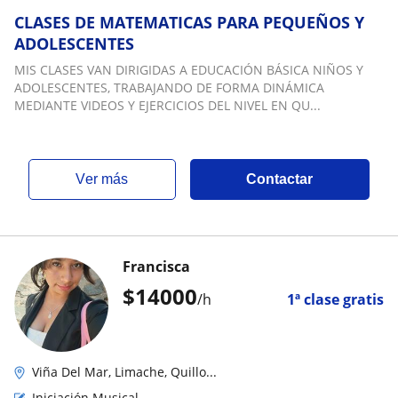
CLASES DE MATEMATICAS PARA PEQUEÑOS Y
ADOLESCENTES
MIS CLASES VAN DIRIGIDAS A EDUCACIÓN BÁSICA NIÑOS Y
ADOLESCENTES, TRABAJANDO DE FORMA DINÁMICA
MEDIANTE VIDEOS Y EJERCICIOS DEL NIVEL EN QU...
ver más
Contactar
Francisca
$
14000
/h
1ª clase gratis
Viña Del Mar, Limache, Quillo...
Iniciación Musical