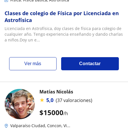
Clases de colegio de Física por Licenciada en
Astrofísica
Licenciada en Astrofísica, doy clases de física para colegio de
cualquier año. Tengo experiencia enseñando y dando charlas
a niños.Doy un e...
ver más
Contactar
Matías Nicolás
★
5,0
(37 valoraciones)
$
15000
/h
Valparaíso Ciudad, Concon, Vi...