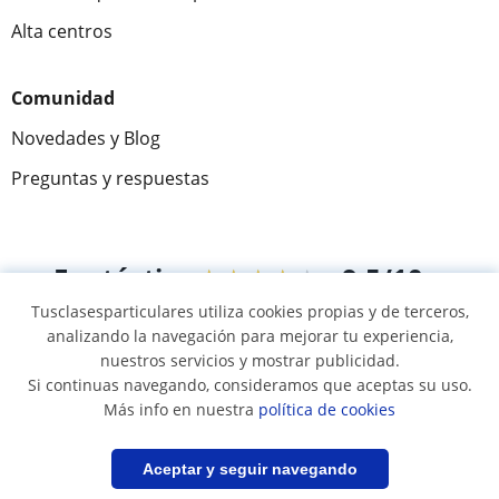
Alta centros
Comunidad
Novedades y Blog
Preguntas y respuestas
Fantástica
★★★★★
9,5/10
Tusclasesparticulares utiliza cookies propias y de terceros,
305883
opiniones de alumnos
analizando la navegación para mejorar tu experiencia,
nuestros servicios y mostrar publicidad.
Si continuas navegando, consideramos que aceptas su uso.
© 2007 - 2026 Tus clases particulares
Más info en nuestra
política de cookies
Mapa web:
Profesores particulares
Filtrar
Guardar búsqueda
Aceptar y seguir navegando