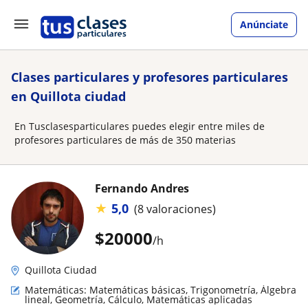
Anúnciate
Clases particulares y profesores particulares
en Quillota ciudad
En Tusclasesparticulares puedes elegir entre miles de
profesores particulares de más de 350 materias
Fernando Andres
★
5,0
(8 valoraciones)
$
20000
/h
Quillota Ciudad
Matemáticas: Matemáticas básicas, Trigonometría, Álgebra
lineal, Geometría, Cálculo, Matemáticas aplicadas