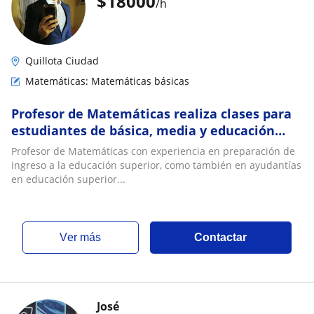
$
18000
/h
Quillota Ciudad
Matemáticas: Matemáticas básicas
Profesor de Matemáticas realiza clases para
estudiantes de básica, media y educación
superior
Profesor de Matemáticas con experiencia en preparación de
ingreso a la educación superior, como también en ayudantías
en educación superior...
ver más
Contactar
José