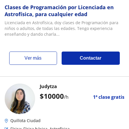
Clases de Programación por Licenciada en
Astrofísica, para cualquier edad
Licenciada en Astrofísica, doy clases de Programación para
niños o adultos, de todas las edades. Tengo experiencia
enseñando y dando charla...
ver más
Contactar
Judytza
$
10000
/h
1ª clase gratis
Quillota Ciudad
Física: Física básica, Astrofísica